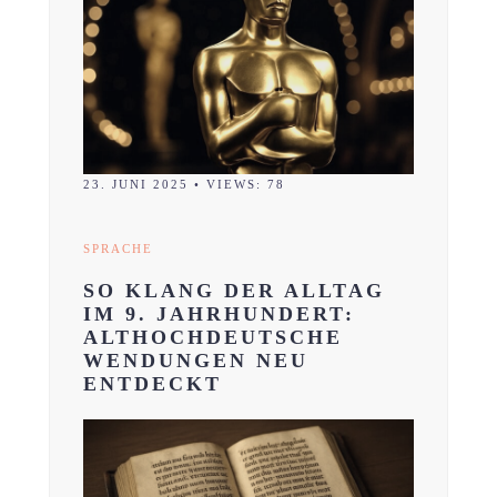
23. JUNI 2025
•
VIEWS: 78
SPRACHE
SO KLANG DER ALLTAG
IM 9. JAHRHUNDERT:
ALTHOCHDEUTSCHE
WENDUNGEN NEU
ENTDECKT