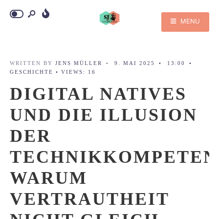
MENU
WRITTEN BY
JENS MÜLLER
•
9. MAI 2025
•
13:00
•
GESCHICHTE
•
VIEWS: 16
DIGITAL NATIVES
UND DIE ILLUSION
DER
TECHNIKKOMPETEN
WARUM
VERTRAUTHEIT