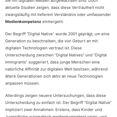
sie mit digitalen Medien aufgewachsen sind. Doch
aktuelle Studien zeigen, dass diese Vertrautheit nicht
zwangsläufig mit tieferem Verständnis oder umfassender
Medienkompetenz
einhergeht.
Der Begriff “Digital Native” wurde 2001 geprägt, um eine
Generation zu beschreiben, die von Geburt an mit
digitalen Technologien vertraut ist. Diese
Unterscheidung zwischen “Digital Natives” und “Digital
Immigrants” suggeriert, dass junge Menschen eine
natürliche Affinität zur digitalen Welt besitzen, während
ältere Generationen sich aktiv an neue Technologien
anpassen müssen.
Allerdings zeigen neuere Untersuchungen, dass diese
Unterscheidung zu einfach ist. Der Begriff “Digital Native”
impliziert zwei Annahmen: Erstens, dass Kinder und
Jugendliche automatisch medienkompetent seien, und