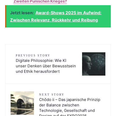
Zweiten Punischen Krieges?
Jetzt lesen:
Award-Shows 2025 im Aufwind:
Zwischen Relevanz, Rückkehr und Reibung
PREVIOUS STORY
Digitale Philosophie: Wie KI
unser Denken über Bewusstsein
und Ethik herausfordert
NEXT STORY
Chōdo ii – Das japanische Prinzip
der Balance zwischen
Technologie, Gesellschaft und
Design auf der EXPO2025