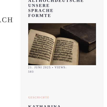
ALTHOCHDEUTSCHE
UNSERE
SPRACHE
FORMTE
ACH
21. JUNI 2025
•
VIEWS:
583
GESCHICHTE
KATHARINA