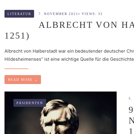
LITERATUR
7. NOVEMBER 2021
•
VIEWS: 32
ALBRECHT VON HA
1251)
Albrecht von Halberstadt war ein bedeutender deutscher Chr
Hildesheimenses” ist eine wichtige Quelle für die Geschichte 
READ MORE
→
5.
PÄSIDENTEN