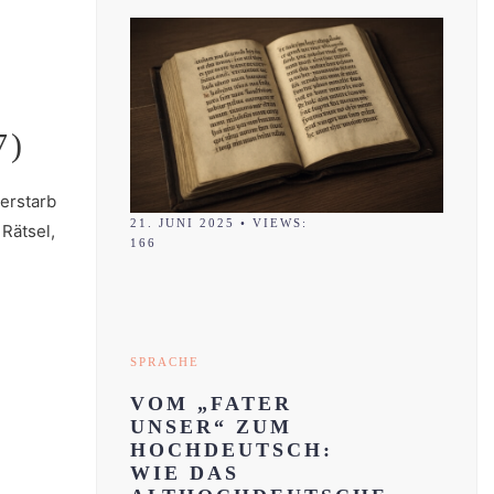
7)
erstarb
21. JUNI 2025
•
VIEWS:
Rätsel,
166
SPRACHE
VOM „FATER
UNSER“ ZUM
HOCHDEUTSCH:
WIE DAS