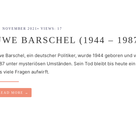
. NOVEMBER 2021
•
VIEWS: 17
UWE BARSCHEL (1944 – 198
e Barschel, ein deutscher Politiker, wurde 1944 geboren und v
87 unter mysteriösen Umständen. Sein Tod bleibt bis heute ein 
s viele Fragen aufwirft.
READ MORE
→