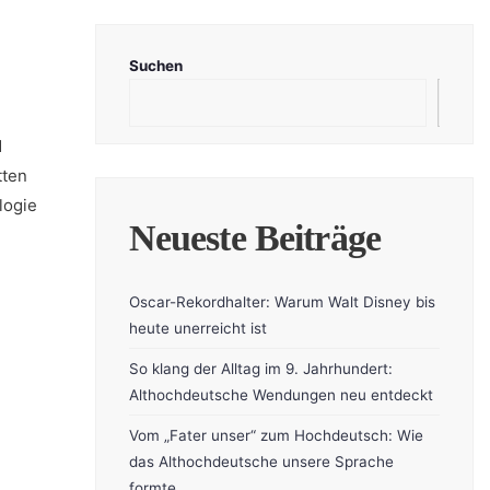
Suchen
Suc
d
tten
logie
Neueste Beiträge
Oscar-Rekordhalter: Warum Walt Disney bis
heute unerreicht ist
So klang der Alltag im 9. Jahrhundert:
Althochdeutsche Wendungen neu entdeckt
Vom „Fater unser“ zum Hochdeutsch: Wie
das Althochdeutsche unsere Sprache
formte