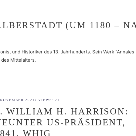
LBERSTADT (UM 1180 – N
onist und Historiker des 13. Jahrhunderts. Sein Werk “Annales
des Mittelalters.
 NOVEMBER 2021
•
VIEWS: 21
9. WILLIAM H. HARRISON:
NEUNTER US-PRÄSIDENT,
1841, WHIG