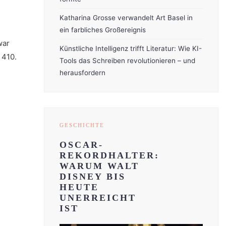
Katharina Grosse verwandelt Art Basel in
ein farbliches Großereignis
war
Künstliche Intelligenz trifft Literatur: Wie KI-
 410.
Tools das Schreiben revolutionieren – und
r
herausfordern
GESCHICHTE
OSCAR-
REKORDHALTER:
WARUM WALT
DISNEY BIS
HEUTE
UNERREICHT
IST