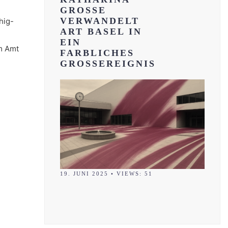
GROSSE
VERWANDELT
hig-
ART BASEL IN
EIN
im Amt
FARBLICHES
GROSSEREIGNIS
19. JUNI 2025
•
VIEWS: 51