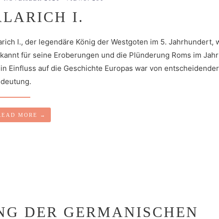
ALARICH I.
arich I., der legendäre König der Westgoten im 5. Jahrhundert, 
kannt für seine Eroberungen und die Plünderung Roms im Jahr
in Einfluss auf die Geschichte Europas war von entscheidende
deutung.
READ MORE
→
UNG DER GERMANISCHEN