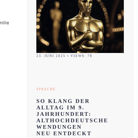
milie
23. JUNI 2025
•
VIEWS: 78
SPRACHE
SO KLANG DER
ALLTAG IM 9.
JAHRHUNDERT:
ALTHOCHDEUTSCHE
WENDUNGEN
NEU ENTDECKT