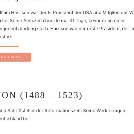
lliam Harrison war der 9. Präsident der USA und Mitglied der W
rtei. Seine Amtszeit dauerte nur 31 Tage, bevor er an einer
ngenentzündung starb. Harrison war der erste Präsident, der 
rstarb.
READ MORE
→
N (1488 – 1523)
nd Schriftsteller der Reformationszeit. Seine Werke trugen
eutschland bei.