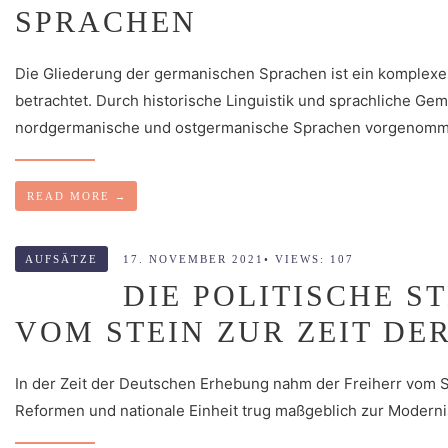
SPRACHEN
Die Gliederung der germanischen Sprachen ist ein komplexe
betrachtet. Durch historische Linguistik und sprachliche Ge
nordgermanische und ostgermanische Sprachen vorgenomm
READ MORE
→
AUFSÄTZE
17. NOVEMBER 2021
•
VIEWS: 107
DIE POLITISCHE S
VOM STEIN ZUR ZEIT D
In der Zeit der Deutschen Erhebung nahm der Freiherr vom St
Reformen und nationale Einheit trug maßgeblich zur Moderni