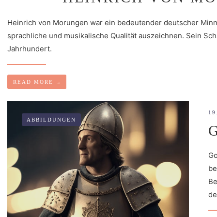
Heinrich von Morungen war ein bedeutender deutscher Minne
sprachliche und musikalische Qualität auszeichnen. Sein Sch
Jahrhundert.
READ MORE
→
19
ABBILDUNGEN
Go
be
Be
de