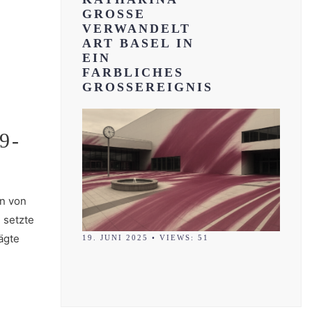
GROSSE
VERWANDELT
ART BASEL IN
EIN
FARBLICHES
GROSSEREIGNIS
9-
en von
 setzte
rägte
19. JUNI 2025
•
VIEWS: 51