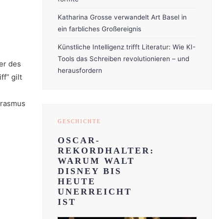
Katharina Grosse verwandelt Art Basel in
ein farbliches Großereignis
Künstliche Intelligenz trifft Literatur: Wie KI-
Tools das Schreiben revolutionieren – und
er des
herausfordern
f” gilt
 Erasmus
GESCHICHTE
OSCAR-
REKORDHALTER:
WARUM WALT
DISNEY BIS
HEUTE
UNERREICHT
IST