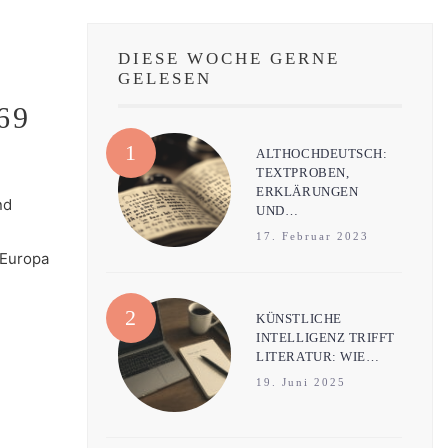
DIESE WOCHE GERNE
GELESEN
69
ALTHOCHDEUTSCH:
TEXTPROBEN,
ERKLÄRUNGEN
nd
UND…
17. Februar 2023
 Europa
KÜNSTLICHE
INTELLIGENZ TRIFFT
LITERATUR: WIE…
19. Juni 2025