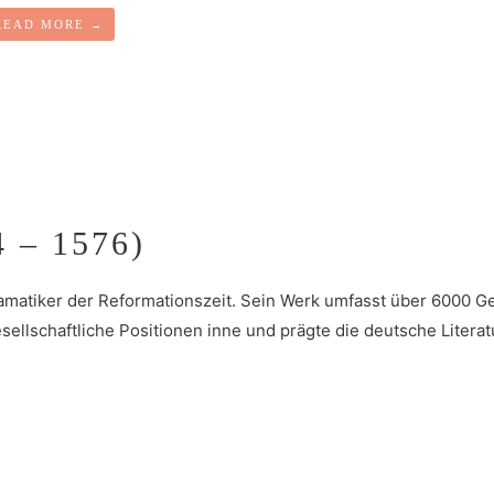
READ MORE
→
 – 1576)
amatiker der Reformationszeit. Sein Werk umfasst über 6000 Ge
sellschaftliche Positionen inne und prägte die deutsche Literat