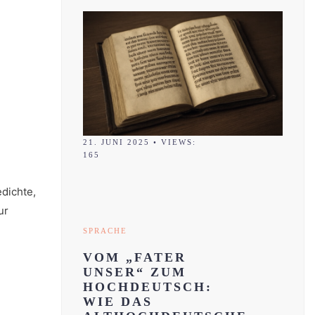
21. JUNI 2025
•
VIEWS:
165
dichte,
ur
SPRACHE
VOM „FATER
UNSER“ ZUM
HOCHDEUTSCH:
WIE DAS