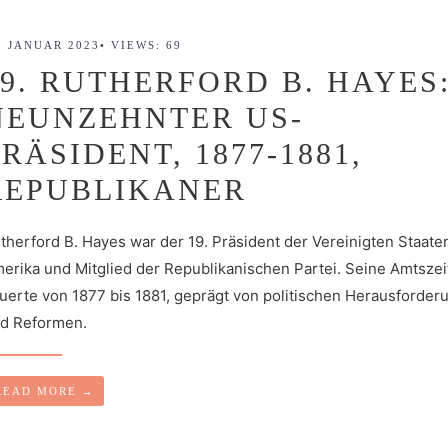
. JANUAR 2023
•
VIEWS: 69
19. RUTHERFORD B. HAYES
NEUNZEHNTER US-
PRÄSIDENT, 1877-1881,
REPUBLIKANER
therford B. Hayes war der 19. Präsident der Vereinigten Staate
erika und Mitglied der Republikanischen Partei. Seine Amtszei
uerte von 1877 bis 1881, geprägt von politischen Herausforde
d Reformen.
READ MORE
→