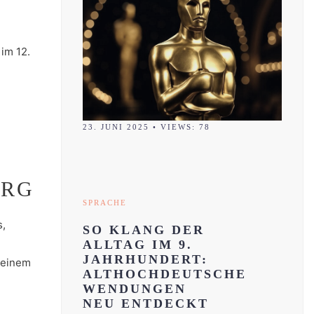
im 12.
23. JUNI 2025
•
VIEWS: 78
RG
SPRACHE
s,
SO KLANG DER
ALLTAG IM 9.
JAHRHUNDERT:
 einem
ALTHOCHDEUTSCHE
WENDUNGEN
NEU ENTDECKT