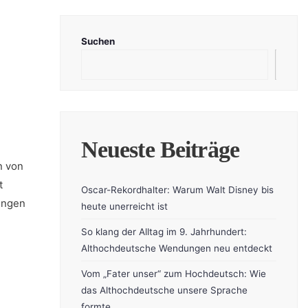
Suchen
:
Suc
Neueste Beiträge
n von
t
Oscar-Rekordhalter: Warum Walt Disney bis
rungen
heute unerreicht ist
So klang der Alltag im 9. Jahrhundert:
Althochdeutsche Wendungen neu entdeckt
Vom „Fater unser“ zum Hochdeutsch: Wie
das Althochdeutsche unsere Sprache
formte