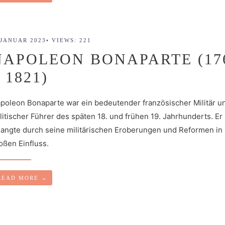
 JANUAR 2023
•
VIEWS: 221
NAPOLEON BONAPARTE (17
 1821)
poleon Bonaparte war ein bedeutender französischer Militär u
litischer Führer des späten 18. und frühen 19. Jahrhunderts. Er
langte durch seine militärischen Eroberungen und Reformen in
oßen Einfluss.
READ MORE
→