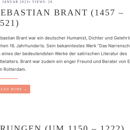
. JANUAR 2023
•
VIEWS: 26
SEBASTIAN BRANT (1457 –
521)
bastian Brant war ein deutscher Humanist, Dichter und Gelehrt
ühen 16. Jahrhunderts. Sein bekanntestes Werk “Das Narrenschif
s eines der bedeutendsten Werke der satirischen Literatur des
ttelalters. Brant war zudem ein enger Freund und Berater von
n Rotterdam.
READ MORE
→
UNGEN (UM 1150 – 1222)