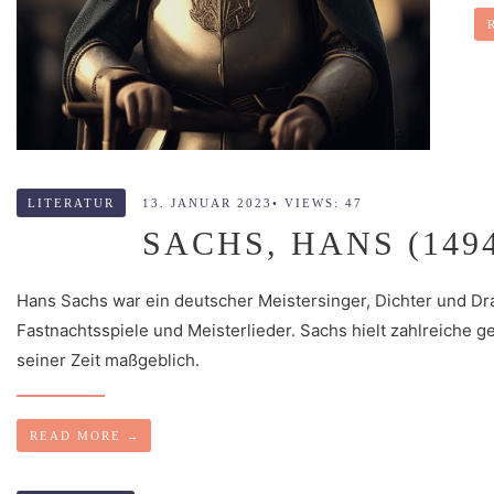
LITERATUR
13. JANUAR 2023
•
VIEWS: 47
SACHS, HANS (1494
Hans Sachs war ein deutscher Meistersinger, Dichter und Dr
Fastnachtsspiele und Meisterlieder. Sachs hielt zahlreiche ge
seiner Zeit maßgeblich.
READ MORE
→