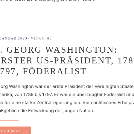
 JANUAR 2023
•
VIEWS: 60
1. GEORG WASHINGTON:
ERSTER US-PRÄSIDENT, 178
1797, FÖDERALIST
org Washington war der erste Präsident der Vereinigten Staat
erika, von 1789 bis 1797. Er war ein überzeugter Föderalist und
ch für eine starke Zentralregierung ein. Sein politisches Erbe p
ßgeblich die Entwicklung der jungen Nation.
READ MORE
→