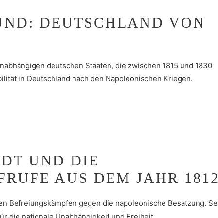
UND: DEUTSCHLAND VON
unabhängigen deutschen Staaten, die zwischen 1815 und 1830
bilität in Deutschland nach den Napoleonischen Kriegen.
DT UND DIE
RUFE AUS DEM JAHR 181
chen Befreiungskämpfen gegen die napoleonische Besatzung. Se
ür die nationale Unabhängigkeit und Freiheit.