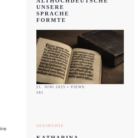
ALTHOCHDEUTSCHE
UNSERE
SPRACHE
FORMTE
21. JUNI 2025
•
VIEWS:
581
2
GESCHICHTE
ine
KATHARINA