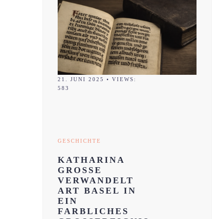
21. JUNI 2025
•
VIEWS:
583
GESCHICHTE
KATHARINA
GROSSE
VERWANDELT
ART BASEL IN
EIN
FARBLICHES