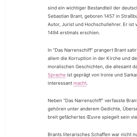
sind ein wichtiger Bestandteil der deutsc
Sebastian Brant, geboren 1457 in Straßbu
Autor, Jurist und Hochschullehrer. Er ist
1494 erstmals erschien.
In “Das Narrenschiff” prangert Brant satir
allem die Korruption in der Kirche und d
moralischen Geschichten, die ⁢allesamt d
Sprache
ist geprägt von Ironie und⁣ Sark
interessant
macht
.
Neben “Das Narrenschiff” verfasste Brant
gehören unter ⁢anderem Gedichte, Überset
⁣breit gefächertes Œuvre spiegelt ‌sein v
Brants literarisches Schaffen war nicht n