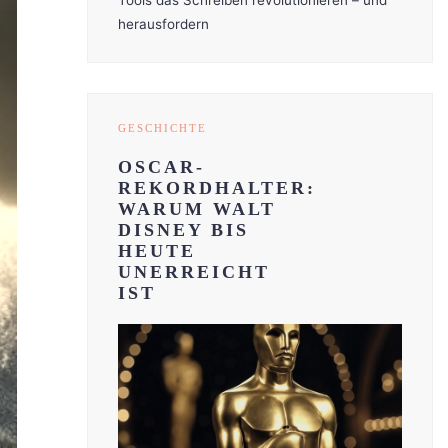
Tools das Schreiben revolutionieren – und
herausfordern
GESCHICHTE
OSCAR-
REKORDHALTER:
WARUM WALT
DISNEY BIS
HEUTE
UNERREICHT
IST