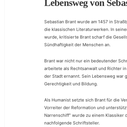
Lebensweg ‍von Seba
Sebastian⁣ Brant wurde am 1457⁢ in Straßb
die klassischen Literaturwerken. In sein
wurde, kritisierte Brant scharf die Gese
Sündhaftigkeit der Menschen an.
Brant war nicht nur ein bedeutender Schri
arbeitete als Rechtsanwalt und Richter 
der Stadt ernannt. Sein Lebensweg war g
Gerechtigkeit und ​Bildung.
Als ⁣Humanist setzte sich Brant für die V
Vorreiter der Reformation ​und unterstüt
Narrenschiff” ⁤wurde zu einem Klassiker d
nachfolgende Schriftsteller.