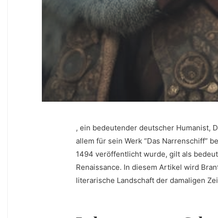
,⁤ ein bedeutender deutscher Humanist, Di
allem für sein⁤ Werk “Das Narrenschiff” be
1494 veröffentlicht wurde, gilt als bedeu
Renaissance. In diesem Artikel wird Brant
literarische Landschaft der damaligen Zei