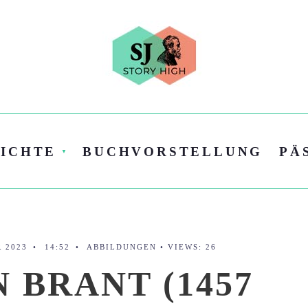
ICHTE
BUCHVORSTELLUNG
PÄ
R 2023
•
14:52
•
ABBILDUNGEN
•
VIEWS: 26
 BRANT (1457