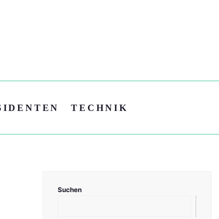
SIDENTEN
TECHNIK
Suchen
Suc