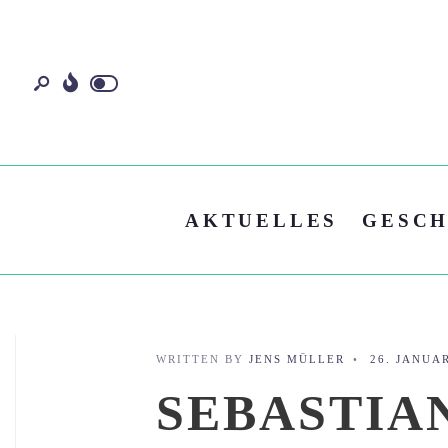
AKTUELLES
GESCH
WRITTEN BY
JENS MÜLLER
•
26. JANUA
SEBASTIAN