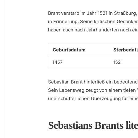
Brant verstarb im​ Jahr 1521 in⁢ Straßburg
in Erinnerung. Seine kritischen ⁤Gedanke
haben auch nach Jahrhunderten noch ein
Geburtsdatum
Sterbedat
1457
1521
Sebastian Brant ​hinterließ ein bedeuten
Sein Lebensweg zeugt von einem tiefen Ve
unerschütterlichen Überzeugung für eine
Sebastians ⁤Brants‌ li