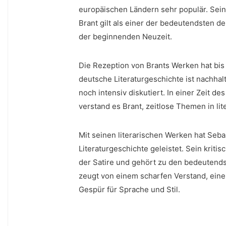
europäischen Ländern sehr ‍populär. Sei
Brant gilt als einer der bedeutendsten d
der beginnenden Neuzeit.
Die Rezeption von Brants Werken hat bis 
deutsche Literaturgeschichte ist nachhal
noch intensiv diskutiert. In einer Zeit‍ 
verstand es Brant, ⁤zeitlose ‌Themen in l
Mit seinen literarischen Werken hat Sebas
Literaturgeschichte ⁣geleistet. ⁤Sein kriti
der Satire und gehört zu ‌den bedeutends
zeugt von einem scharfen Verstand, einem‌
Gespür für Sprache und Stil.