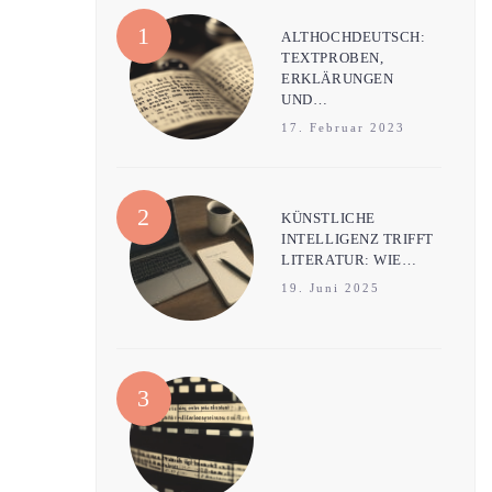
ALTHOCHDEUTSCH:
TEXTPROBEN,
ERKLÄRUNGEN
UND…
17. Februar 2023
KÜNSTLICHE
INTELLIGENZ TRIFFT
LITERATUR: WIE…
19. Juni 2025