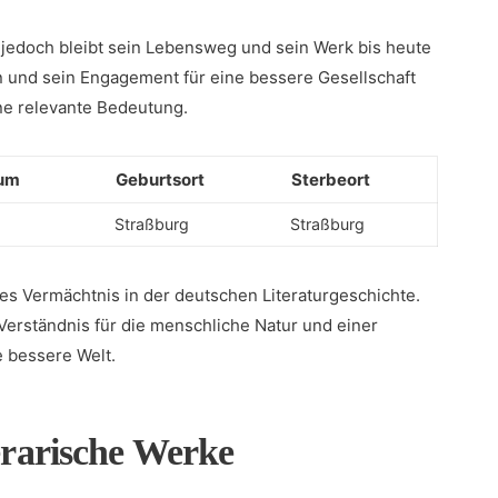
, jedoch bleibt sein Lebensweg und‍ sein​ Werk bis heute
n und sein Engagement‍ für eine bessere Gesellschaft
e relevante Bedeutung.
um
Geburtsort
Sterbeort
Straßburg
Straßburg
des Vermächtnis in der deutschen Literaturgeschichte.
rständnis für⁤ die menschliche Natur und⁤ einer
 bessere Welt.
terarische Werke