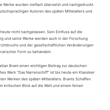
ne Werke wurden vielfach übersetzt und nachgedruckt.
eutschsprachigen Autoren des späten Mittelalters und
heute nicht nachgelassen. Sein Einfluss auf die
tig und ​seine Werke werden auch in der Forschung
des Umbruchs und der gesellschaftlichen⁤ Veränderungen
iterarischer Form zu behandeln.
tian ⁣Brant einen wichtigen Beitrag⁣ zur deutschen
sches Werk “Das Narrenschiff” ist bis heute ein Klassiker
ten Werken des‌ späten Mittelalters. Brants Schaffen
 kritischen Blick auf‌ die Welt und einem feinen