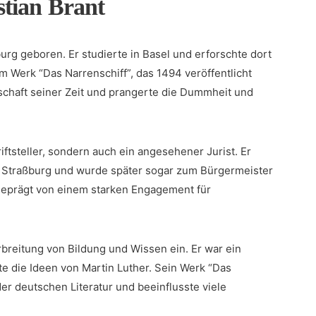
stian Brant
urg geboren. Er studierte in Basel und ‌erforschte dort
em Werk “Das Narrenschiff”, das 1494 veröffentlicht
llschaft seiner Zeit und prangerte die Dummheit und
ftsteller, sondern auch ein angesehener Jurist. Er
in Straßburg und wurde später sogar zum ‍Bürgermeister
eprägt von ‍einem starken Engagement ⁤für
erbreitung⁢ von Bildung und Wissen ein. Er war ein
zte die Ideen von Martin Luther. Sein Werk “Das
er deutschen ⁤Literatur und⁤ beeinflusste viele