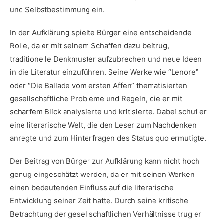
und Selbstbestimmung ein.
In der Aufklärung spielte Bürger eine​ entscheidende
Rolle, da er ​mit seinem⁢ Schaffen dazu beitrug,
traditionelle Denkmuster​ aufzubrechen⁣ und ​neue Ideen
in die Literatur einzuführen. Seine Werke wie “Lenore”​
oder “Die Ballade vom ersten Affen” thematisierten
gesellschaftliche Probleme und Regeln,⁣ die er mit
scharfem Blick analysierte und kritisierte. Dabei schuf‌ er
eine literarische Welt, die ⁢den Leser zum ​Nachdenken
anregte ‌und zum Hinterfragen ⁢des Status‌ quo ermutigte.
Der Beitrag von Bürger zur Aufklärung kann nicht hoch
genug eingeschätzt werden, da er mit seinen Werken
einen bedeutenden Einfluss auf die literarische
⁣Entwicklung seiner Zeit hatte. Durch‌ seine kritische
Betrachtung der gesellschaftlichen Verhältnisse trug er