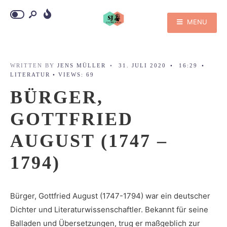
MENU
WRITTEN BY
JENS MÜLLER
•
31. JULI 2020
•
16:29
•
LITERATUR
•
VIEWS: 69
BÜRGER,
GOTTFRIED
AUGUST (1747 –
1794)
Bürger, Gottfried August (1747-1794) war ein deutscher
Dichter und Literaturwissenschaftler. Bekannt für seine
Balladen und Übersetzungen, trug er maßgeblich zur