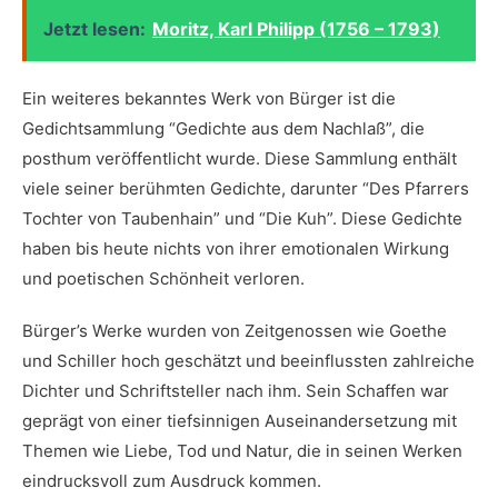
Jetzt lesen:
Moritz, Karl Philipp (1756 – 1793)
Ein weiteres bekanntes Werk ⁣von Bürger ist⁤ die
⁣Gedichtsammlung‌ “Gedichte aus dem ⁣Nachlaß”, die
posthum veröffentlicht wurde. Diese Sammlung enthält
viele seiner berühmten Gedichte, darunter “Des Pfarrers​
Tochter von Taubenhain” und “Die ‍Kuh”. Diese Gedichte
haben bis heute nichts von ihrer emotionalen Wirkung​
und poetischen Schönheit verloren.
Bürger’s Werke wurden von Zeitgenossen wie Goethe
und Schiller hoch geschätzt und beeinflussten zahlreiche
​Dichter und Schriftsteller nach ihm. Sein Schaffen war
geprägt ‍von einer tiefsinnigen Auseinandersetzung mit
Themen wie Liebe,‌ Tod und⁣ Natur, die in seinen Werken
eindrucksvoll zum⁤ Ausdruck kommen.