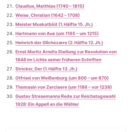
Claudius, Matthias (1740 – 1815)
Weise, Christian (1642 – 1708)
Meister Muskatblüt (1. Hälfte 15. Jh.)
Hartmann von Aue (um 1165 – um 1215)
Heinrich der Glîchezære (2. Hälfte 12. Jh.)
Ernst Moritz Arndts Stellung zur Revolution von
1848 im Lichte seiner früheren Schriften
Stricker, Der (1. Hälfte 13. Jh.)
Otfried von Weißenburg (um 800 – um 870)
Thomasin von Zerclaere (um 1186 – vor 1238)
Gustav Stresemanns Rede zur Reichstagswahl
1928: Ein Appell an die Wähler