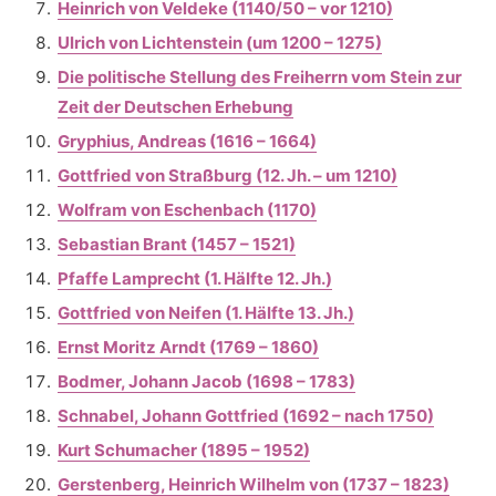
Heinrich von Veldeke (1140/50 – vor 1210)
Ulrich von Lichtenstein (um 1200 – 1275)
Die politische Stellung des Freiherrn vom Stein zur
Zeit der Deutschen Erhebung
Gryphius, Andreas (1616 – 1664)
Gottfried von Straßburg (12. Jh. – um 1210)
Wolfram von Eschenbach (1170)
Sebastian Brant (1457 – 1521)
Pfaffe Lamprecht (1. Hälfte 12. Jh.)
Gottfried von Neifen (1. Hälfte 13. Jh.)
Ernst Moritz Arndt (1769 – 1860)
Bodmer, Johann Jacob (1698 – 1783)
Schnabel, Johann Gottfried (1692 – nach 1750)
Kurt Schumacher (1895 – 1952)
Gerstenberg, Heinrich Wilhelm von (1737 – 1823)