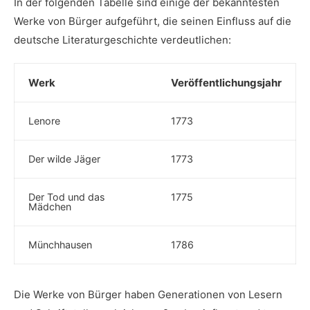
In der folgenden Tabelle sind einige der ⁣bekanntesten
Werke von Bürger aufgeführt, die seinen Einfluss auf⁢ die
deutsche Literaturgeschichte verdeutlichen:
Werk
Veröffentlichungsjahr
Lenore
1773
Der wilde Jäger
1773
Der Tod und das
1775
Mädchen
Münchhausen
1786
Die Werke von Bürger haben ⁢Generationen von Lesern