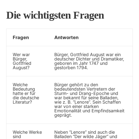
Die wichtigsten Fragen
Fragen
Antworten
Wer war
Bürger, Gottfried August war ein
Bürger,
deutscher Dichter und Dramatiker,
Gottfried
geboren im⁤ Jahr 1747 und
August?
gestorben 1794.
Welche
Bürger ​gehört zu den
Bedeutung ​
bedeutendsten Vertretern der⁤
hatte er für
Sturm- und Drang-Epoche und
die deutsche
war bekannt für seine Balladen,
Literatur?
wie z. B. “Lenore”. Sein Schaffen
war von einer starken
Emotionalität ⁣und Empfindsamkeit
geprägt.
Welche Werke
Neben “Lenore” sind auch die
sind
Balladen⁣ “Der wilde Jäger” und