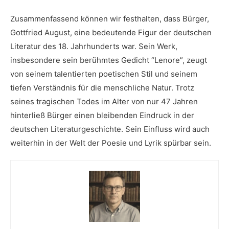
Zusammenfassend⁢ können wir festhalten, ⁤dass ⁣Bürger,
Gottfried‌ August, eine bedeutende Figur der deutschen
Literatur des 18. ⁢Jahrhunderts war. Sein Werk,
insbesondere sein berühmtes Gedicht “Lenore”, zeugt
von seinem talentierten poetischen⁤ Stil und seinem
tiefen Verständnis ⁢für die menschliche Natur. Trotz
seines tragischen ‍Todes im Alter von ⁣nur⁤ 47 Jahren
hinterließ Bürger einen bleibenden ⁣Eindruck in der
deutschen ⁢Literaturgeschichte. Sein Einfluss wird ⁣auch
weiterhin in der Welt der Poesie und Lyrik spürbar sein.