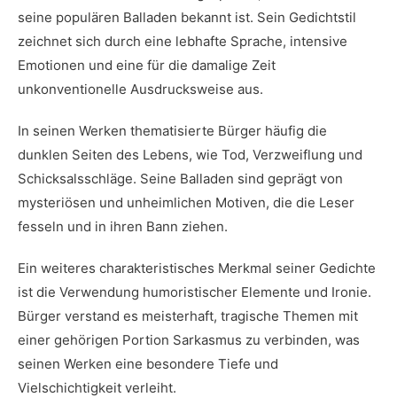
seine populären Balladen ⁢bekannt ist. Sein Gedichtstil
zeichnet sich durch ⁤eine lebhafte Sprache, intensive
Emotionen und eine für die damalige Zeit⁣
unkonventionelle Ausdrucksweise ⁤aus.
In ​seinen Werken thematisierte⁤ Bürger häufig die‌
dunklen Seiten des Lebens, wie Tod, Verzweiflung und
Schicksalsschläge. Seine Balladen sind geprägt von​
mysteriösen⁣ und unheimlichen Motiven, die die Leser
fesseln und in ihren Bann ‍ziehen.
Ein weiteres charakteristisches Merkmal seiner Gedichte
ist die Verwendung humoristischer Elemente und Ironie.
Bürger verstand es meisterhaft, tragische Themen mit
einer gehörigen Portion Sarkasmus zu verbinden, was
seinen Werken eine besondere Tiefe und
Vielschichtigkeit verleiht.