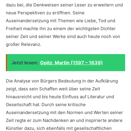
dazu bei, die Denkweisen seiner Leser​ zu erweitern und
neue Perspektiven zu eröffnen. Seine
Auseinandersetzung mit⁢ Themen wie Liebe, Tod und
‍Freiheit machte ihn zu einem⁢ der ⁣wichtigsten Dichter
‍seiner⁣ Zeit und seiner Werke sind auch heute noch von
großer Relevanz.
Jetzt lesen:
Opitz, Martin (1597 – 1639)
Die Analyse von Bürgers ‍Bedeutung in der⁣ Aufklärung
zeigt,⁤ dass sein Schaffen weit über seine Zeit
hinausreicht‌ und bis heute Einfluss auf Literatur und
Gesellschaft hat. ‍Durch seine kritische
Auseinandersetzung⁤ mit den Normen und Werten seiner
Zeit regte er ⁤zum Nachdenken⁣ an und inspirierte‌ andere
Künstler dazu,⁢ sich ebenfalls mit gesellschaftlichen