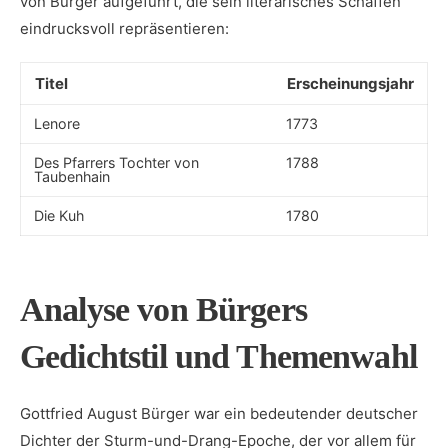
von Bürger ⁣aufgeführt, ⁣die sein literarisches Schaffen
eindrucksvoll repräsentieren:
Titel
Erscheinungsjahr
Lenore
1773
Des Pfarrers Tochter von
1788
Taubenhain
Die Kuh
1780
Analyse von Bürgers
Gedichtstil und Themenwahl
Gottfried August Bürger war ein bedeutender deutscher
Dichter der Sturm-und-Drang-Epoche, der vor allem für