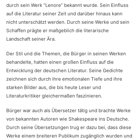
durch‍ sein Werk “Lenore” ⁣bekannt wurde. Sein Einfluss
auf die Literatur ⁤seiner Zeit und ⁣darüber hinaus kann
⁣nicht unterschätzt werden. Durch seine ​Werke und sein
Schaffen prägte er maßgeblich die ‌literarische
⁣Landschaft ‍seiner‍ Ära.
Der Stil⁤ und⁤ die Themen, die Bürger in seinen Werken
behandelte,⁤ hatten⁤ einen großen⁢ Einfluss⁣ auf die
Entwicklung der deutschen Literatur. Seine Gedichte
zeichnen sich durch ‍ihre emotionalen ‌Tiefe und ihre
starken Bilder aus, die bis‌ heute Leser und
Literaturkritiker gleichermaßen faszinieren.
Bürger‌ war auch als⁢ Übersetzer tätig und brachte Werke
von bekannten Autoren ⁣wie Shakespeare ins Deutsche.
Durch seine Übersetzungen trug er dazu bei, dass diese
Werke einem breiteren⁤ Publikum zugänglich wurden‌ und