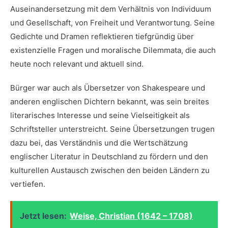
Auseinandersetzung mit dem Verhältnis von Individuum
‍und Gesellschaft,​ von Freiheit und Verantwortung. Seine
Gedichte und Dramen reflektieren tiefgründig über⁤
existenzielle Fragen ‌und moralische Dilemmata,⁤ die ‍auch
heute ‌noch relevant und aktuell sind.
Bürger war auch als Übersetzer von Shakespeare und
anderen englischen Dichtern bekannt,‌ was sein ​breites
‍literarisches Interesse und seine Vielseitigkeit als
⁢Schriftsteller unterstreicht. Seine Übersetzungen trugen
dazu bei, das Verständnis‍ und die Wertschätzung
englischer Literatur in Deutschland zu⁤ fördern und den
kulturellen Austausch zwischen den beiden Ländern zu
vertiefen.
Jetzt lesen:
Weise, Christian (1642 – 1708)