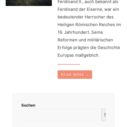
Ferdinand II., auch bekannt als
Ferdinand der Eiserne, war ein
bedeutender Herrscher des
Heiligen Römischen Reiches im
16. Jahrhundert. Seine
Reformen und militärischen
Erfolge prägten die Geschichte
Europas maßgeblich.
READ MORE
→
Suchen
Suchen