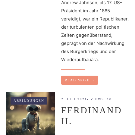
Andrew Johnson, als 17. US-
Präsident im Jahr 1865
vereidigt, war ein Republikaner,
der turbulenten politischen
Zeiten gegenüberstand,
geprägt von der Nachwirkung
des Bürgerkriegs und der
Wiederaufbauära.
READ MORE
→
2. JULI 2021
•
VIEWS: 18
ABBILDUNGEN
FERDINAND
II.