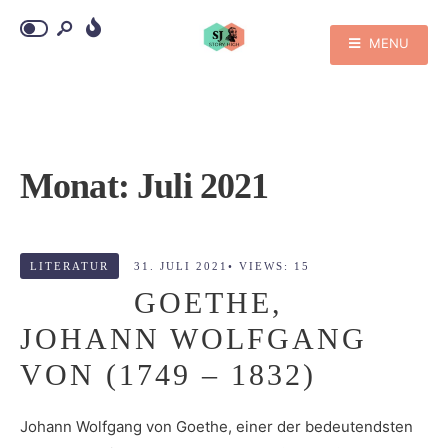
MENU
Monat:
Juli 2021
LITERATUR
31. JULI 2021
•
VIEWS: 15
GOETHE,
JOHANN WOLFGANG
VON (1749 – 1832)
Johann Wolfgang von Goethe, einer der bedeutendsten