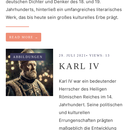
deutschen Dichter und Denker des 18. und 19.
Jahrhunderts, hinterließ ein umfangreiches literarisches
Werk, das bis heute sein großes kulturelles Erbe prägt.
READ MORE
→
29. JULI 2021
•
VIEWS: 13
ABBILDUNGEN
KARL IV
Karl IV war ein bedeutender
Herrscher des Heiligen
Römischen Reiches im 14.
Jahrhundert. Seine politischen
und kulturellen
Errungenschaften prägten
maßgeblich die Entwicklung