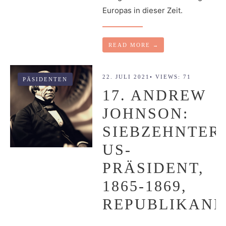
Europas in dieser Zeit.
READ MORE
→
22. JULI 2021
•
VIEWS: 71
PÄSIDENTEN
17. ANDREW
JOHNSON:
SIEBZEHNTER
US-
PRÄSIDENT,
1865-1869,
REPUBLIKANE