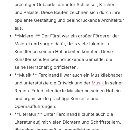
⁢prächtiger Gebäude,‍ darunter Schlösser, Kirchen
und Paläste. Diese Bauten zeichnen sich durch ihre
opulente Gestaltung‌ und⁢ beeindruckende Architektur
aus.
**Malerei:** Der Fürst war⁤ ein großer Förderer ‌der
Malerei und sorgte dafür, dass viele talentierte
Künstler an‍ seinem Hof arbeiten konnten.‌ Diese
Künstler ‌schufen beeindruckende Gemälde, die
seine ⁤Herrschaft ‍glorifizierten.
**Musik:** Ferdinand II war ‌auch​ ein Musikliebhaber
‍und unterstützte die Entwicklung⁣ der
Musik
in ⁢seiner
Region. Er ‍lud talentierte ⁢Musiker an seinen Hof ein
und organisierte prächtige Konzerte und ​
Opernaufführungen.
**Literatur:** Unter Ferdinand II blühte auch die
Literatur ⁤auf, mit vielen Dichtern und Schriftstellern,
die seine⁢ Herrschaft in ⁢Lobgedichten und