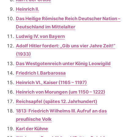
Heinrich II.
Das Heilige Römische Reich Deutscher Nation –
Deutschland im Mittelalter
Ludwig IV. von Bayern
Adolf Hitler fordert: „Gib uns vier Jahre Zeit!“
(1933)
Das Westgotenreich unter König Leowigild
Friedrich I. Barbarossa
Heinrich VI., Kaiser (1165 – 1197)
Heinrich von Morungen (um 1150 – 1222)
Reichsapfel (spätes 12. Jahrhundert)
1813: Friedrich Wilhelms III. Aufruf an das
preußische Volk
Karl der Kühne