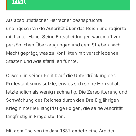
1861)
Als absolutistischer Herrscher ⁤beanspruchte
uneingeschränkte Autorität über das Reich und⁣ regierte
mit ​harter Hand. Seine Entscheidungen waren⁤ oft ⁣von
persönlichen Überzeugungen und dem Streben ​nach
Macht geprägt, was zu Konflikten mit‍ verschiedenen
Staaten​ und‍ Adelsfamilien führte.
Obwohl in seiner ‌Politik auf die Unterdrückung⁢ des
Protestantismus setzte, erwies⁣ sich seine Herrschaft‌
letztendlich ⁢als wenig nachhaltig. Die Zersplitterung und
Schwächung des Reiches durch den ⁤Dreißigjährigen
Krieg hinterließ⁤ langfristige Folgen,​ die ⁤seine Autorität
langfristig in‍ Frage stellten.
Mit dem Tod⁣ von im Jahr 1637 endete eine Ära der