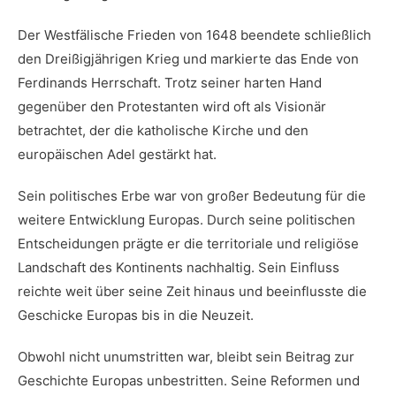
Der​ Westfälische Frieden ‌von 1648 beendete ⁣schließlich
den ⁤Dreißigjährigen Krieg und markierte das Ende von
‍Ferdinands ⁤Herrschaft. Trotz seiner harten Hand
gegenüber den‍ Protestanten wird oft als‍ Visionär
betrachtet, ​der die katholische Kirche⁤ und‌ den
europäischen Adel gestärkt hat.
Sein politisches Erbe‌ war‍ von ​großer Bedeutung für ⁤die
‍weitere Entwicklung ​Europas. Durch⁣ seine politischen
Entscheidungen‌ prägte er die territoriale ​und ⁣religiöse
Landschaft​ des Kontinents⁣ nachhaltig.​ Sein Einfluss
reichte​ weit über seine‍ Zeit​ hinaus und beeinflusste die
Geschicke Europas bis in‍ die Neuzeit.
Obwohl nicht unumstritten war,‌ bleibt sein ‍Beitrag zur
Geschichte Europas unbestritten. Seine‌ Reformen und⁤