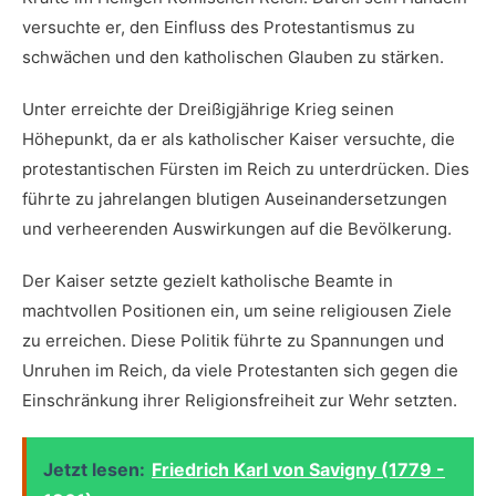
versuchte er, den Einfluss des Protestantismus zu
schwächen‍ und den katholischen Glauben⁣ zu ⁣stärken.
Unter erreichte der Dreißigjährige Krieg seinen
Höhepunkt, ‍da er als katholischer Kaiser versuchte, die
protestantischen Fürsten⁢ im Reich‌ zu ⁤unterdrücken. Dies
führte zu jahrelangen blutigen Auseinandersetzungen ​
und verheerenden Auswirkungen auf die‌ Bevölkerung.
Der Kaiser setzte ‌gezielt katholische‌ Beamte in⁤
machtvollen Positionen ein, um seine religiousen ​Ziele
⁣zu⁣ erreichen. Diese Politik⁤ führte ​zu Spannungen ⁢und
Unruhen im Reich, da viele​ Protestanten sich gegen die
Einschränkung ihrer Religionsfreiheit zur Wehr setzten.
Jetzt lesen:
Friedrich Karl von Savigny (1779 -