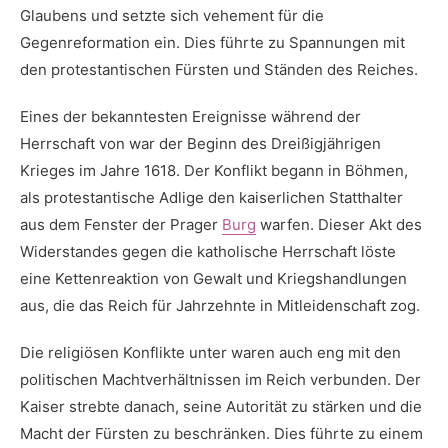
Glaubens⁤ und setzte sich vehement‌ für die
Gegenreformation ⁢ein. Dies führte zu Spannungen mit
den protestantischen Fürsten ⁤und⁣ Ständen des ⁣Reiches.
Eines der bekanntesten‌ Ereignisse während der⁢
Herrschaft von war​ der Beginn des Dreißigjährigen
Krieges ​im ​Jahre 1618. Der ⁣Konflikt begann in‌ Böhmen,‌
als protestantische Adlige ‌den kaiserlichen Statthalter
aus dem Fenster der Prager
Burg
warfen.​ Dieser Akt des‌
Widerstandes⁣ gegen ⁣die katholische Herrschaft ​löste
eine Kettenreaktion von ‍Gewalt‍ und Kriegshandlungen
aus, die das Reich für‌ Jahrzehnte in Mitleidenschaft ⁤zog.
Die⁣ religiösen Konflikte ⁤unter waren ⁣auch eng mit den
⁤politischen ‍Machtverhältnissen im Reich verbunden. Der
⁣Kaiser strebte danach, seine Autorität zu stärken und die
Macht der ⁣Fürsten⁢ zu beschränken. ‍Dies führte zu einem