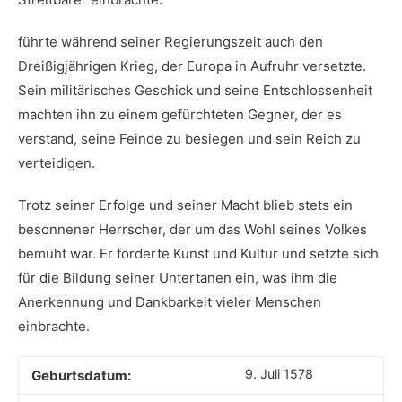
führte‍ während seiner‌ Regierungszeit auch den‌
Dreißigjährigen Krieg, der⁣ Europa in Aufruhr versetzte.
Sein militärisches Geschick und seine Entschlossenheit
⁣machten⁢ ihn ​zu einem gefürchteten Gegner, der es
⁤verstand, seine Feinde‍ zu besiegen und sein⁣ Reich ‍zu
⁢verteidigen.
Trotz seiner​ Erfolge und⁣ seiner Macht ⁣blieb stets ein
besonnener Herrscher, der um ⁤das Wohl seines Volkes
bemüht war. Er förderte Kunst und Kultur und setzte ‌sich
für die Bildung​ seiner Untertanen ein, was ⁢ihm die⁤
Anerkennung⁣ und Dankbarkeit vieler Menschen‌
einbrachte.
9. Juli 1578
Geburtsdatum: