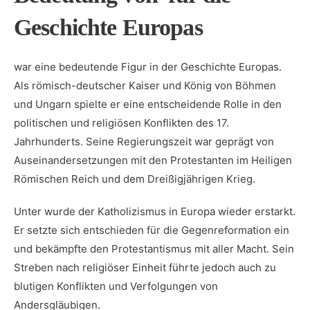
Geschichte​ Europas
war⁢ eine bedeutende Figur in der Geschichte Europas.
Als‌ römisch-deutscher Kaiser und​ König von Böhmen⁣
und Ungarn spielte er eine entscheidende ⁢Rolle‌ in den
politischen und​ religiösen⁣ Konflikten des 17.
Jahrhunderts. Seine Regierungszeit war geprägt von
Auseinandersetzungen mit den Protestanten im Heiligen ​
Römischen Reich ‌und ⁢dem Dreißigjährigen Krieg.
Unter‌ wurde‌ der Katholizismus in Europa wieder​ erstarkt.‌
Er setzte ​sich entschieden ⁢für ‍die Gegenreformation ein
und⁣ bekämpfte den‌ Protestantismus mit aller Macht. Sein
Streben ⁣nach‍ religiöser Einheit führte jedoch auch zu
⁢blutigen Konflikten und ⁣Verfolgungen von
Andersgläubigen.