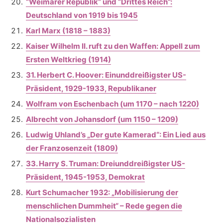
“Weimarer Republik” und “Drittes Reich”:
Deutschland von 1919 bis 1945
Karl Marx (1818 – 1883)
Kaiser Wilhelm II. ruft zu den Waffen: Appell zum
Ersten Weltkrieg (1914)
31. Herbert C. Hoover: Einunddreißigster US-
Präsident, 1929-1933, Republikaner
Wolfram von Eschenbach (um 1170 – nach 1220)
Albrecht von Johansdorf (um 1150 – 1209)
Ludwig Uhland’s „Der gute Kamerad“: Ein Lied aus
der Franzosenzeit (1809)
33. Harry S. Truman: Dreiunddreißigster US-
Präsident, 1945-1953, Demokrat
Kurt Schumacher 1932: „Mobilisierung der
menschlichen Dummheit“ – Rede gegen die
Nationalsozialisten