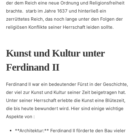
der ⁣dem Reich​ eine neue Ordnung⁣ und Religionsfreiheit
brachte. ⁣ starb ‌im Jahre 1637 und hinterließ ein
zerrüttetes Reich, ⁢das noch ⁣lange unter den Folgen der
religiösen Konflikte seiner‌ Herrschaft leiden ‍sollte.
Kunst und ‌Kultur unter
Ferdinand II
Ferdinand II war ein bedeutender Fürst in⁤ der Geschichte,
der ‍viel zur ‍Kunst ‍und‌ Kultur seiner Zeit​ beigetragen hat.
Unter ‍seiner Herrschaft erlebte die Kunst eine​ Blütezeit,⁢
die bis heute bewundert wird. Hier sind einige wichtige
⁣Aspekte von ‍:
**Architektur:** Ferdinand II förderte den Bau vieler