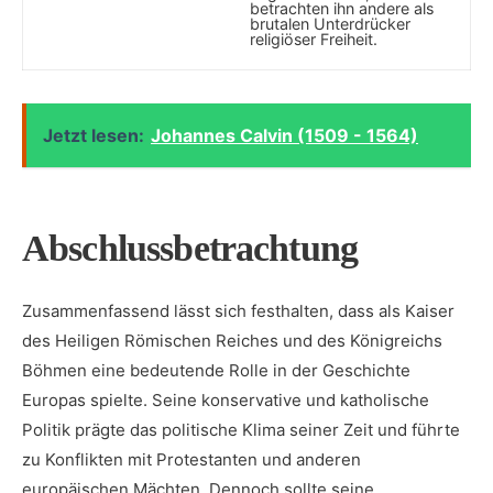
betrachten ihn andere als
brutalen Unterdrücker
‍religiöser Freiheit.
Jetzt lesen:
Johannes Calvin (1509 - 1564)
Abschlussbetrachtung
Zusammenfassend lässt sich festhalten,⁣ dass als Kaiser
des Heiligen​ Römischen Reiches und ​des Königreichs
Böhmen eine bedeutende Rolle in​ der⁣ Geschichte
Europas spielte. Seine konservative und katholische
Politik⁣ prägte das‍ politische Klima⁢ seiner Zeit und⁣ führte⁤
zu Konflikten ‌mit Protestanten ​und anderen
europäischen Mächten.⁣ Dennoch⁢ sollte seine