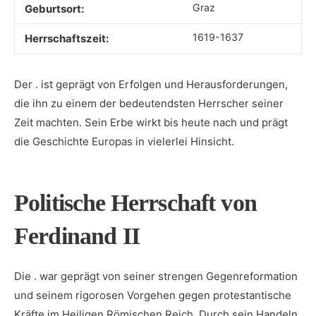
Graz
Geburtsort:
1619-1637
Herrschaftszeit:
Der . ist geprägt von⁢ Erfolgen ⁢und Herausforderungen,⁤
die ihn zu einem der bedeutendsten Herrscher seiner⁤
Zeit⁣ machten. Sein ​Erbe wirkt ‍bis‍ heute nach und prägt
die Geschichte Europas in⁢ vielerlei Hinsicht.
Politische ⁢Herrschaft ‌von
Ferdinand‍ II
Die ​. war ⁢geprägt von seiner strengen Gegenreformation
⁢und​ seinem ⁣rigorosen Vorgehen gegen protestantische
Kräfte⁤ im Heiligen ⁢Römischen Reich. Durch sein Handeln