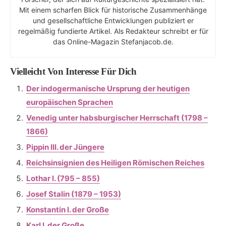
Mit einem scharfen Blick für historische Zusammenhänge
und gesellschaftliche Entwicklungen publiziert er
regelmäßig fundierte Artikel. Als Redakteur schreibt er für
das Online-Magazin Stefanjacob.de.
Vielleicht Von Interesse Für Dich
Der indogermanische Ursprung der heutigen
europäischen Sprachen
Venedig unter habsburgischer Herrschaft (1798 –
1866)
Pippin III. der Jüngere
Reichsinsignien des Heiligen Römischen Reiches
Lothar I. (795 – 855)
Josef Stalin (1879 – 1953)
Konstantin I. der Große
Karl I. der Große