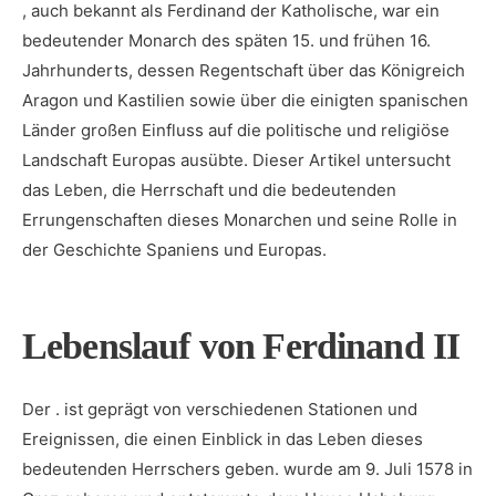
, auch bekannt als Ferdinand der Katholische, war ein
bedeutender ‍Monarch‍ des‌ späten 15. und frühen ⁢16.
⁤Jahrhunderts, dessen ‍Regentschaft über das Königreich
Aragon ​und Kastilien sowie über die einigten spanischen
Länder‍ großen ⁤Einfluss auf ‌die politische und religiöse
Landschaft‌ Europas​ ausübte. Dieser Artikel untersucht
das Leben, die ​Herrschaft und ⁤die bedeutenden
Errungenschaften ‌dieses Monarchen und seine Rolle in
der Geschichte ‌Spaniens und⁤ Europas.
Lebenslauf ‍von ⁤Ferdinand II
Der . ist geprägt ⁤von verschiedenen Stationen und
Ereignissen, ‌die einen ‌Einblick‍ in das⁢ Leben‍ dieses
bedeutenden Herrschers geben. wurde am 9. Juli⁤ 1578 in