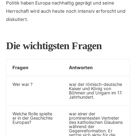
Politik haben⁣ Europa nachhaltig⁤ geprägt und seine
Herrschaft wird‌ auch‍ heute noch intensiv erforscht und
diskutiert.
Die ‍wichtigsten Fragen
Fragen
Antworten
Wer war ?
war der römisch-deutsche
Kaiser und König von
Böhmen und Ungarn im 17.
Jahrhundert.
Welche Rolle spielte
war einer der
er in‌ der Geschichte​
⁤prominentesten Vertreter
Europas?
des ‌katholischen Glaubens⁣
während der
Gegenreformation. Er
setzte sich aktiv​ für die