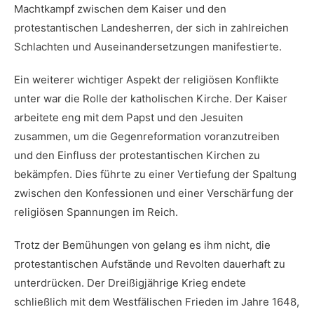
Machtkampf‍ zwischen dem Kaiser und den
protestantischen ⁣Landesherren,⁢ der sich ‍in zahlreichen
Schlachten und ​Auseinandersetzungen manifestierte.
Ein ⁣weiterer​ wichtiger Aspekt der religiösen Konflikte
unter war die Rolle der katholischen Kirche. Der ‌Kaiser
arbeitete eng ⁣mit dem Papst ⁣und den Jesuiten
zusammen, um⁣ die Gegenreformation⁣ voranzutreiben
und den Einfluss der protestantischen⁣ Kirchen zu
⁤bekämpfen. Dies führte zu einer ‍Vertiefung der Spaltung
zwischen den Konfessionen und einer Verschärfung der
religiösen Spannungen im Reich.
Trotz der Bemühungen⁤ von gelang es ihm nicht, die
protestantischen Aufstände und Revolten⁤ dauerhaft zu
unterdrücken. Der Dreißigjährige Krieg ⁣endete
schließlich mit dem Westfälischen ‍Frieden im Jahre ‌1648,