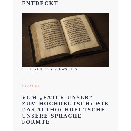
ENTDECKT
21. JUNI 2025
•
VIEWS: 165
SPRACHE
VOM „FATER UNSER“
ZUM HOCHDEUTSCH: WIE
DAS ALTHOCHDEUTSCHE
UNSERE SPRACHE
FORMTE