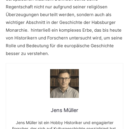
⁣Regentschaft nicht​ nur aufgrund seiner religiösen
Überzeugungen​ beurteilt werden, sondern auch als
wichtiger Abschnitt in der ⁣Geschichte der Habsburger
Monarchie. ‌ ​hinterließ ein komplexes Erbe,⁤ das bis heute
von Historikern und ⁣Forschern untersucht⁣ wird,⁣ um seine
Rolle ⁣und Bedeutung für die europäische ⁤Geschichte
besser zu verstehen.
Jens Müller
Jens Müller ist ein Hobby Historiker und engagierter
Forscher, der sich auf Kulturgeschichte spezialisiert hat.