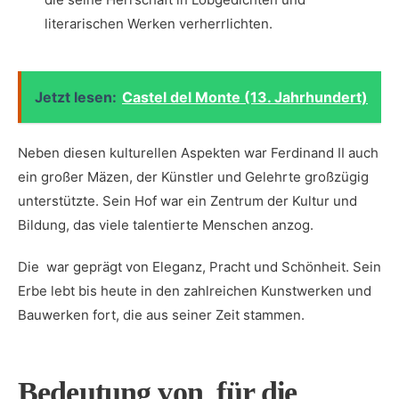
literarischen Werken⁢ verherrlichten.
Jetzt lesen:
Castel del Monte (13. Jahrhundert)
Neben diesen kulturellen Aspekten war ⁢Ferdinand II auch
ein großer ⁣Mäzen, der Künstler ‍und Gelehrte großzügig
unterstützte. Sein ‌Hof war ein Zentrum der ​Kultur und⁣
Bildung, das⁢ viele talentierte ​Menschen ‍anzog.
Die ⁢ war geprägt von ⁢Eleganz, Pracht und​ Schönheit. Sein
Erbe lebt bis heute in den zahlreichen Kunstwerken und
‌Bauwerken⁤ fort, die aus seiner Zeit stammen.
Bedeutung ‌von ⁣ für die⁢