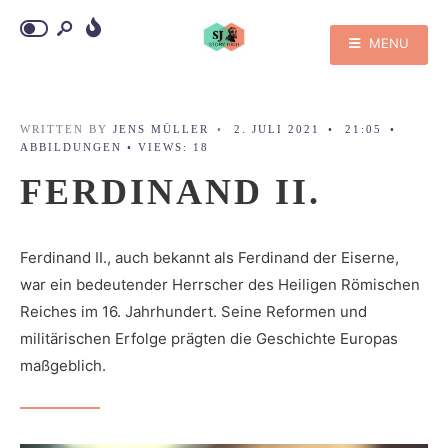
MENU
WRITTEN BY
JENS MÜLLER
•
2. JULI 2021
•
21:05
•
ABBILDUNGEN
•
VIEWS: 18
FERDINAND II.
Ferdinand II., auch bekannt als Ferdinand der Eiserne,
war ein bedeutender Herrscher des Heiligen Römischen
Reiches im 16. Jahrhundert. Seine Reformen und
militärischen Erfolge prägten die Geschichte Europas
maßgeblich.