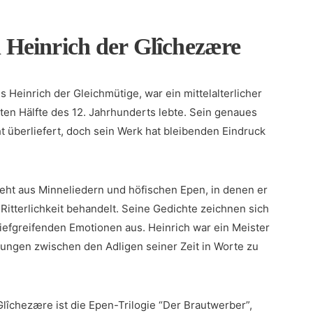
Heinrich der Glîchezære
 Heinrich der Gleichmütige, war ein ‌mittelalterlicher ​
weiten Hälfte‌ des 12. Jahrhunderts lebte. Sein genaues
‌ überliefert, doch sein Werk hat bleibenden Eindruck
eht aus Minneliedern ‍und höfischen Epen,​ in denen er
itterlichkeit behandelt. ⁣Seine⁣ Gedichte zeichnen sich
tiefgreifenden Emotionen aus. Heinrich war⁤ ein Meister
ungen‌ zwischen den Adligen ‍seiner Zeit in Worte zu
lîchezære ist die ⁤Epen-Trilogie “Der Brautwerber”,