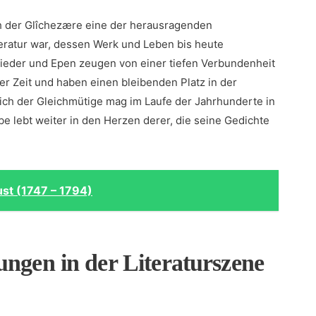
ch der Glîchezære eine der herausragenden‍
iteratur war, dessen ⁣Werk und Leben bis heute
elieder und Epen zeugen von einer tiefen Verbundenheit
er Zeit und haben​ einen ⁤bleibenden Platz in der
ch ⁤der ⁤Gleichmütige mag im Laufe der Jahrhunderte in⁢
e lebt ​weiter in ⁣den Herzen derer, die seine Gedichte
ust (1747 – 1794)
ungen in der Literaturszene