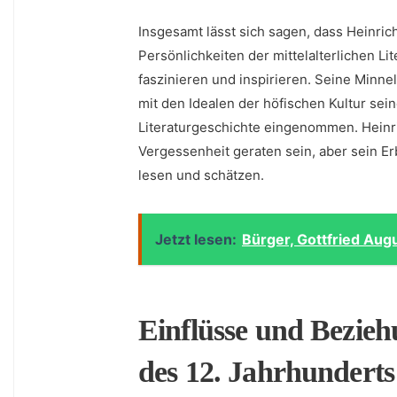
Insgesamt lässt sich sagen,‌ dass Heinri
Persönlichkeiten der ​mittelalterlichen L
faszinieren und inspirieren. Seine⁢ Minn
mit den Idealen der höfischen Kultur sein
Literaturgeschichte⁤ eingenommen. ⁣Heinri
Vergessenheit geraten sein, aber sein Erb
lesen und schätzen.
Jetzt lesen:
Bürger, Gottfried Aug
Einflüsse und Bezieh
des 12. Jahrhunderts