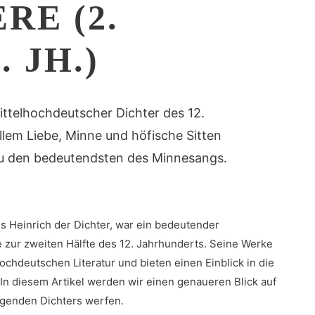
RE (2.
 JH.)
ittelhochdeutscher Dichter des 12.
lem Liebe, Minne und höfische Sitten
zu den bedeutendsten des Minnesangs.
ls Heinrich der Dichter, war ⁣ein bedeutender
 ‍zur zweiten Hälfte des 12. Jahrhunderts. Seine Werke
ochdeutschen Literatur und bieten‌ einen ⁤Einblick in ‌die
 In diesem ⁤Artikel werden ​wir ⁤einen genaueren Blick auf
agenden Dichters werfen.