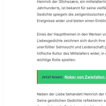
Heinrich der Glîchezære, ein mittelalterli
Jahrhunderts, ist bekannt für seine vielf
Gedichte spiegeln die zeitgenössischen ge
Ereignisse wider und bieten einen Einblick
Eines der Hauptthemen in den Werken von
Liebesgedichte zeichnen ⁤sich​ durch ihr
unerfüllter Sehnsucht und Leidenschaft ge
höfische ⁣Kultur des ‍Mittelalters wider,⁣
wichtige Rolle spielten.
Jetzt lesen:
Noker von Zwiefalten 
Neben der Liebe behandelt Heinrich der 
⁤Seine ‍geistlichen Gedichte reflektieren s