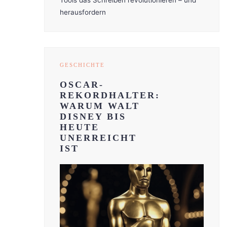
Tools das Schreiben revolutionieren – und
herausfordern
GESCHICHTE
OSCAR-
REKORDHALTER:
WARUM WALT
DISNEY BIS
HEUTE
UNERREICHT
IST