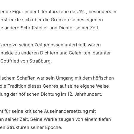
nde Figur ​in der Literaturszene ⁢des 12. , besonders in
s erstreckte sich über die Grenzen seines eigenen
andere Schriftsteller ‌und Dichter seiner ​Zeit.
hezære⁢ zu seinen Zeitgenossen unterhielt, ‌waren
Kontakte zu anderen Dichtern und Gelehrten, darunter
Gottfried von Straßburg.
rarischem Schaffen war sein Umgang mit dem ⁣höfischen
⁣die Tradition dieses Genres auf seine‍ eigene Weise
ung der höfischen ‍Dichtung im 12. ⁤Jahrhundert.
t für seine kritische Auseinandersetzung mit
n⁣ seiner Zeit. Seine Werke zeugen‌ von einem tiefen‌
chen Strukturen seiner Epoche.