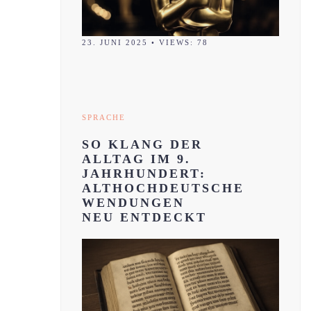
23. JUNI 2025
•
VIEWS: 78
SPRACHE
SO KLANG DER
ALLTAG IM 9.
JAHRHUNDERT:
ALTHOCHDEUTSCHE
WENDUNGEN
NEU ENTDECKT