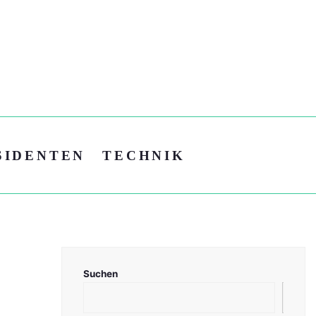
SIDENTEN
TECHNIK
Suchen
Suc