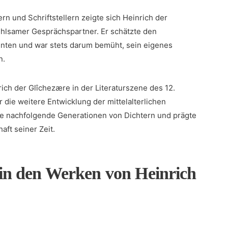
n und Schriftstellern zeigte sich Heinrich der
fühlsamer ⁤Gesprächspartner. Er schätzte⁢ den
innten⁣ und war stets darum bemüht,‍ sein eigenes
n.
rich ‍der Glîchezære in der Literaturszene des 12.
die ⁤weitere Entwicklung ‍der mittelalterlichen
che nachfolgende Generationen von Dichtern und prägte
aft seiner Zeit.
in den Werken von Heinrich