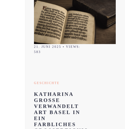
21. JUNI 2025
•
VIEWS:
583
GESCHICHTE
KATHARINA
GROSSE
VERWANDELT
ART BASEL IN
EIN
FARBLICHES