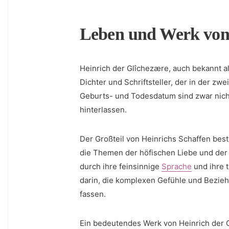
Leben und Werk von 
Heinrich der Glîchezære, auch bekannt⁤ als
Dichter und‍ Schriftsteller,‌ der⁢ in der z
Geburts- und Todesdatum sind zwar nicht
hinterlassen.
Der Großteil von Heinrichs Schaffen best
die Themen der ‍höfischen Liebe und der R
durch ihre feinsinnige
Sprache
und ‌ihre 
darin, die komplexen⁢ Gefühle und Bezieh
fassen.
Ein ‍bedeutendes Werk von Heinrich der G