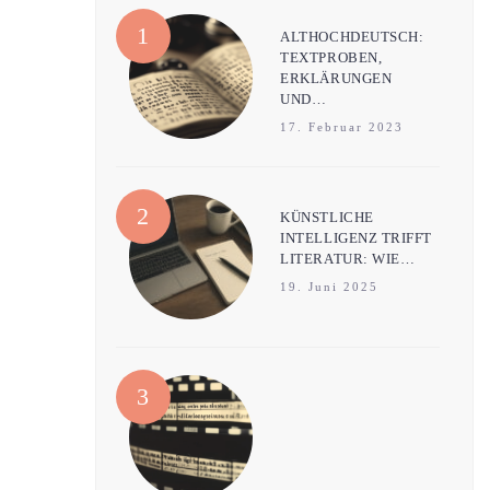
ALTHOCHDEUTSCH:
TEXTPROBEN,
ERKLÄRUNGEN
UND…
17. Februar 2023
KÜNSTLICHE
INTELLIGENZ TRIFFT
LITERATUR: WIE…
19. Juni 2025