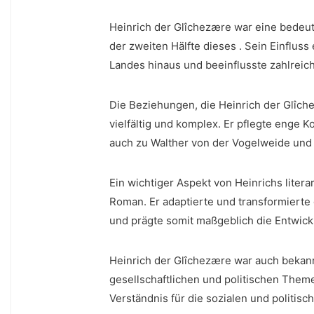
Heinrich der Glîchezære war eine⁢ bedeute
der zweiten Hälfte dieses . Sein Einflus
Landes hinaus und beeinflusste zahlreiche 
Die ‌Beziehungen, die⁤ Heinrich‌ der Glîc
vielfältig und komplex. Er pflegte enge 
auch zu Walther von ⁤der Vogelweide und 
Ein⁣ wichtiger Aspekt von Heinrichs lite
‌Roman. Er adaptierte und transformierte 
und prägte ​somit maßgeblich die Entwickl
Heinrich der Glîchezære ⁤war auch bekann
⁣gesellschaftlichen und politischen Theme
Verständnis für die sozialen und politis