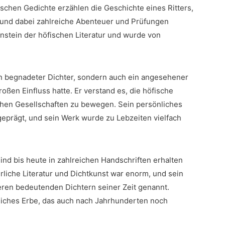
pischen Gedichte erzählen die Geschichte eines Ritters,
 und dabei zahlreiche Abenteuer und Prüfungen
enstein der höfischen Literatur und wurde von
in begnadeter Dichter, sondern auch‍ ein angesehener
oßen Einfluss hatte. Er verstand es, die höfische
chen Gesellschaften zu bewegen.‍ Sein ⁢persönliches‌
prägt, und sein⁣ Werk wurde⁢ zu Lebzeiten vielfach
ind bis heute in‍ zahlreichen Handschriften erhalten
terliche Literatur und Dichtkunst war‍ enorm, und sein
eren bedeutenden Dichtern seiner Zeit genannt.⁤
reiches Erbe, das auch nach Jahrhunderten noch