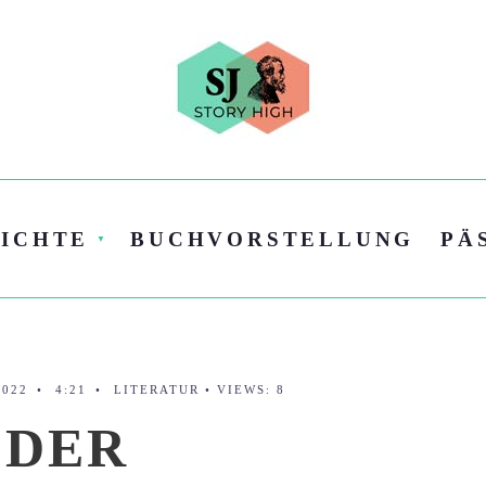
ICHTE
BUCHVORSTELLUNG
PÄ
2022
•
4:21
•
LITERATUR
•
VIEWS: 8
 DER