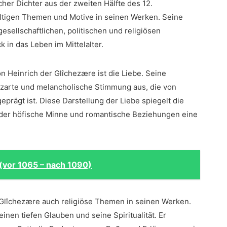
cher Dichter aus der zweiten Hälfte des 12. ​
ältigen Themen und‍ Motive in seinen Werken. ⁤Seine
sellschaftlichen, politischen und religiösen ​
 in das ⁢Leben im ​Mittelalter.
 Heinrich der Glîchezære ist die Liebe. Seine
e zarte und melancholische Stimmung⁤ aus, die von
prägt⁣ ist. Diese Darstellung der Liebe spiegelt die
 in der⁣ höfische Minne und romantische Beziehungen‍ eine
(vor 1065 – nach 1090)
Glîchezære ‍auch religiöse Themen in seinen Werken.
einen tiefen ⁣Glauben ⁣und seine Spiritualität. Er