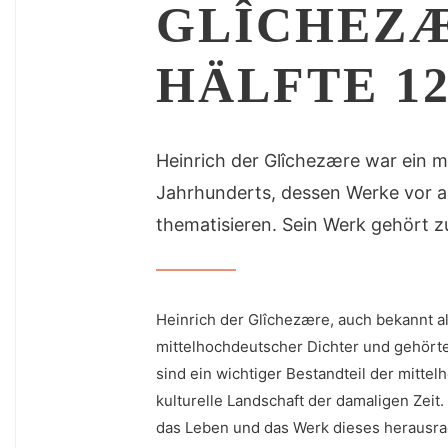
GLÎCHEZÆ
HÄLFTE 12.
Heinrich der Glîchezære war ein m
Jahrhunderts, dessen Werke vor al
thematisieren. Sein Werk gehört 
Heinrich der​ Glîchezære, auch ‌bekannt a
mittelhochdeutscher Dichter und gehörte
sind⁢ ein wichtiger Bestandteil der mittelh
kulturelle Landschaft ⁣der damaligen ⁣Zeit.
das Leben und das Werk dieses ​herausr