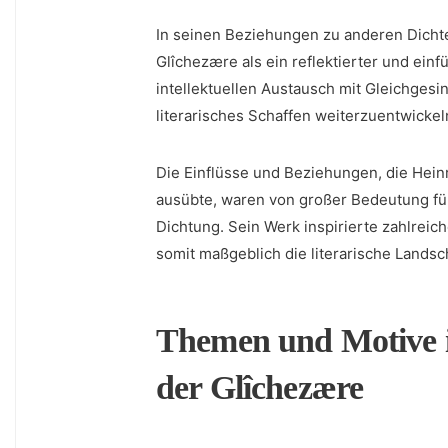
In seinen Beziehungen zu anderen Dichter
Glîchezære als ein ⁤reflektierter und ein
intellektuellen⁢ Austausch ‍mit Gleichges
literarisches Schaffen weiterzuentwickel
Die ⁤Einflüsse und Beziehungen, die ‌Hein
ausübte, ⁤waren von großer Bedeutung ⁣für 
Dichtung. Sein Werk inspirierte zahlrei
somit ‌maßgeblich ⁤die literarische Landsch
Themen und Motive 
der Glîchezære