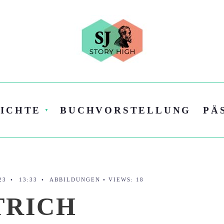
ICHTE
BUCHVORSTELLUNG
PÄ
23
•
13:33
•
ABBILDUNGEN
•
VIEWS: 18
TRICH