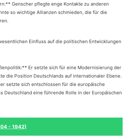
:** Genscher pflegte ​enge Kontakte⁤ zu anderen
nnte so wichtige Allianzen schmieden, die für die
ren.
esentlichen Einfluss⁢ auf die ‌politischen Entwicklungen
npolitik:** Er setzte sich für eine Modernisierung der
te die Position Deutschlands auf⁤ internationaler Ebene.
r setzte ‍sich entschlossen für die europäische
ass Deutschland eine ‍führende Rolle in der Europäischen
904 - 1942)