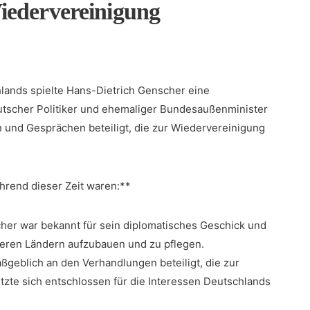
Wiedervereinigung
ands spielte Hans-Dietrich ⁤Genscher ⁤eine
eutscher Politiker und ehemaliger Bundesaußenminister
und Gesprächen ⁣beteiligt, ⁢die zur‍ Wiedervereinigung
hrend dieser Zeit‍ waren:**
er war ‌bekannt für sein diplomatisches Geschick und‍
deren Ländern aufzubauen und zu pflegen.
geblich an den Verhandlungen beteiligt, die​ zur
setzte sich entschlossen ‌für die Interessen Deutschlands