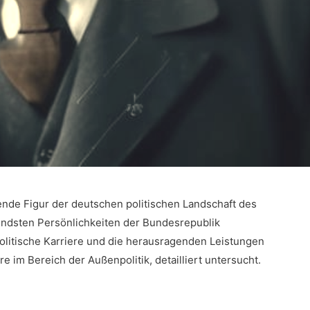
de​ Figur ⁢der‌ deutschen​ politischen Landschaft des
endsten Persönlichkeiten der Bundesrepublik
⁢politische Karriere ‌und die herausragenden Leistungen
 im Bereich der Außenpolitik, detailliert untersucht.