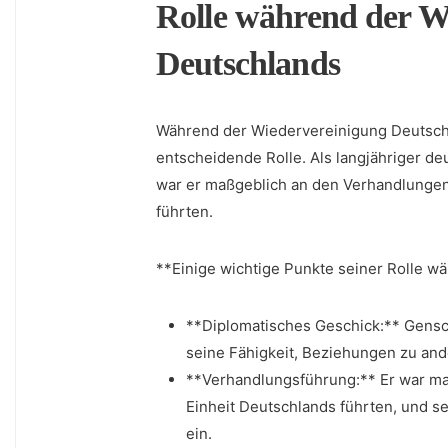
Rolle während‌ der‌ 
Deutschlands
Während⁤ der Wiedervereinigung Deutschl
entscheidende Rolle. Als langjähriger d
war er maßgeblich an den Verhandlungen‌ 
führten.
**Einige wichtige‌ Punkte seiner Rolle wä
**Diplomatisches Geschick:** Gensch
seine ​Fähigkeit, Beziehungen zu an
**Verhandlungsführung:** Er war maß
⁤Einheit Deutschlands‍ führten, ​und 
ein.