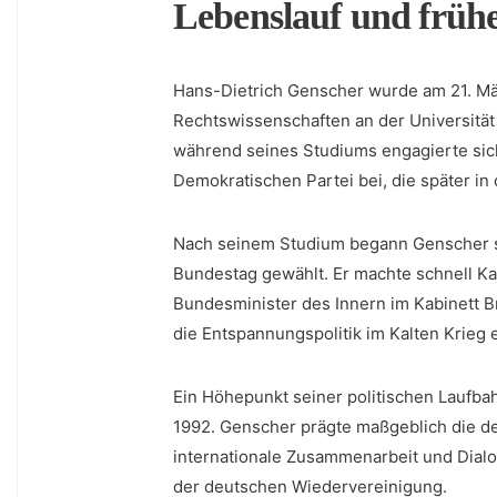
Lebenslauf und ⁣frühe
Hans-Dietrich‌ Genscher wurde ⁢am 21. Mä
Rechtswissenschaften an ⁣der Universität
‍während seines Studiums engagierte sich ‌
Demokratischen‍ Partei bei, die später in
Nach ​seinem‌ Studium ⁤begann Genscher s
Bundestag⁤ gewählt. Er machte schnell Ka
Bundesminister des Innern im Kabinett Bra
die Entspannungspolitik⁢ im Kalten ⁤Krieg e
Ein​ Höhepunkt seiner ‍politischen Laufba
1992. ⁣Genscher prägte ​maßgeblich ⁣die deu
internationale Zusammenarbeit und Dialog
⁣der⁢ deutschen Wiedervereinigung.