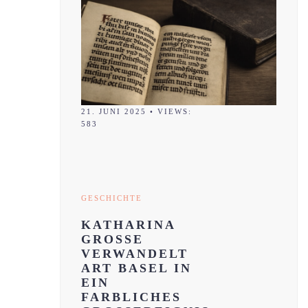
21. JUNI 2025
•
VIEWS:
583
GESCHICHTE
KATHARINA
GROSSE
VERWANDELT
ART BASEL IN
EIN
FARBLICHES