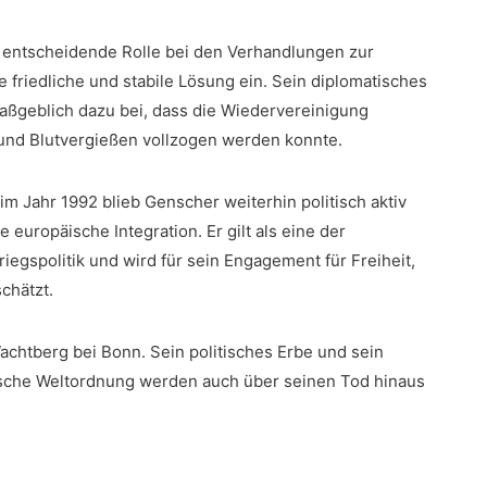
 entscheidende Rolle bei den Verhandlungen zur
e friedliche und ‌stabile Lösung ein. Sein ‍diplomatisches‌
geblich dazu bei,‍ dass die ​Wiedervereinigung
 und Blutvergießen vollzogen​ werden konnte.
im Jahr 1992‍ blieb Genscher weiterhin politisch aktiv
ie europäische Integration. Er gilt als eine der
egspolitik ⁢und wird für sein Engagement für Freiheit,
chätzt.
chtberg bei Bonn. Sein‌ politisches ‌Erbe und sein
ische Weltordnung⁣ werden‌ auch über seinen Tod hinaus