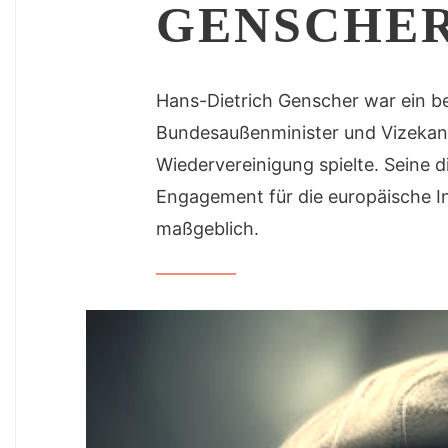
GENSCHER 
Hans-Dietrich Genscher war ein be
Bundesaußenminister und Vizekanzl
Wiedervereinigung spielte. Seine 
Engagement für die europäische In
maßgeblich.