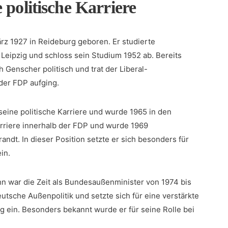
 politische Karriere
rz 1927 in Reideburg geboren. Er studierte
 Leipzig und schloss sein ‌Studium 1952 ab. Bereits
Genscher politisch ⁢und trat der ‌Liberal-
 der FDP aufging.
eine politische Karriere ⁤und wurde 1965 ⁣in den
rriere⁢ innerhalb der FDP und wurde 1969
ndt. In dieser Position⁣ setzte er sich besonders für
in.
hn war die ⁢Zeit als ‌Bundesaußenminister von 1974 bis
tsche ​Außenpolitik und ‍setzte‍ sich ⁤für eine verstärkte
 ein. Besonders bekannt wurde er für ‍seine Rolle bei