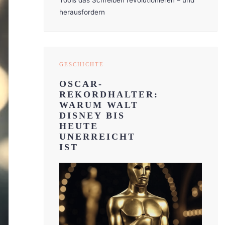
Tools das Schreiben revolutionieren – und
herausfordern
GESCHICHTE
OSCAR-
REKORDHALTER:
WARUM WALT
DISNEY BIS
HEUTE
UNERREICHT
IST