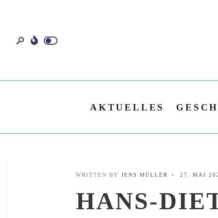
AKTUELLES
GESCH
WRITTEN BY
JENS MÜLLER
•
27. MAI 20
HANS-DIE