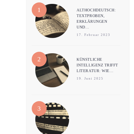
ALTHOCHDEUTSCH:
TEXTPROBEN,
ERKLÄRUNGEN
UND…
17. Februar 2023
KÜNSTLICHE
INTELLIGENZ TRIFFT
LITERATUR: WIE…
19. Juni 2025