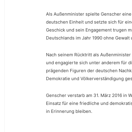
Als Außenminister spielte Genscher eine
deutschen Einheit und setzte ⁢sich für‌ ein
Geschick und sein Engagement trugen maß
Deutschlands im​ Jahr⁤ 1990 ohne Gewalt
Nach seinem ‌Rücktritt als Außenminister 
und ‍engagierte ⁣sich unter anderem ⁢für⁢ d
prägenden ⁤Figuren der deutschen Nachkri
Demokratie und Völkerverständigung​ ges
Genscher verstarb am 31. März 2016 in‌ Wa
Einsatz für eine friedliche und demokrat
⁢in Erinnerung bleiben.