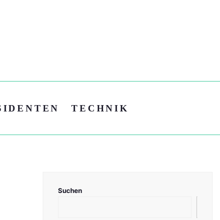
SIDENTEN
TECHNIK
Suchen
Suc