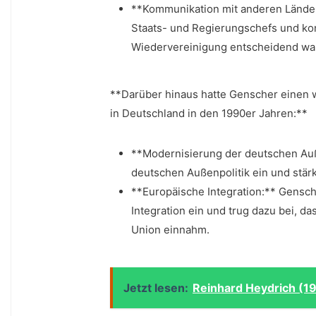
**Kommunikation mit anderen Ländern
Staats- ​und Regierungschefs ‍und ⁤ko
Wiedervereinigung entscheidend ⁤wa
**Darüber​ hinaus hatte Genscher einen⁤ w
⁢in⁤ Deutschland in den 1990er Jahren:**
**Modernisierung der⁤ deutschen Auße
deutschen Außenpolitik⁢ ein und stärk
**Europäische Integration:** Gensche
Integration ein und trug dazu bei, d
Union einnahm.
Jetzt lesen:
Reinhard Heydrich (1