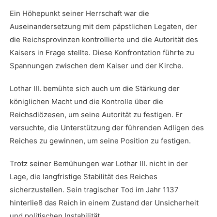
Ein Höhepunkt seiner Herrschaft war die
‍Auseinandersetzung ‍mit dem päpstlichen Legaten, ‌der
die Reichsprovinzen kontrollierte und die Autorität des
Kaisers in Frage stellte. Diese‌ Konfrontation führte zu
Spannungen ‌zwischen dem ⁢Kaiser ⁤und der Kirche.
Lothar III. bemühte sich auch ​um ⁣die Stärkung der
königlichen ‌Macht und die Kontrolle‍ über die
Reichsdiözesen, um seine Autorität zu festigen. ⁢Er
versuchte, die Unterstützung ⁢der ‍führenden Adligen des
Reiches zu ⁣gewinnen, um seine ⁢Position zu festigen.
Trotz seiner Bemühungen war Lothar ‌III. nicht‍ in der
Lage, die langfristige Stabilität des ⁤Reiches
sicherzustellen. Sein tragischer ​Tod im Jahr 1137
hinterließ das Reich in einem Zustand⁣ der Unsicherheit
und politischen Instabilität.