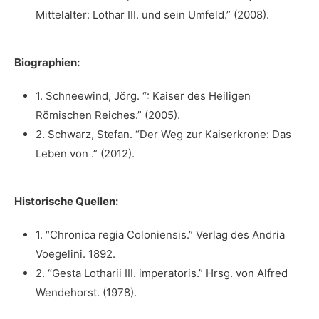
Mittelalter: Lothar III. und sein Umfeld.” (2008).
Biographien:
1. Schneewind, Jörg. “: Kaiser des Heiligen
Römischen Reiches.”⁣ (2005).
2. Schwarz, Stefan. “Der‌ Weg zur Kaiserkrone: Das
Leben von .” (2012).
Historische Quellen:
1. “Chronica regia Coloniensis.” Verlag des ‍Andria
Voegelini. 1892.
2. “Gesta ⁣Lotharii⁣ III. imperatoris.” Hrsg. von ⁣Alfred
Wendehorst. (1978).