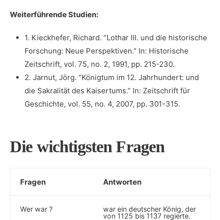
Weiterführende Studien:
1. Kieckhefer, Richard. “Lothar III.‌ und die historische
Forschung: Neue Perspektiven.” In:‍ Historische
Zeitschrift,​ vol. 75, no. 2, 1991, pp. 215-230.
2. Jarnut, Jörg. “Königtum im 12. Jahrhundert:‍ und
die ‌Sakralität des Kaisertums.” In: Zeitschrift ‌für
Geschichte, vol.​ 55, ‍no. 4, 2007, pp. 301-315.
Die wichtigsten ​Fragen
Fragen
Antworten
Wer war ?
war ein deutscher ​König, der
von 1125 ‍bis ⁣1137 regierte.