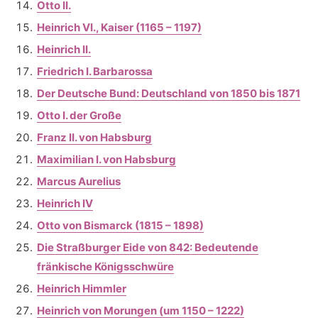
Otto II.
Heinrich VI., Kaiser (1165 – 1197)
Heinrich II.
Friedrich I. Barbarossa
Der Deutsche Bund: Deutschland von 1850 bis 1871
Otto I. der Große
Franz II. von Habsburg
Maximilian I. von Habsburg
Marcus Aurelius
Heinrich IV
Otto von Bismarck (1815 – 1898)
Die Straßburger Eide von 842: Bedeutende
fränkische Königsschwüre
Heinrich Himmler
Heinrich von Morungen (um 1150 – 1222)