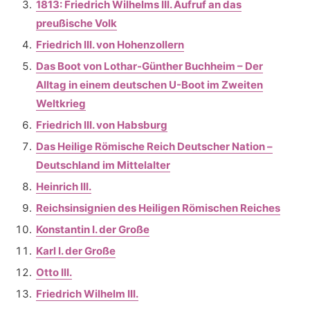
1813: Friedrich Wilhelms III. Aufruf an das
preußische Volk
Friedrich III. von Hohenzollern
Das Boot von Lothar-Günther Buchheim – Der
Alltag in einem deutschen U-Boot im Zweiten
Weltkrieg
Friedrich III. von Habsburg
Das Heilige Römische Reich Deutscher Nation –
Deutschland im Mittelalter
Heinrich III.
Reichsinsignien des Heiligen Römischen Reiches
Konstantin I. der Große
Karl I. der Große
Otto III.
Friedrich Wilhelm III.