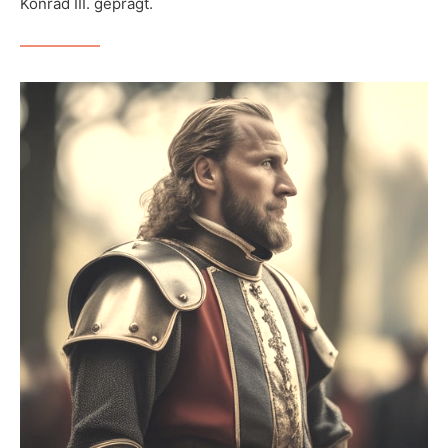
Konrad III. geprägt.