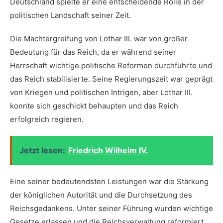
Deutschland spielte er eine entscheidende Rolle in der
politischen Landschaft⁣ seiner ⁢Zeit.
Die Machtergreifung von Lothar III. war von großer
Bedeutung für das Reich, da‍ er‍ während seiner
Herrschaft⁣ wichtige politische Reformen durchführte und‍
das Reich stabilisierte. ​Seine⁢ Regierungszeit war geprägt
⁤von Kriegen und politischen ⁤Intrigen, aber Lothar III.‍
konnte ‍sich geschickt behaupten und das Reich
erfolgreich regieren.
Jetzt lesen:
Friedrich Wilhelm IV.
Eine seiner bedeutendsten Leistungen war die Stärkung
der königlichen Autorität ‍und die‌ Durchsetzung des
Reichsgedankens. Unter seiner Führung wurden wichtige
Gesetze erlassen und die Reichsverwaltung reformiert,