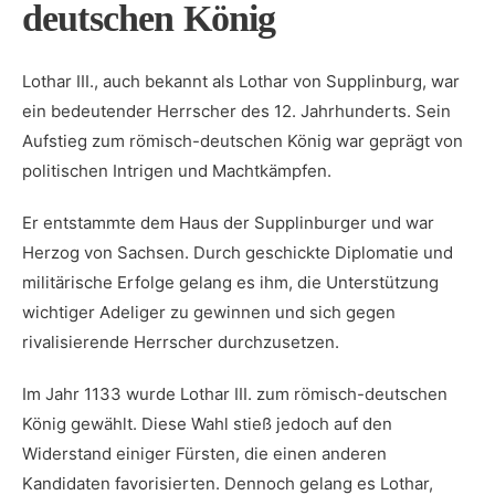
deutschen König
Lothar III., auch bekannt als Lothar von Supplinburg, war
‍ein bedeutender ⁤Herrscher des 12.‍ Jahrhunderts. Sein
Aufstieg zum römisch-deutschen König war geprägt von
politischen Intrigen und Machtkämpfen.
Er entstammte dem Haus der Supplinburger und war
Herzog⁤ von⁤ Sachsen. Durch geschickte Diplomatie ​und
militärische Erfolge gelang‍ es ihm, ⁤die Unterstützung
wichtiger Adeliger zu gewinnen und sich gegen
rivalisierende Herrscher ⁤durchzusetzen.
Im ‌Jahr 1133 wurde Lothar III. zum römisch-deutschen
König gewählt. ⁤Diese ⁣Wahl stieß jedoch auf den
Widerstand einiger Fürsten, die einen anderen
Kandidaten favorisierten. ⁣Dennoch gelang es Lothar,