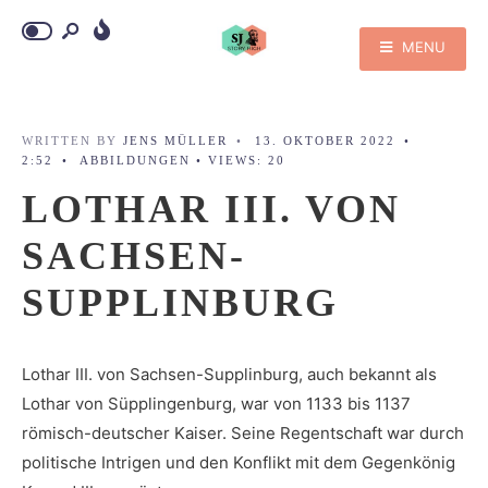
MENU
WRITTEN BY
JENS MÜLLER
•
13. OKTOBER 2022
•
2:52
•
ABBILDUNGEN
•
VIEWS: 20
LOTHAR III. VON
SACHSEN-
SUPPLINBURG
Lothar III. von Sachsen-Supplinburg, auch bekannt als
Lothar von Süpplingenburg, war von 1133 bis 1137
römisch-deutscher Kaiser. Seine Regentschaft war durch
politische Intrigen und den Konflikt mit dem Gegenkönig