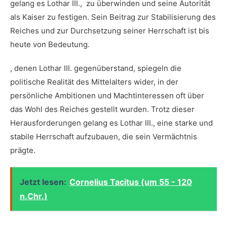
gelang es Lothar III., ‍ zu ​überwinden und seine⁣ Autorität
als⁤ Kaiser zu festigen. Sein Beitrag zur Stabilisierung des
Reiches‌ und zur Durchsetzung‍ seiner Herrschaft ist bis
heute von Bedeutung.
, denen Lothar III. gegenüberstand, spiegeln die
politische⁣ Realität des Mittelalters ​wider, in der
persönliche Ambitionen und Machtinteressen oft über
das Wohl des⁤ Reiches gestellt wurden. ‌Trotz dieser
Herausforderungen gelang es Lothar III., eine starke ‌und
stabile Herrschaft aufzubauen, die sein Vermächtnis
prägte.
Jetzt lesen:
Cornelius Tacitus (um 55 - 120
n.Chr.)