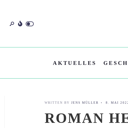
AKTUELLES
GESCH
WRITTEN BY
JENS MÜLLER
•
8. MAI 202
ROMAN H