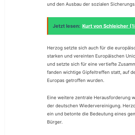
und den Ausbau der sozialen​ Sicherung
Jetzt lesen:
Kurt von Schleicher (
Herzog setzte sich auch für die europäis
starken und vereinten Europäischen Unio
und setzte sich für eine ⁤vertiefte Zusam
fanden wichtige Gipfeltreffen statt, au
Europas getroffen wurden.
Eine weitere zentrale Herausforderung w
der deutschen Wiedervereinigung. Herzog
ein und betonte die Bedeutung eines gem
Bürger.