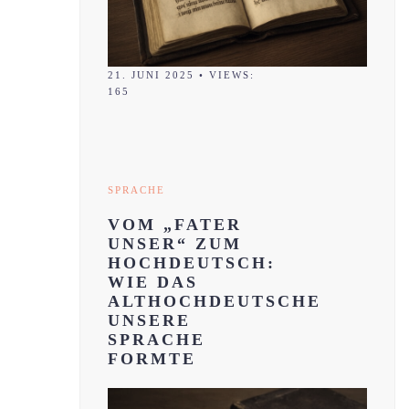
21. JUNI 2025
•
VIEWS:
165
SPRACHE
VOM „FATER
UNSER“ ZUM
HOCHDEUTSCH:
WIE DAS
ALTHOCHDEUTSCHE
UNSERE
SPRACHE
FORMTE