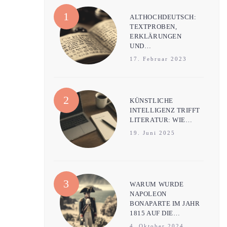
ALTHOCHDEUTSCH:
TEXTPROBEN,
ERKLÄRUNGEN
UND…
17. Februar 2023
KÜNSTLICHE
INTELLIGENZ TRIFFT
LITERATUR: WIE…
19. Juni 2025
WARUM WURDE
NAPOLEON
BONAPARTE IM JAHR
1815 AUF DIE…
4. Oktober 2024