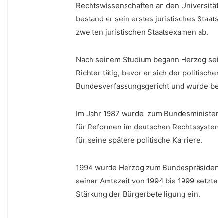
Rechtswissenschaften an den Universitä
bestand er sein erstes juristisches​ Sta
zweiten juristischen Staatsexamen ab.
Nach seinem Studium begann Herzog seine
Richter tätig, bevor er sich der politisc
Bundesverfassungsgericht und ⁢wurde bek
Im Jahr 1987 wurde ‌ zum Bundesminister de
für Reformen im deutschen Rechtssystem 
für seine spätere politische Karriere.
1994 wurde Herzog zum Bundespräsident
seiner Amtszeit von 1994 bis 1999 setzte
Stärkung ‍der Bürgerbeteiligung ein.