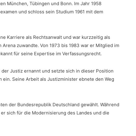
ten München, Tübingen ​und Bonn. Im Jahr 1958
atsexamen und schloss sein Studium 1961 mit ​dem
 Karriere als ⁤Rechtsanwalt und war kurzzeitig als
hen Arena zuwandte. Von 1973 bis 1983​ war er Mitglied im
annt ⁤für seine Expertise im Verfassungsrecht.
r Justiz⁣ ernannt ⁣und setzte sich in ‍dieser Position
ein. Seine Arbeit als Justizminister ebnete den Weg ​
en der Bundesrepublik Deutschland gewählt. Während
 er sich für die​ Modernisierung des Landes und die