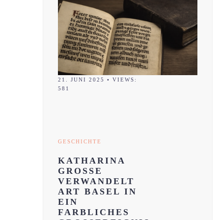
21. JUNI 2025
•
VIEWS:
581
GESCHICHTE
KATHARINA
GROSSE
VERWANDELT
ART BASEL IN
EIN
FARBLICHES