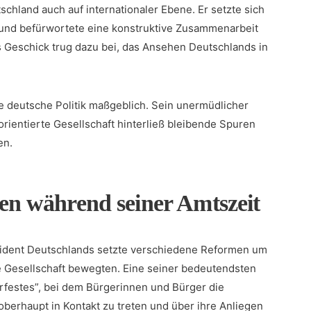
land⁣ auch auf internationaler ⁣Ebene. Er setzte‍ sich ​
n und befürwortete eine konstruktive Zusammenarbeit
 Geschick trug⁣ dazu bei, das Ansehen​ Deutschlands ‍in
ie deutsche Politik maßgeblich. Sein unermüdlicher
orientierte Gesellschaft hinterließ bleibende Spuren
en.
n während seiner Amtszeit
sident Deutschlands setzte verschiedene Reformen um
 Gesellschaft bewegten. Eine seiner bedeutendsten‍
festes”, bei dem Bürgerinnen ‍und Bürger die
oberhaupt in Kontakt zu treten und ⁢über ihre⁤ Anliegen