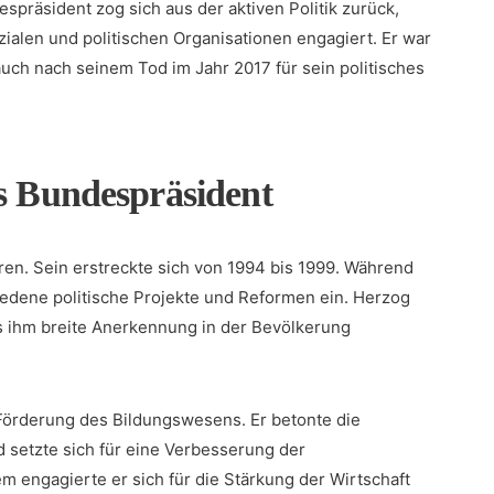
spräsident zog sich aus der aktiven Politik zurück,
zialen und politischen Organisationen engagiert. Er war
auch nach seinem Tod im Jahr 2017 für sein politisches
ls Bundespräsident
ren. Sein erstreckte sich von 1994 bis 1999. Während
hiedene⁣ politische Projekte‍ und Reformen ein. Herzog
was ihm breite Anerkennung in der Bevölkerung
 Förderung des Bildungswesens. Er betonte die
setzte sich für eine Verbesserung der
m engagierte er sich für ‍die Stärkung der Wirtschaft