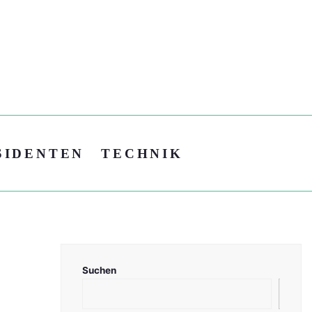
SIDENTEN
TECHNIK
Suchen
Suc