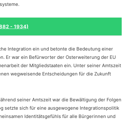
ssysteme.
1882 - 1934)
che Integration ein und betonte die ​Bedeutung einer
n. Er war​ ein Befürworter der Osterweiterung der EU
menarbeit‍ der Mitgliedstaaten ein. Unter seiner Amtszeit
f denen wegweisende Entscheidungen für die Zukunft
ährend seiner ​Amtszeit war die Bewältigung der Folgen
 setzte sich für eine ausgewogene Integrationspolitik⁢
einsamen Identitätsgefühls für alle Bürgerinnen und