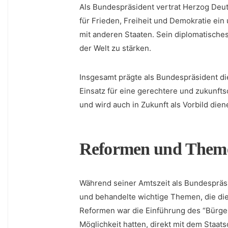
Als Bundespräsident vertrat Herzog Deutsch
für Frieden, Freiheit und Demokratie ei
mit anderen Staaten. Sein⁣ diplomatisches
der Welt‍ zu stärken.
Insgesamt prägte als ​Bundespräsident d
Einsatz für eine​ gerechtere und zukunfts
und wird auch in Zukunft als Vorbild dien
Reformen und Theme
Während seiner⁢ Amtszeit als Bundesprä
und behandelte wichtige Themen, die die
Reformen war die Einführung des “Bürger
Möglichkeit hatten, direkt ⁢mit dem Staats