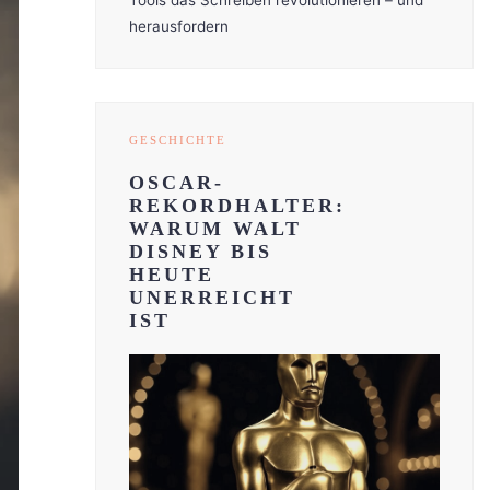
Tools das Schreiben revolutionieren – und
herausfordern
GESCHICHTE
OSCAR-
REKORDHALTER:
WARUM WALT
DISNEY BIS
HEUTE
UNERREICHT
IST