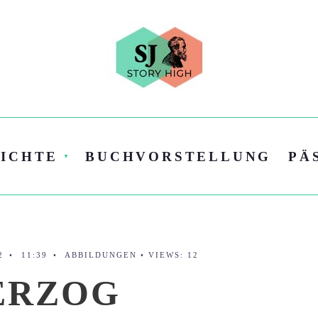
ICHTE
BUCHVORSTELLUNG
PÄ
2
•
11:39
•
ABBILDUNGEN
•
VIEWS: 12
ERZOG