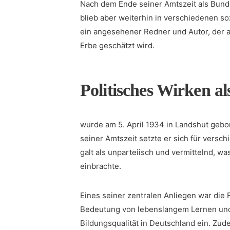
Nach dem Ende seiner Amtszeit⁢ als Bunde
blieb aber weiterhin in verschiedenen so
ein angesehener Redner und⁣ Autor, der ​
Erbe geschätzt wird.
Politisches Wirken a
wurde am 5. April 1934 in Landshut gebo
seiner ‌Amtszeit ⁣setzte er sich für versc
galt als⁤ unparteiisch und vermittelnd, 
⁤einbrachte.
Eines seiner zentralen Anliegen war die
Bedeutung von lebenslangem Lernen und 
Bildungsqualität in Deutschland ein. Zude