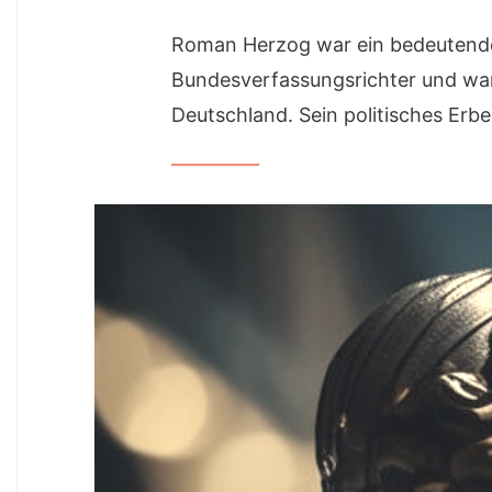
Roman Herzog war ein bedeutender 
Bundesverfassungsrichter und war
Deutschland. Sein politisches Erb