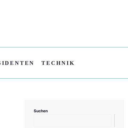
SIDENTEN
TECHNIK
Suchen
Suc