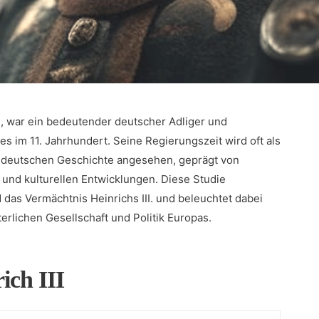
, war⁤ ein bedeutender ⁤deutscher Adliger und
s im 11. Jahrhundert. Seine Regierungszeit wird oft als
 deutschen ⁤Geschichte angesehen, geprägt von
n und kulturellen‍ Entwicklungen.⁣ Diese Studie
 das Vermächtnis Heinrichs III. und beleuchtet dabei
terlichen Gesellschaft und Politik Europas.
ch⁢ III