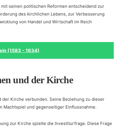
mit⁢ seinen politischen⁢ Reformen entscheidend⁢ zur
Förderung des kirchlichen ⁢Lebens, zur Verbesserung​
wicklung von Handel und Wirtschaft im Reich
ein (1583 - 1634)
en‌ und der ⁢Kirche
 ‌der Kirche ⁤verbunden. Seine Beziehung zu‍ dieser
gen Machtspiel und gegenseitiger Einflussnahme.
iehung zur Kirche spielte die Investiturfrage. Diese Frage