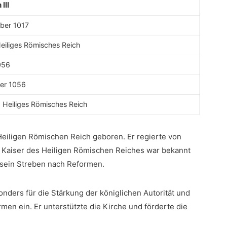
III
ber‌ 1017 ⁤
Heiliges Römisches ‍Reich
056
ber 1056
, Heiliges ​Römisches ​Reich⁢
Heiligen Römischen Reich geboren. ​Er regierte von
s Kaiser des Heiligen Römischen Reiches war ​bekannt
‍ sein Streben nach Reformen.
nders⁣ für die Stärkung der königlichen Autorität und
en ein. Er unterstützte‌ die Kirche und förderte die