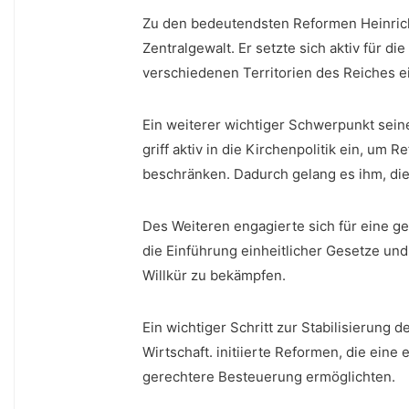
Zu den bedeutendsten Reformen Heinrichs​ 
Zentralgewalt. Er setzte sich aktiv für d
verschiedenen Territorien des Reiches ei
Ein ⁤weiterer wichtiger Schwerpunkt sein
griff aktiv in die Kirchenpolitik ein, um
beschränken. Dadurch gelang es ihm, die ⁢
Des Weiteren engagierte⁤ sich für eine⁢ ge
die Einführung ‌einheitlicher ⁢Gesetze un
⁢Willkür zu bekämpfen.
Ein wichtiger Schritt zur Stabilisierung⁣
Wirtschaft. initiierte Reformen, die eine
gerechtere Besteuerung ermöglichten.