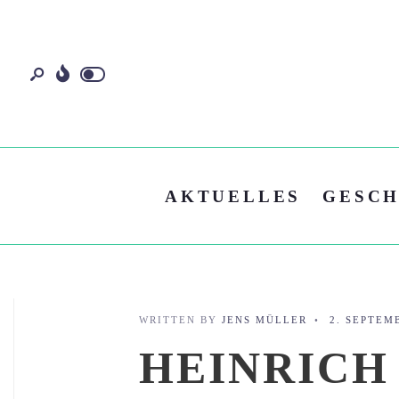
AKTUELLES
GESCH
WRITTEN BY
JENS MÜLLER
•
2. SEPTEM
HEINRICH I