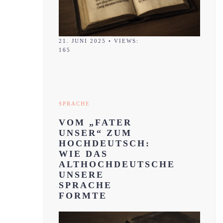
21. JUNI 2025
•
VIEWS:
165
SPRACHE
VOM „FATER
UNSER“ ZUM
HOCHDEUTSCH:
WIE DAS
ALTHOCHDEUTSCHE
UNSERE
SPRACHE
FORMTE