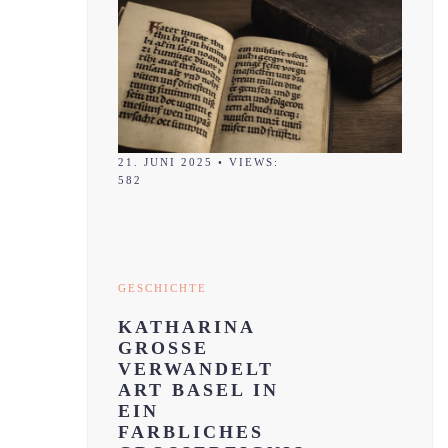
21. JUNI 2025
•
VIEWS:
582
GESCHICHTE
KATHARINA
GROSSE
VERWANDELT
ART BASEL IN
EIN
FARBLICHES