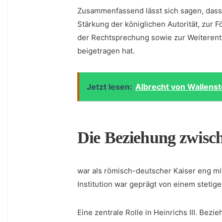
Zusammenfassend lässt sich sagen, ⁢dass 
‍Stärkung der königlichen Autorität, zur 
der Rechtsprechung sowie zur Weiterent
beigetragen hat.
Jetzt lesen:
Albrecht von Wallenst
Die Beziehung zwisch
war als römisch-deutscher Kaiser eng mit
⁢Institution war geprägt von einem steti
Eine zentrale Rolle in Heinrichs III.⁤ Bez