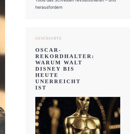
Tools das Schreiben revolutionieren – und
herausfordern
GESCHICHTE
OSCAR-
REKORDHALTER:
WARUM WALT
DISNEY BIS
HEUTE
UNERREICHT
IST