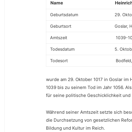
Name
Heinrich‌ 
Geburtsdatum
⁢29. Okto
Geburtsort
‍Goslar, 
Amtszeit⁤
⁢ 1039-1
Todesdatum
5.​ Okto
Todesort
‌ Bodfeld
wurde am 29. Oktober 1017 in Goslar im 
1039 bis zu seinem Tod im ​Jahr 1056. Al
für seine politische Geschicklichkeit und
Während seiner Amtszeit setzte sich beso
die Durchsetzung ‌von gesetzlichen Reform
Bildung und Kultur im Reich.