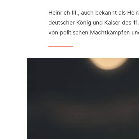
Heinrich III., auch bekannt als He
deutscher König und Kaiser des 11
von politischen Machtkämpfen und