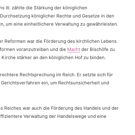
III. zählte die Stärkung⁤ der königlichen
ie Durchsetzung königlicher‌ Rechte und ‌Gesetze in den
n, um eine einheitlichere Verwaltung zu gewährleisten.
er Reformen war die Förderung des kirchlichen ⁢Lebens.
 Reformen voranzutreiben ⁢und die
Macht
der Bischöfe zu
Kirche stärker‌ an den⁤ königlichen Hof zu binden.
rechtere Rechtsprechung im‍ Reich. Er setzte sich für​
d Gerichtsverfahren ein, ‍um Rechtsunsicherheit und
 des Reiches war auch die Förderung des Handels ​und der
​ effizientere Verwaltung der Handelswege und eine