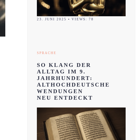
23. JUNI 2025
•
VIEWS: 78
SPRACHE
SO KLANG DER
ALLTAG IM 9.
JAHRHUNDERT:
ALTHOCHDEUTSCHE
WENDUNGEN
NEU ENTDECKT