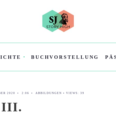
ICHTE
BUCHVORSTELLUNG
PÄ
BER 2020
•
2:06
•
ABBILDUNGEN
•
VIEWS: 39
II.