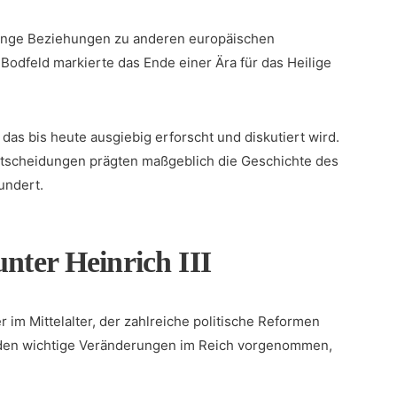
e⁣ enge Beziehungen zu anderen europäischen
Bodfeld markierte das Ende einer Ära ‍für das Heilige‍
 das bis⁣ heute ausgiebig erforscht und ‍diskutiert wird.
ntscheidungen prägten maßgeblich die Geschichte‍ des⁣
undert.
unter Heinrich III
im Mittelalter, der zahlreiche politische Reformen⁢
wurden wichtige Veränderungen im Reich vorgenommen,