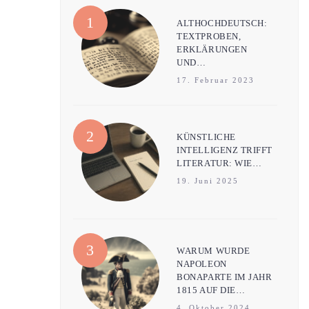
ALTHOCHDEUTSCH:
TEXTPROBEN,
ERKLÄRUNGEN
UND…
17. Februar 2023
KÜNSTLICHE
INTELLIGENZ TRIFFT
LITERATUR: WIE…
19. Juni 2025
WARUM WURDE
NAPOLEON
BONAPARTE IM JAHR
1815 AUF DIE…
4. Oktober 2024