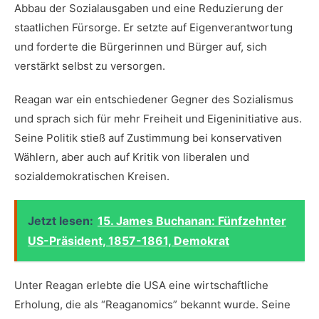
Abbau​ der Sozialausgaben und eine Reduzierung der
staatlichen Fürsorge. Er ‌setzte auf Eigenverantwortung⁤
und forderte die​ Bürgerinnen und⁣ Bürger auf, sich
verstärkt selbst⁤ zu versorgen.
Reagan war ein⁢ entschiedener⁣ Gegner des Sozialismus‌
und​ sprach sich für mehr Freiheit und Eigeninitiative aus.
Seine Politik stieß auf Zustimmung bei ⁣konservativen
Wählern,⁣ aber auch auf Kritik von liberalen und
sozialdemokratischen Kreisen.
Jetzt lesen:
15. James Buchanan: Fünfzehnter
US-Präsident, 1857-1861, Demokrat
Unter Reagan erlebte die USA eine wirtschaftliche
Erholung, die als “Reaganomics” bekannt wurde. Seine