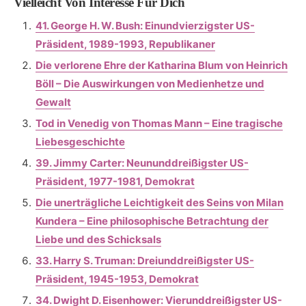
Vielleicht Von Interesse Für Dich
41. George H. W. Bush: Einundvierzigster US-
Präsident, 1989-1993, Republikaner
Die verlorene Ehre der Katharina Blum von Heinrich
Böll – Die Auswirkungen von Medienhetze und
Gewalt
Tod in Venedig von Thomas Mann – Eine tragische
Liebesgeschichte
39. Jimmy Carter: Neununddreißigster US-
Präsident, 1977-1981, Demokrat
Die unerträgliche Leichtigkeit des Seins von Milan
Kundera – Eine philosophische Betrachtung der
Liebe und des Schicksals
33. Harry S. Truman: Dreiunddreißigster US-
Präsident, 1945-1953, Demokrat
34. Dwight D. Eisenhower: Vierunddreißigster US-