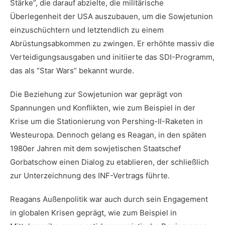
Stärke”, die darauf abzielte, ‌die militärische‌
Überlegenheit der USA auszubauen, um die⁤ Sowjetunion
einzuschüchtern und ⁣letztendlich zu einem
Abrüstungsabkommen zu zwingen.⁤ Er erhöhte massiv‌ die
Verteidigungsausgaben und initiierte das ⁢SDI-Programm,
⁤das als “Star ⁢Wars” bekannt ‌wurde.
Die Beziehung zur Sowjetunion war geprägt von
Spannungen und Konflikten, wie zum ⁢Beispiel ‌in der
Krise um​ die Stationierung ⁢von Pershing-II-Raketen in
Westeuropa. Dennoch gelang es Reagan,⁢ in ‍den späten
1980er Jahren mit dem sowjetischen Staatschef
Gorbatschow einen Dialog zu etablieren, der schließlich
zur ⁣Unterzeichnung des INF-Vertrags führte.
Reagans Außenpolitik⁤ war auch durch⁣ sein Engagement‍
in globalen​ Krisen geprägt, wie zum ⁤Beispiel in