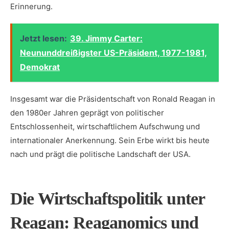
Erinnerung.
Jetzt lesen:
39. Jimmy Carter:
Neununddreißigster US-Präsident, 1977-1981,
Demokrat
Insgesamt war​ die⁤ Präsidentschaft von⁣ Ronald ⁢Reagan in
den 1980er Jahren geprägt von politischer
‌Entschlossenheit, wirtschaftlichem Aufschwung und
internationaler Anerkennung.​ Sein Erbe wirkt bis heute
nach und prägt die politische ‌Landschaft der⁢ USA.
Die Wirtschaftspolitik unter
Reagan: Reaganomics und