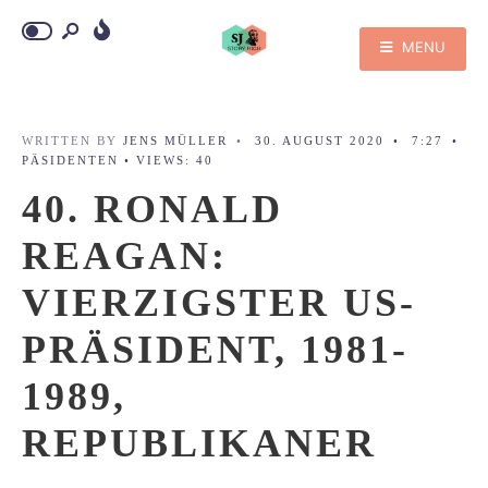
MENU
WRITTEN BY
JENS MÜLLER
•
30. AUGUST 2020
•
7:27
•
PÄSIDENTEN
•
VIEWS: 40
40. RONALD
REAGAN:
VIERZIGSTER US-
PRÄSIDENT, 1981-
1989,
REPUBLIKANER