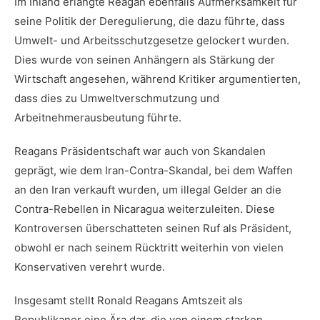
Im Inland erlangte Reagan ebenfalls Aufmerksamkeit für
seine​ Politik der ⁤Deregulierung, die dazu führte, dass
Umwelt- und Arbeitsschutzgesetze gelockert wurden.
Dies wurde von seinen Anhängern als Stärkung der
Wirtschaft angesehen, während Kritiker argumentierten,
dass dies zu⁤ Umweltverschmutzung und
⁤Arbeitnehmerausbeutung führte.
Reagans Präsidentschaft war auch von Skandalen
geprägt, wie dem Iran-Contra-Skandal, bei dem Waffen
an den Iran verkauft wurden, um illegal Gelder an die
Contra-Rebellen in Nicaragua⁣ weiterzuleiten. Diese
Kontroversen überschatteten seinen ‌Ruf ⁣als Präsident,
obwohl⁣ er nach seinem​ Rücktritt weiterhin von vielen
Konservativen verehrt wurde.
Insgesamt stellt Ronald⁢ Reagans Amtszeit als‌
Republikaner⁤ eine⁤ Ära dar, die ⁣von einem starken