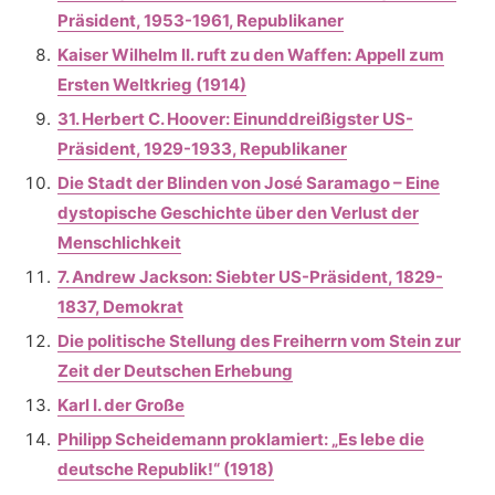
Präsident, 1953-1961, Republikaner
Kaiser Wilhelm II. ruft zu den Waffen: Appell zum
Ersten Weltkrieg (1914)
31. Herbert C. Hoover: Einunddreißigster US-
Präsident, 1929-1933, Republikaner
Die Stadt der Blinden von José Saramago – Eine
dystopische Geschichte über den Verlust der
Menschlichkeit
7. Andrew Jackson: Siebter US-Präsident, 1829-
1837, Demokrat
Die politische Stellung des Freiherrn vom Stein zur
Zeit der Deutschen Erhebung
Karl I. der Große
Philipp Scheidemann proklamiert: „Es lebe die
deutsche Republik!“ (1918)