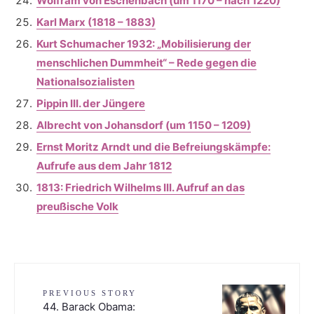
Wolfram von Eschenbach (um 1170 – nach 1220)
Karl Marx (1818 – 1883)
Kurt Schumacher 1932: „Mobilisierung der
menschlichen Dummheit“ – Rede gegen die
Nationalsozialisten
Pippin III. der Jüngere
Albrecht von Johansdorf (um 1150 – 1209)
Ernst Moritz Arndt und die Befreiungskämpfe:
Aufrufe aus dem Jahr 1812
1813: Friedrich Wilhelms III. Aufruf an das
preußische Volk
PREVIOUS STORY
44. Barack Obama: