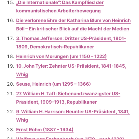
„Die Internationale“: Das Kampflied der
kommunistischen Arbeiterbewegung
Die verlorene Ehre der Katharina Blum von Heinrich
Böll – Ein kritischer Blick auf die Macht der Medien
3. Thomas Jefferson: Dritter US-Präsident, 1801-
1809, Demokratisch-Republikaner
Heinrich von Morungen (um 1150 – 1222)
10. John Tyler: Zehnter US-Präsident, 1841-1845,
Whig
Seuse, Heinrich (um 1295 – 1366)
27. William H. Taft: Siebenundzwanzigster US-
Präsident, 1909-1913, Republikaner
9. William H. Harrison: Neunter US-Präsident, 1841,
Whig
Ernst Röhm (1887 – 1934)