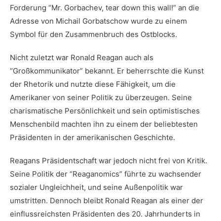
Forderung “Mr. Gorbachev, tear down this wall!” an die
Adresse von ⁣Michail Gorbatschow wurde zu einem
⁢Symbol für den Zusammenbruch des Ostblocks.
Nicht zuletzt ⁤war Ronald Reagan auch als
“Großkommunikator” bekannt. Er beherrschte die Kunst
der​ Rhetorik und nutzte diese⁣ Fähigkeit, um die
Amerikaner von seiner Politik zu ‍überzeugen. Seine
charismatische Persönlichkeit und sein optimistisches
Menschenbild machten ihn zu einem der beliebtesten
Präsidenten in der amerikanischen Geschichte.
Reagans Präsidentschaft war‍ jedoch⁣ nicht⁣ frei von Kritik.
Seine Politik der “Reaganomics” führte zu wachsender
sozialer Ungleichheit, und seine ⁣Außenpolitik war
umstritten. Dennoch bleibt Ronald Reagan als einer der
‍einflussreichsten Präsidenten ⁢des ⁣20. Jahrhunderts in