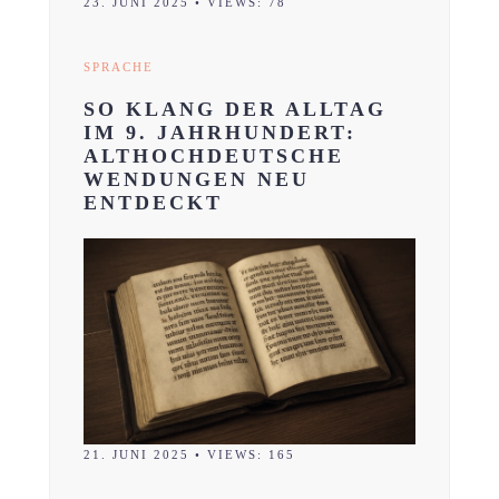
23. JUNI 2025
•
VIEWS: 78
SPRACHE
SO KLANG DER ALLTAG
IM 9. JAHRHUNDERT:
ALTHOCHDEUTSCHE
WENDUNGEN NEU
ENTDECKT
21. JUNI 2025
•
VIEWS: 165