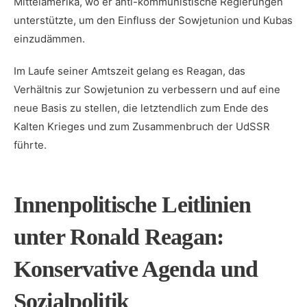
Mittelamerika, wo er ​anti-kommunistische Regierungen
unterstützte, um den Einfluss der Sowjetunion und⁤ Kubas
einzudämmen.
Im Laufe seiner Amtszeit⁤ gelang es Reagan, das
Verhältnis zur Sowjetunion zu verbessern ⁣und auf eine
neue Basis ‍zu stellen, die letztendlich zum Ende des
Kalten Krieges und zum Zusammenbruch der UdSSR⁤
führte.
Innenpolitische Leitlinien
‌unter Ronald Reagan:
Konservative Agenda und
Sozialpolitik