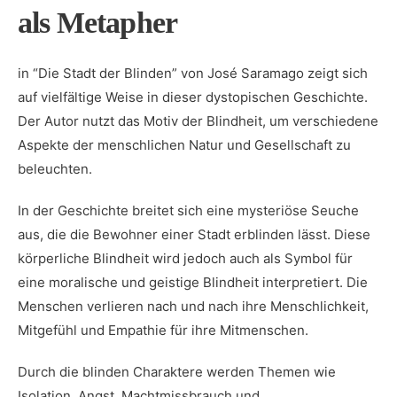
als⁢ Metapher
in “Die Stadt der ⁣Blinden” von ‌José Saramago zeigt sich
auf vielfältige Weise in dieser dystopischen Geschichte.
Der Autor nutzt das Motiv der Blindheit, um verschiedene
Aspekte der ​menschlichen Natur und Gesellschaft ​zu
beleuchten.
In ‍der Geschichte breitet sich eine mysteriöse Seuche
‍aus, die die‍ Bewohner einer Stadt erblinden lässt. Diese
körperliche Blindheit‌ wird jedoch auch als ​Symbol für
eine moralische und geistige Blindheit interpretiert. Die
Menschen⁣ verlieren​ nach und nach ihre Menschlichkeit,
Mitgefühl und‌ Empathie für ihre Mitmenschen.
Durch die blinden‍ Charaktere werden Themen wie
Isolation, Angst, Machtmissbrauch und