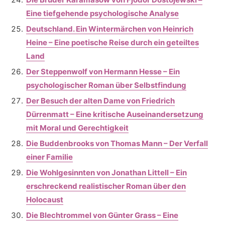
Eine tiefgehende psychologische Analyse
Deutschland. Ein Wintermärchen von Heinrich
Heine – Eine poetische Reise durch ein geteiltes
Land
Der Steppenwolf von Hermann Hesse – Ein
psychologischer Roman über Selbstfindung
Der Besuch der alten Dame von Friedrich
Dürrenmatt – Eine kritische Auseinandersetzung
mit Moral und Gerechtigkeit
Die Buddenbrooks von Thomas Mann – Der Verfall
einer Familie
Die Wohlgesinnten von Jonathan Littell – Ein
erschreckend realistischer Roman über den
Holocaust
Die Blechtrommel von Günter Grass – Eine