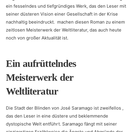
ein fesselndes und tiefgründiges Werk, das den ‌Leser mit
seiner düsteren Vision einer‍ Gesellschaft in der‌ Krise
nachhaltig beeindruckt. ‌ machen ‌diesen Roman zu einem
zeitlosen Meisterwerk der Weltliteratur, das auch heute
noch von großer Aktualität ⁢ist.
Ein aufrüttelndes
Meisterwerk der
Weltliteratur
Die Stadt der Blinden von José Saramago ist zweifellos ,
das ​den Leser in eine düstere und beklemmende
dystopische Welt ‌entführt. Saramago fängt mit seiner
einzigartigen Erzählweise die Ängste und Abgründe der