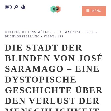
MENU
WRITTEN BY
JENS MÜLLER
•
31. MAI 2024
•
9:56
•
BUCHVORSTELLUNG
•
VIEWS: 155
DIE STADT DER
BLINDEN VON JOSÉ
SARAMAGO – EINE
DYSTOPISCHE
GESCHICHTE ÜBER
DEN VERLUST DER