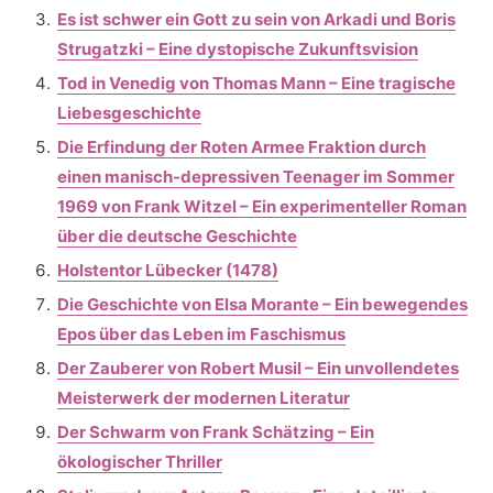
Es ist schwer ein Gott zu sein von Arkadi und Boris
Strugatzki – Eine dystopische Zukunftsvision
Tod in Venedig von Thomas Mann – Eine tragische
Liebesgeschichte
Die Erfindung der Roten Armee Fraktion durch
einen manisch-depressiven Teenager im Sommer
1969 von Frank Witzel – Ein experimenteller Roman
über die deutsche Geschichte
Holstentor Lübecker (1478)
Die Geschichte von Elsa Morante – Ein bewegendes
Epos über das Leben im Faschismus
Der Zauberer von Robert Musil – Ein unvollendetes
Meisterwerk der modernen Literatur
Der Schwarm von Frank Schätzing – Ein
ökologischer Thriller