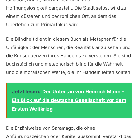
Hoffnungslosigkeit dargestellt. Die Stadt selbst wird zu
einem düsteren und bedrohlichen Ort, an dem ​das
Überleben zum Primärfokus wird.
Die Blindheit dient in diesem ⁢Buch als Metapher für ‌die
Unfähigkeit der Menschen, die Realität klar zu sehen und
die Konsequenzen ‍ihres Handelns​ zu verstehen. Sie sind
buchstäblich und metaphorisch blind für die ⁤Wahrheit
und​ die moralischen⁢ Werte, die ihr⁣ Handeln leiten sollten.
Jetzt lesen:
Der Untertan von Heinrich Mann –
Ein Blick auf die deutsche Gesellschaft vor dem
Ersten Weltkrieg
Die Erzählweise von ⁢Saramago, die ohne
Anführungszeichen ⁤oder Kapitel auskommt, verstärkt das