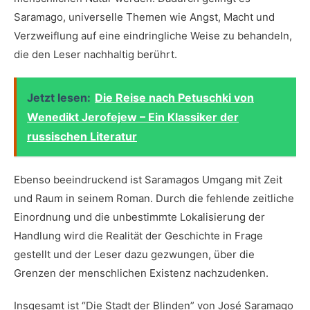
Saramago, universelle​ Themen wie Angst, Macht und
Verzweiflung auf eine eindringliche Weise zu behandeln,
die den Leser nachhaltig berührt.
Jetzt lesen:
Die Reise nach Petuschki von
Wenedikt Jerofejew – Ein Klassiker der
russischen Literatur
Ebenso‌ beeindruckend ist Saramagos Umgang mit Zeit
und‌ Raum in seinem⁤ Roman.‌ Durch die fehlende zeitliche
Einordnung und die ⁢unbestimmte Lokalisierung der
Handlung ​wird die Realität der‌ Geschichte in Frage
gestellt​ und der Leser dazu‌ gezwungen, über die
Grenzen der menschlichen Existenz nachzudenken.
Insgesamt ist “Die Stadt ⁤der Blinden” von José Saramago