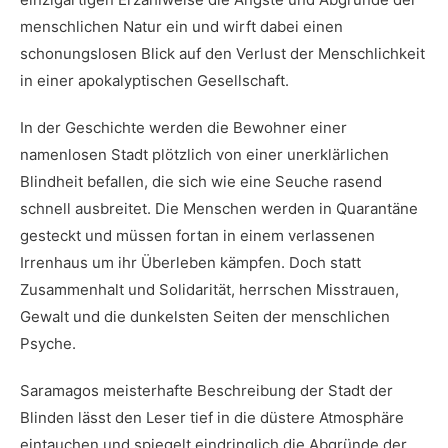
menschlichen Natur ein und wirft dabei einen
schonungslosen Blick auf den Verlust der Menschlichkeit
⁣in einer ‍apokalyptischen Gesellschaft.
In ⁣der Geschichte werden die Bewohner einer
namenlosen Stadt plötzlich von einer unerklärlichen
Blindheit befallen, die sich wie eine Seuche rasend
schnell ausbreitet. Die‍ Menschen werden in Quarantäne‌
gesteckt und müssen fortan in einem verlassenen
Irrenhaus um ihr Überleben ⁢kämpfen. Doch statt
Zusammenhalt ​und Solidarität, herrschen Misstrauen,⁤
Gewalt und ⁣die dunkelsten Seiten der menschlichen
⁣Psyche.
Saramagos⁤ meisterhafte Beschreibung der Stadt der ​
Blinden‍ lässt den Leser tief in die düstere ⁤Atmosphäre
eintauchen‌ und spiegelt⁤ eindringlich die Abgründe der