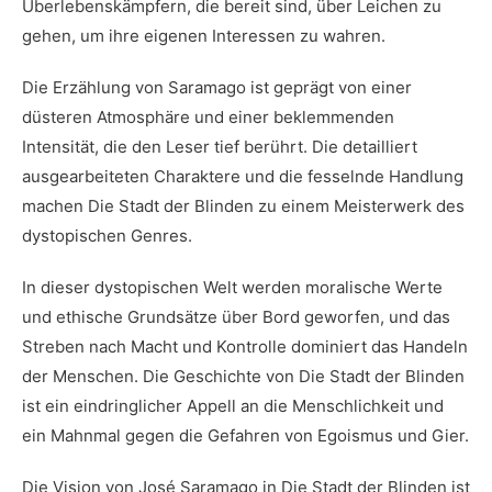
Überlebenskämpfern, die bereit sind,‍ über Leichen zu
gehen, um ihre‍ eigenen Interessen⁢ zu ⁣wahren.
Die Erzählung von Saramago ist geprägt von einer
düsteren‍ Atmosphäre ⁤und einer beklemmenden
⁢Intensität, die den Leser tief berührt. Die detailliert
ausgearbeiteten Charaktere und die fesselnde Handlung
machen Die Stadt der Blinden zu einem Meisterwerk ⁤des
dystopischen ​Genres.
In‌ dieser dystopischen Welt werden moralische Werte
und⁣ ethische Grundsätze über ⁢Bord geworfen, und das
Streben nach Macht und Kontrolle dominiert das Handeln
der Menschen. Die Geschichte von ​Die Stadt ⁣der Blinden
ist ein eindringlicher Appell an die Menschlichkeit und
ein Mahnmal gegen die Gefahren von Egoismus und Gier.
Die Vision von José Saramago in Die ⁣Stadt der‍ Blinden ist