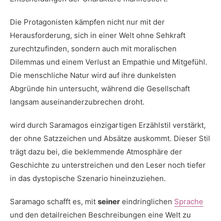
Die⁤ Protagonisten kämpfen ‍nicht nur mit der
Herausforderung, sich in einer​ Welt ohne Sehkraft
zurechtzufinden, sondern auch mit moralischen
Dilemmas und einem Verlust an Empathie⁣ und‍ Mitgefühl.
Die menschliche ⁢Natur wird auf ihre ‌dunkelsten
Abgründe hin untersucht, während die Gesellschaft
‍langsam auseinanderzubrechen⁤ droht.
wird durch Saramagos einzigartigen⁣ Erzählstil‍ verstärkt,
der⁣ ohne Satzzeichen​ und ⁤Absätze auskommt. Dieser Stil
trägt dazu ⁢bei, die ⁤beklemmende ‌Atmosphäre ​der
‌Geschichte zu unterstreichen und den Leser noch tiefer
in das dystopische Szenario hineinzuziehen.
Saramago schafft es, mit
seiner
eindringlichen
Sprache
⁣und den detailreichen Beschreibungen eine ​Welt zu