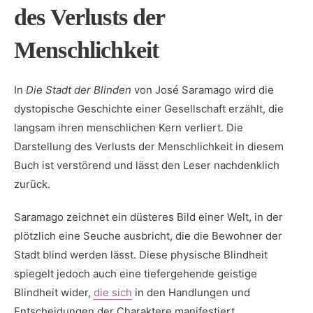
des Verlusts der
Menschlichkeit
In
Die Stadt ⁢der Blinden
von José Saramago⁢ wird die
dystopische Geschichte ⁤einer Gesellschaft ‍erzählt, die
langsam ihren menschlichen Kern verliert. Die
Darstellung des ⁢Verlusts der Menschlichkeit in diesem
Buch⁣ ist verstörend und lässt den ⁢Leser nachdenklich
zurück.
Saramago zeichnet ein düsteres ‌Bild einer Welt, in der
plötzlich ⁤eine ‍Seuche ausbricht, die ‍die Bewohner der
Stadt blind werden lässt. Diese physische Blindheit​
spiegelt jedoch auch eine tiefergehende geistige
Blindheit wider,
die‌ sich
in den Handlungen und
Entscheidungen der Charaktere ​manifestiert.