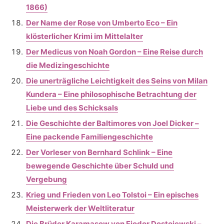
1866)
Der Name der Rose von Umberto Eco – Ein
klösterlicher Krimi im Mittelalter
Der Medicus von Noah Gordon – Eine Reise durch
die Medizingeschichte
Die unerträgliche Leichtigkeit des Seins von Milan
Kundera – Eine philosophische Betrachtung der
Liebe und des Schicksals
Die Geschichte der Baltimores von Joel Dicker –
Eine packende Familiengeschichte
Der Vorleser von Bernhard Schlink – Eine
bewegende Geschichte über Schuld und
Vergebung
Krieg und Frieden von Leo Tolstoi – Ein episches
Meisterwerk der Weltliteratur
Die Brüder Karamasow von Fjodor Dostojewski –