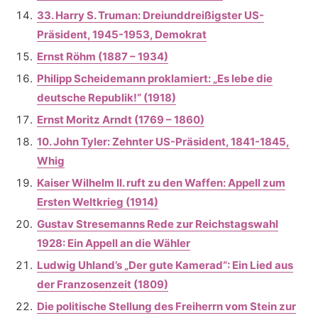
33. Harry S. Truman: Dreiunddreißigster US-
Präsident, 1945-1953, Demokrat
Ernst Röhm (1887 – 1934)
Philipp Scheidemann proklamiert: „Es lebe die
deutsche Republik!“ (1918)
Ernst Moritz Arndt (1769 – 1860)
10. John Tyler: Zehnter US-Präsident, 1841-1845,
Whig
Kaiser Wilhelm II. ruft zu den Waffen: Appell zum
Ersten Weltkrieg (1914)
Gustav Stresemanns Rede zur Reichstagswahl
1928: Ein Appell an die Wähler
Ludwig Uhland’s „Der gute Kamerad“: Ein Lied aus
der Franzosenzeit (1809)
Die politische Stellung des Freiherrn vom Stein zur