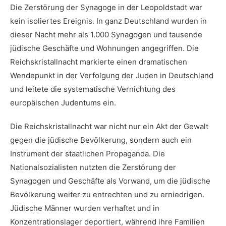
Die Zerstörung der Synagoge in der Leopoldstadt war
kein isoliertes Ereignis. In ganz‍ Deutschland wurden in
dieser Nacht mehr als 1.000 Synagogen und tausende
jüdische Geschäfte und Wohnungen angegriffen.⁣ Die
Reichskristallnacht markierte‍ einen dramatischen
Wendepunkt in‌ der Verfolgung der Juden in⁣ Deutschland
und leitete die systematische Vernichtung⁣ des
europäischen Judentums ein.
Die⁤ Reichskristallnacht war nicht ​nur ein Akt⁢ der Gewalt
‍gegen die jüdische Bevölkerung, ⁢sondern⁣ auch ein
Instrument der staatlichen Propaganda. Die​
Nationalsozialisten⁣ nutzten die ⁣Zerstörung der
Synagogen und⁣ Geschäfte als Vorwand, um die‍ jüdische
Bevölkerung weiter zu entrechten ⁤und zu ​erniedrigen.
Jüdische ⁤Männer​ wurden verhaftet und in
Konzentrationslager‍ deportiert, während ⁤ihre Familien