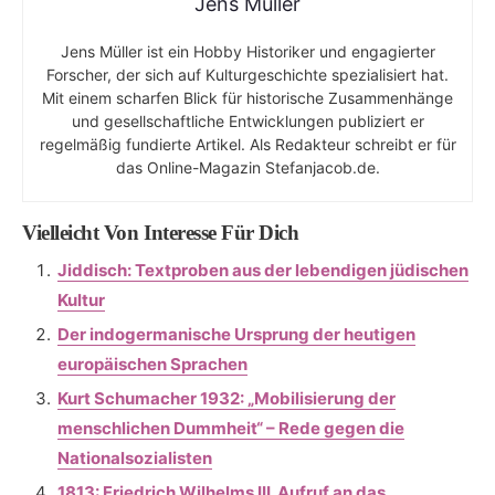
Jens Müller
Jens Müller ist ein Hobby Historiker und engagierter
Forscher, der sich auf Kulturgeschichte spezialisiert hat.
Mit einem scharfen Blick für historische Zusammenhänge
und gesellschaftliche Entwicklungen publiziert er
regelmäßig fundierte Artikel. Als Redakteur schreibt er für
das Online-Magazin Stefanjacob.de.
Vielleicht Von Interesse Für Dich
Jiddisch: Textproben aus der lebendigen jüdischen
Kultur
Der indogermanische Ursprung der heutigen
europäischen Sprachen
Kurt Schumacher 1932: „Mobilisierung der
menschlichen Dummheit“ – Rede gegen die
Nationalsozialisten
1813: Friedrich Wilhelms III. Aufruf an das