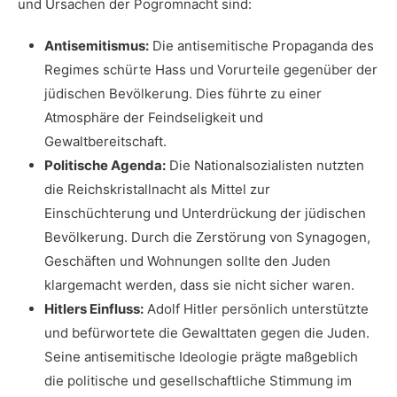
und Ursachen der Pogromnacht sind:
Antisemitismus:
Die antisemitische Propaganda des
Regimes schürte Hass und Vorurteile ⁣gegenüber der
jüdischen Bevölkerung. Dies führte​ zu⁢ einer
Atmosphäre der Feindseligkeit und
‍Gewaltbereitschaft.
Politische Agenda:
⁣Die Nationalsozialisten nutzten
die‌ Reichskristallnacht ‌als Mittel zur
Einschüchterung und Unterdrückung der jüdischen
Bevölkerung. Durch die Zerstörung von Synagogen,
Geschäften und ⁣Wohnungen sollte den Juden
klargemacht werden, dass sie nicht sicher waren.
Hitlers Einfluss:
Adolf Hitler persönlich unterstützte
und befürwortete die Gewalttaten gegen die Juden.
Seine antisemitische Ideologie prägte maßgeblich
die politische und gesellschaftliche Stimmung im