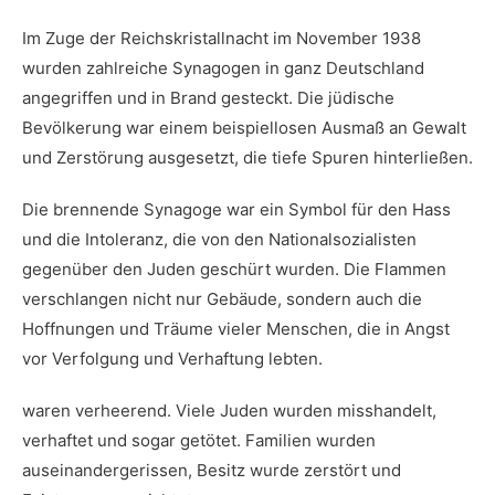
Im Zuge der ⁤Reichskristallnacht im November 1938
wurden ‌zahlreiche Synagogen in ganz Deutschland
angegriffen und in Brand gesteckt. Die jüdische
Bevölkerung⁢ war‌ einem beispiellosen Ausmaß an‌ Gewalt
und Zerstörung ausgesetzt, die tiefe Spuren hinterließen.
Die brennende Synagoge war ein Symbol ⁣für den Hass
und die Intoleranz, die von den Nationalsozialisten
gegenüber den ⁢Juden​ geschürt wurden. Die Flammen
verschlangen nicht nur Gebäude, sondern auch ⁢die
Hoffnungen und Träume vieler ⁤Menschen, die‌ in Angst
vor Verfolgung und Verhaftung lebten.
waren verheerend. Viele Juden wurden misshandelt,⁤
verhaftet und sogar getötet. Familien wurden
auseinandergerissen, Besitz wurde zerstört und