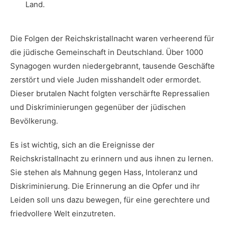
Land.
Die Folgen der Reichskristallnacht waren verheerend für
die jüdische Gemeinschaft in ​Deutschland. Über ⁢1000
Synagogen wurden niedergebrannt, tausende Geschäfte
zerstört⁢ und viele Juden‍ misshandelt oder⁢ ermordet.‌
Dieser brutalen Nacht folgten ⁤verschärfte ​Repressalien
und Diskriminierungen ⁢gegenüber der jüdischen
Bevölkerung.
Es ist wichtig, sich an die Ereignisse ⁤der
Reichskristallnacht⁤ zu⁤ erinnern und aus ihnen zu lernen.
Sie stehen als Mahnung gegen Hass,​ Intoleranz und
Diskriminierung. Die Erinnerung an die Opfer und ihr
Leiden soll uns dazu bewegen, für ‌eine gerechtere und
friedvollere Welt ⁣einzutreten.