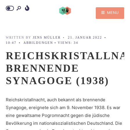
MENU
WRITTEN BY
JENS MÜLLER
•
21. JANUAR 2022
•
10:47
•
ABBILDUNGEN
•
VIEWS: 34
REICHSKRISTALLNA
BRENNENDE
SYNAGOGE (1938)
Reichskristallnacht, auch bekannt als brennende
Synagoge, ereignete sich am 9. November 1938. Es war
eine gewaltsame Pogromnacht gegen die jüdische
Bevölkerung im nationalsozialistischen Deutschland. Die