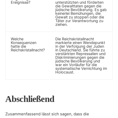
Ereignisse?
unterstützten und förderten
die Gewalttaten gegen⁣ die
jüdische Bevölkerung. Es gab
keinerlei Bemühungen, die ​
Gewalt ⁣zu stoppen oder die
⁤Täter zur Verantwortung zu
ziehen.
Welche
Die Reichskristallnacht
Konsequenzen
markierte einen Wendepunkt
hatte die
in der Verfolgung der Juden
Reichskristallnacht?
in Deutschland. Sie führte zu
verstärkten Repressalien und
Diskriminierungen gegen die
jüdische Bevölkerung und
war​ ein Vorläufer für die
systematische Vernichtung ​im
Holocaust.
Abschließend
Zusammenfassend lässt sich sagen, dass die⁣