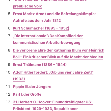
preußische Volk
Ernst Moritz Arndt und die Befreiungskämpfe:
Aufrufe aus dem Jahr 1812
Kurt Schumacher (1895 – 1952)
„Die Internationale“: Das Kampflied der
kommunistischen Arbeiterbewegung
Die verlorene Ehre der Katharina Blum von Heinrich
Böll – Ein kritischer Blick auf die Macht der Medien
Ernst Thälmann (1886 – 1944)
Adolf Hitler fordert: „Gib uns vier Jahre Zeit!“
(1933)
Pippin III. der Jüngere
Karl I. der Große
31. Herbert C. Hoover: Einunddreißigster US-
Präsident, 1929-1933, Republikaner