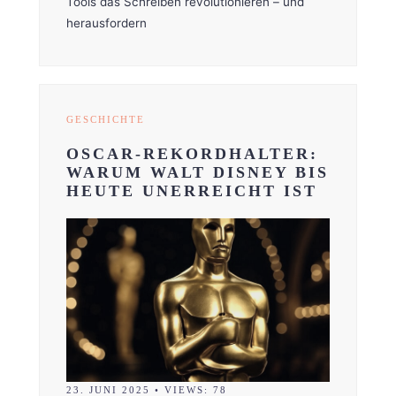
Tools das Schreiben revolutionieren – und
herausfordern
GESCHICHTE
OSCAR-REKORDHALTER:
WARUM WALT DISNEY BIS
HEUTE UNERREICHT IST
23. JUNI 2025
•
VIEWS: 78