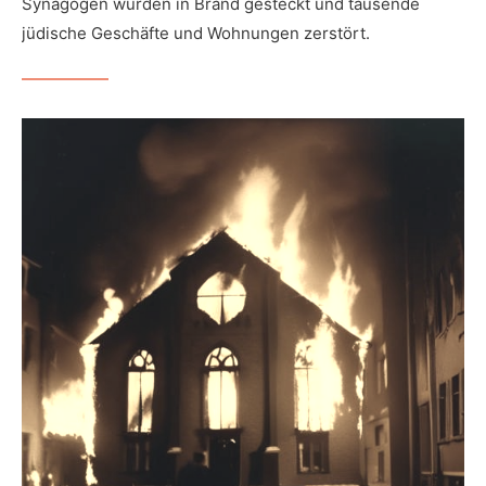
Synagogen wurden in Brand gesteckt und tausende
jüdische Geschäfte und Wohnungen zerstört.