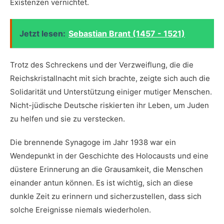
Existenzen vernichtet.
Jetzt lesen:
Sebastian Brant (1457 - 1521)
Trotz​ des Schreckens und‌ der ⁣Verzweiflung, die ‌die‌
Reichskristallnacht mit sich brachte, zeigte sich auch die
Solidarität und⁢ Unterstützung einiger mutiger Menschen.
Nicht-jüdische Deutsche riskierten ihr Leben, um Juden​
zu helfen und sie zu verstecken.
Die brennende Synagoge im Jahr 1938 ⁣war‍ ein
Wendepunkt in der Geschichte des Holocausts und eine
‌düstere Erinnerung an die Grausamkeit, die Menschen
einander antun können. Es‍ ist wichtig,⁢ sich ⁢an diese
dunkle ‍Zeit zu erinnern ⁣und sicherzustellen,⁢ dass sich
solche‌ Ereignisse niemals wiederholen.