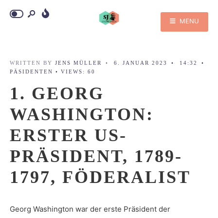
MENU
WRITTEN BY
JENS MÜLLER
•
6. JANUAR 2023
•
14:32
•
PÄSIDENTEN
•
VIEWS: 60
1. GEORG
WASHINGTON:
ERSTER US-
PRÄSIDENT, 1789-
1797, FÖDERALIST
Georg Washington war der erste Präsident der