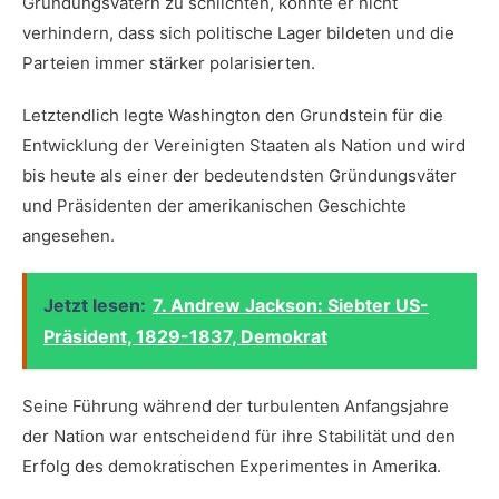
⁤Gründungsvätern zu schlichten, ⁣konnte er nicht
verhindern, dass‌ sich ‌politische⁣ Lager bildeten und die
⁢Parteien⁢ immer stärker ‍polarisierten.
Letztendlich⁤ legte Washington den ‍Grundstein für die
Entwicklung der Vereinigten ‍Staaten​ als Nation und wird
bis ‌heute ⁢als einer der bedeutendsten Gründungsväter ​
und‍ Präsidenten der amerikanischen Geschichte
angesehen.
Jetzt lesen:
7. Andrew Jackson: Siebter US-
Präsident, 1829-1837, Demokrat
Seine Führung während ⁤der turbulenten Anfangsjahre
der Nation war⁢ entscheidend für ihre Stabilität und den
Erfolg des demokratischen Experimentes in ⁤Amerika.