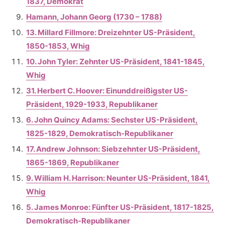
1837, Demokrat
Hamann, Johann Georg (1730 – 1788)
13. Millard Fillmore: Dreizehnter US-Präsident,
1850-1853, Whig
10. John Tyler: Zehnter US-Präsident, 1841-1845,
Whig
31. Herbert C. Hoover: Einunddreißigster US-
Präsident, 1929-1933, Republikaner
6. John Quincy Adams: Sechster US-Präsident,
1825-1829, Demokratisch-Republikaner
17. Andrew Johnson: Siebzehnter US-Präsident,
1865-1869, Republikaner
9. William H. Harrison: Neunter US-Präsident, 1841,
Whig
5. James Monroe: Fünfter US-Präsident, 1817-1825,
Demokratisch-Republikaner