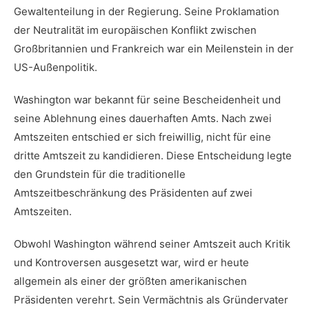
Gewaltenteilung in der Regierung.⁤ Seine Proklamation⁢
der⁣ Neutralität im europäischen Konflikt ⁣zwischen
Großbritannien​ und Frankreich war ein Meilenstein in der
US-Außenpolitik.
Washington war bekannt ⁣für seine Bescheidenheit ‍und
seine Ablehnung eines dauerhaften Amts.⁢ Nach zwei
Amtszeiten entschied ‌er sich freiwillig,⁤ nicht für eine
dritte Amtszeit ⁢zu kandidieren. Diese‍ Entscheidung legte
den ​Grundstein⁤ für⁤ die traditionelle⁢
Amtszeitbeschränkung des‍ Präsidenten auf zwei
Amtszeiten.
Obwohl Washington während ‍seiner Amtszeit ⁣auch Kritik⁣
und​ Kontroversen ausgesetzt ⁣war, wird er⁤ heute‌
allgemein als einer der ⁢größten amerikanischen
⁢Präsidenten ​verehrt. Sein ‌Vermächtnis als ⁣Gründervater