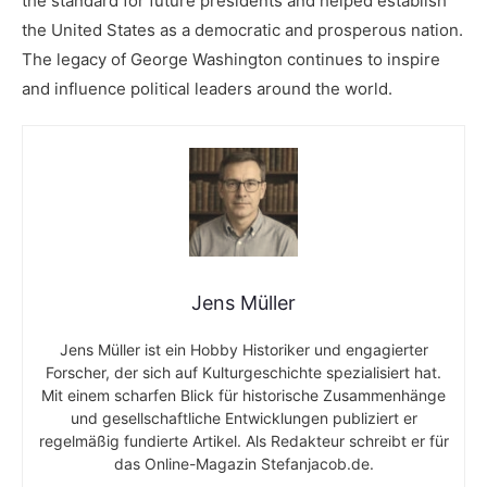
the standard‌ for future presidents and helped establish
the United States as a ⁢democratic and prosperous ⁣nation.
The ⁤legacy of George⁢ Washington continues to ⁣inspire
and influence⁣ political​ leaders around⁣ the⁤ world.
Jens Müller
Jens Müller ist ein Hobby Historiker und engagierter
Forscher, der sich auf Kulturgeschichte spezialisiert hat.
Mit einem scharfen Blick für historische Zusammenhänge
und gesellschaftliche Entwicklungen publiziert er
regelmäßig fundierte Artikel. Als Redakteur schreibt er für
das Online-Magazin Stefanjacob.de.