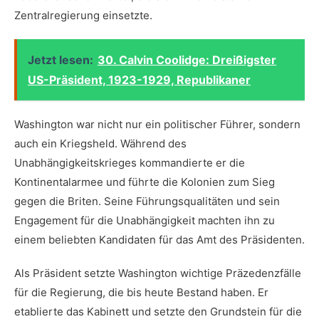
Zentralregierung‌ einsetzte.
Jetzt lesen:
30. Calvin Coolidge: Dreißigster
US-Präsident, 1923-1929, Republikaner
Washington war ‌nicht nur ein politischer Führer,‍ sondern
auch ein ‌Kriegsheld. ⁤Während ⁢des
Unabhängigkeitskrieges‌ kommandierte‌ er ⁤die
Kontinentalarmee und führte⁣ die Kolonien zum Sieg
gegen die ‍Briten. Seine Führungsqualitäten und sein
Engagement für die Unabhängigkeit⁤ machten ihn‌ zu
einem beliebten Kandidaten für‍ das ​Amt des ⁤Präsidenten.
Als⁢ Präsident setzte Washington wichtige Präzedenzfälle
für ‍die Regierung, ‌die bis heute Bestand ⁣haben. Er
⁤etablierte das⁢ Kabinett⁣ und⁣ setzte den Grundstein für die