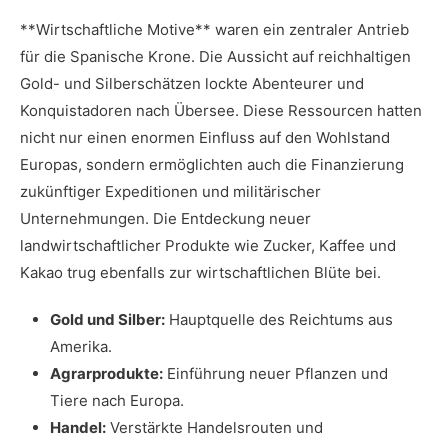
**Wirtschaftliche Motive**​ waren ein zentraler Antrieb
für die Spanische Krone.⁤ Die Aussicht auf reichhaltigen
Gold- und Silberschätzen lockte Abenteurer und
Konquistadoren ⁤nach Übersee. Diese Ressourcen hatten
nicht ‍nur einen⁣ enormen Einfluss auf den Wohlstand ​
Europas, sondern ermöglichten auch die Finanzierung
zukünftiger Expeditionen und militärischer
⁤Unternehmungen.⁤ Die Entdeckung neuer
‍landwirtschaftlicher Produkte⁤ wie ⁣Zucker, Kaffee und
Kakao ​trug⁤ ebenfalls zur⁤ wirtschaftlichen ⁢Blüte bei.
Gold⁣ und Silber:
Hauptquelle des Reichtums aus
Amerika.
Agrarprodukte:
Einführung ⁣neuer Pflanzen und
Tiere nach Europa.
Handel:
⁣Verstärkte Handelsrouten ⁣und