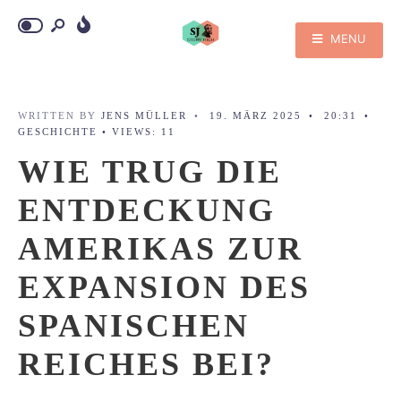
MENU
WRITTEN BY
JENS MÜLLER
•
19. MÄRZ 2025
•
20:31
•
GESCHICHTE
•
VIEWS: 11
WIE TRUG DIE
ENTDECKUNG
AMERIKAS ZUR
EXPANSION DES
SPANISCHEN
REICHES BEI?