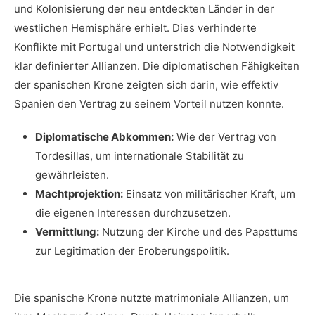
und ​Kolonisierung der neu entdeckten Länder in der
westlichen Hemisphäre erhielt. Dies verhinderte‍
Konflikte mit Portugal‍ und ​unterstrich⁣ die Notwendigkeit
klar definierter Allianzen. Die diplomatischen Fähigkeiten
der spanischen Krone zeigten sich darin, wie effektiv
Spanien den Vertrag zu seinem Vorteil ​nutzen konnte.
Diplomatische Abkommen:
Wie ​der Vertrag von
Tordesillas,‌ um internationale⁢ Stabilität zu
gewährleisten.
Machtprojektion:
Einsatz von ⁣militärischer Kraft, um
die ⁢eigenen Interessen ‌durchzusetzen.
Vermittlung:
Nutzung der Kirche und des Papsttums
zur Legitimation der Eroberungspolitik.
Die​ spanische ⁤Krone nutzte matrimoniale Allianzen, um