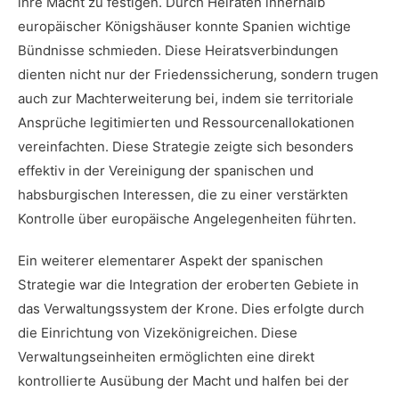
ihre ​Macht zu festigen. Durch Heiraten innerhalb
europäischer Königshäuser konnte⁣ Spanien wichtige
Bündnisse schmieden. ‍Diese Heiratsverbindungen
dienten nicht nur der Friedenssicherung, sondern trugen
auch zur ​Machterweiterung bei, indem ⁣sie ‌territoriale
Ansprüche legitimierten und Ressourcenallokationen
vereinfachten. Diese Strategie zeigte sich ⁢besonders
effektiv in‌ der Vereinigung der spanischen und​
habsburgischen Interessen, ⁣die zu einer verstärkten
Kontrolle über europäische Angelegenheiten führten.
Ein weiterer ​elementarer Aspekt der spanischen
Strategie war die ‌Integration der eroberten ⁢Gebiete in
das Verwaltungssystem⁢ der Krone. Dies erfolgte durch
die ⁣Einrichtung von Vizekönigreichen.‌ Diese
‍Verwaltungseinheiten ermöglichten‌ eine direkt
kontrollierte Ausübung der Macht und halfen bei der