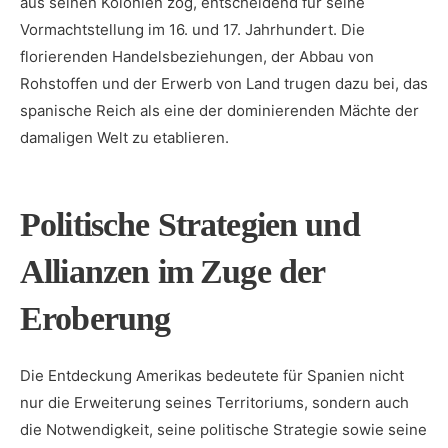
aus seinen Kolonien zog, entscheidend für seine‍
Vormachtstellung‌ im 16. und 17. Jahrhundert. Die‍
florierenden Handelsbeziehungen, der Abbau von
Rohstoffen und der Erwerb von Land ​trugen⁤ dazu bei, das
spanische Reich als eine der dominierenden Mächte der
⁤damaligen Welt ⁢zu etablieren.
Politische Strategien und
Allianzen im⁤ Zuge der
Eroberung
Die Entdeckung ⁣Amerikas bedeutete für Spanien ⁣nicht
nur die Erweiterung ​seines Territoriums, sondern auch
die ⁤Notwendigkeit, seine politische Strategie sowie seine