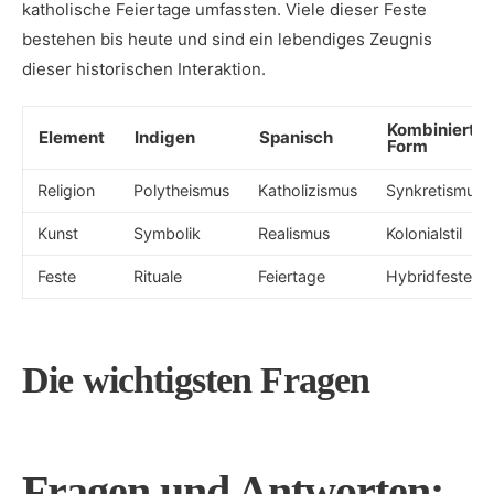
katholische ‌Feiertage⁢ umfassten. ​Viele ⁣dieser ‍Feste⁣
bestehen bis heute und sind ein lebendiges Zeugnis
dieser historischen Interaktion.
Kombinierte
Element
Indigen
Spanisch
Form
Religion
Polytheismus
Katholizismus
Synkretismus
Kunst
Symbolik
Realismus
Kolonialstil
Feste
Rituale
Feiertage
Hybridfeste
Die wichtigsten Fragen
Fragen und Antworten: ‍