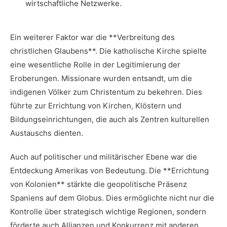
wirtschaftliche Netzwerke.
Ein weiterer Faktor war die **Verbreitung des
⁢christlichen Glaubens**. Die‌ katholische Kirche spielte
eine⁣ wesentliche Rolle in der Legitimierung der⁢
Eroberungen. Missionare wurden entsandt, um die
indigenen Völker zum Christentum‌ zu bekehren. Dies
führte zur Errichtung⁤ von Kirchen, Klöstern und
Bildungseinrichtungen, die auch als ‌Zentren kulturellen⁤
Austauschs‌ dienten.
Auch auf‌ politischer und militärischer Ebene war die
Entdeckung​ Amerikas von Bedeutung. Die **Errichtung
von Kolonien** stärkte die geopolitische Präsenz
Spaniens auf dem Globus. Dies ​ermöglichte nicht ‍nur die
Kontrolle über strategisch wichtige Regionen, sondern
förderte auch Allianzen und Konkurrenz mit anderen