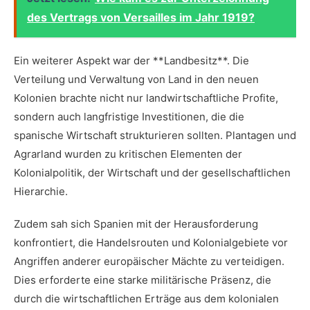
des Vertrags von Versailles im Jahr 1919?
Ein⁢ weiterer Aspekt war der **Landbesitz**.​ Die
Verteilung und Verwaltung ⁢von Land in‌ den neuen
Kolonien ‍brachte⁢ nicht nur landwirtschaftliche Profite,
sondern auch⁤ langfristige Investitionen,‌ die die
spanische Wirtschaft⁢ strukturieren sollten. Plantagen und
Agrarland wurden zu kritischen Elementen der
⁢Kolonialpolitik,​ der Wirtschaft und der ​gesellschaftlichen
‌Hierarchie.
Zudem sah sich Spanien mit ‍der Herausforderung
konfrontiert, ‌die ‍Handelsrouten‍ und Kolonialgebiete vor
Angriffen anderer europäischer Mächte zu⁤ verteidigen.
Dies erforderte eine starke militärische ‍Präsenz, die⁤
durch die wirtschaftlichen Erträge aus‌ dem kolonialen