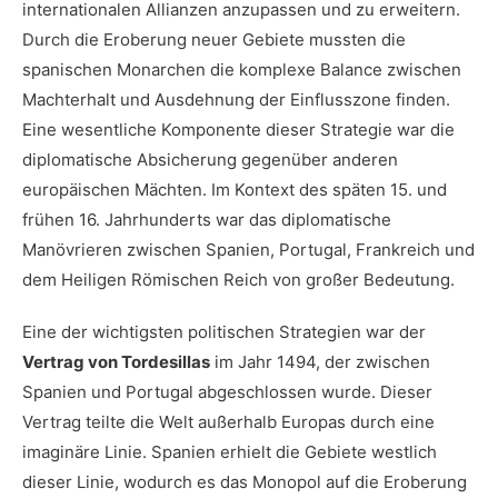
internationalen Allianzen ‌anzupassen und zu ⁤erweitern.
Durch die ⁤Eroberung neuer Gebiete mussten die
spanischen Monarchen die komplexe Balance zwischen
Machterhalt‍ und Ausdehnung der Einflusszone finden.
Eine wesentliche Komponente dieser Strategie war die
diplomatische Absicherung‌ gegenüber anderen
europäischen Mächten. Im Kontext des späten 15. und
frühen 16.‍ Jahrhunderts war das diplomatische
Manövrieren zwischen Spanien, Portugal, Frankreich und
dem‍ Heiligen Römischen Reich von großer Bedeutung.
Eine der wichtigsten ‌politischen Strategien war der ‍
Vertrag ‍von Tordesillas
im Jahr 1494, der zwischen
Spanien und Portugal abgeschlossen wurde. Dieser
Vertrag teilte die Welt außerhalb Europas ⁤durch eine
imaginäre Linie. Spanien⁤ erhielt die Gebiete westlich
dieser Linie, wodurch es das Monopol auf die Eroberung⁤