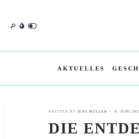
AKTUELLES
GESCH
WRITTEN BY
JENS MÜLLER
•
6. JUNI 20
DIE ENTD