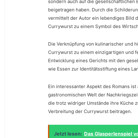
sondern auch auf die ‍gesellschaftlichen 
beigetragen ⁣haben. Durch ‍die Schilderu
vermittelt‍ der Autor ein lebendiges Bild 
Currywurst ⁣zu‌ einem ⁤Symbol des Wirts
Die⁣ Verknüpfung von ‌kulinarischer und⁣ 
Currywurst zu ⁤einem einzigartigen und ‌f
Entwicklung eines Gerichts mit den gese
wie Essen zur Identitätsstiftung eines La
Ein interessanter Aspekt​ des Romans⁢ ist 
gastronomischen​ Welt ⁣der Nachkriegszei
die trotz widriger Umstände ihre Küche z
Verbreitung der Currywurst⁤ beitragen.
Jetzt lesen:
Das Glasperlenspiel v