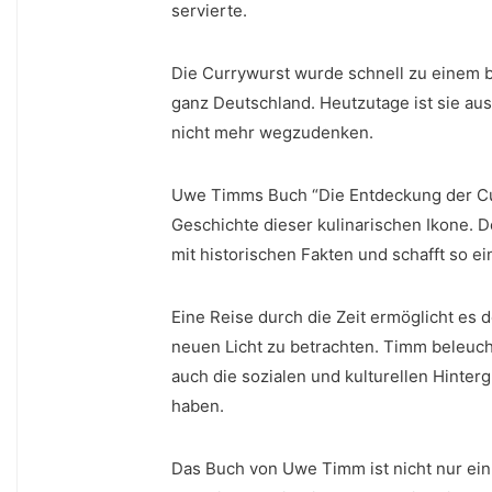
servierte.
Die Currywurst wurde‌ schnell zu einem b
ganz⁣ Deutschland.‍ Heutzutage ist‌ sie a
nicht‍ mehr wegzudenken.
Uwe Timms Buch‍ “Die ‍Entdeckung der Curr
Geschichte ⁤dieser kulinarischen ⁣Ikone.
mit historischen Fakten ⁤und ⁤schafft so e
Eine Reise durch die Zeit ermöglicht es 
neuen​ Licht zu betrachten. Timm ⁢beleuc
‍auch​ die sozialen und kulturellen Hinter
haben.
Das Buch von⁣ Uwe Timm ist nicht nur ein