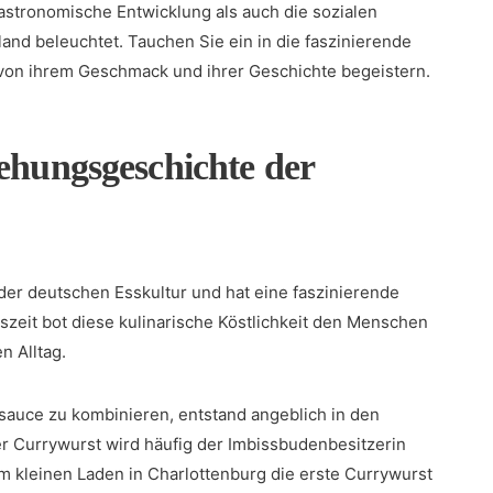
gastronomische Entwicklung als ⁢auch die sozialen⁤
and beleuchtet. Tauchen Sie ein in⁤ die‌ faszinierende
h von ihrem‌ Geschmack und ihrer Geschichte begeistern.
tehungsgeschichte der
l​ der deutschen Esskultur und hat eine faszinierende
szeit ‍bot diese kulinarische Köstlichkeit den Menschen
 Alltag.
ysauce zu ‍kombinieren, entstand angeblich in ‍den
er⁣ Currywurst wird häufig der Imbissbudenbesitzerin
​ kleinen Laden in Charlottenburg die​ erste Currywurst