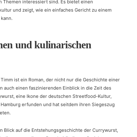
en Themen interessiert sind.‍ Es bietet einen
ultur und zeigt, wie​ ein einfaches Gericht‌ zu einem
 kann.
chen und kulinarischen
imm⁤ ist ein Roman, der nicht nur die ‌Geschichte ‌einer⁤
n auch⁢ einen faszinierenden Einblick ⁣in die Zeit des
wurst, eine Ikone der deutschen Streetfood-Kultur,
n‍ Hamburg erfunden ⁣und hat seitdem ⁢ihren Siegeszug
eten.
n ⁢Blick auf ‍die Entstehungsgeschichte der‌ Currywurst,