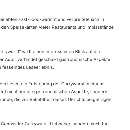
eliebten⁣ Fast-Food-Gericht und verbreitete sich in
us den Speisekarten vieler Restaurants​ und Imbissstände
ywurst” wirft ⁣einen interessanten Blick auf die​
 Der Autor verbindet geschickt gastronomische ‌Aspekte
in fesselndes Leseerlebnis.
dem⁣ Leser, die Entstehung der Currywurst in einem
htet nicht nur die gastronomischen ⁢Aspekte, sondern
gründe,‍ die zur Beliebtheit ​dieses Gerichts beigetragen
 Genuss für ‌Currywurst-Liebhaber, ⁤sondern⁢ auch für