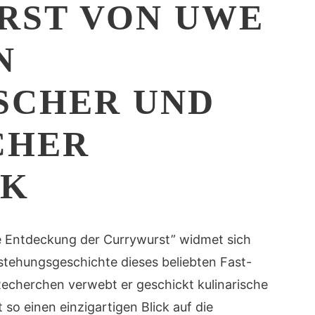
RST VON UWE
N
SCHER UND
CHER
CK
e Entdeckung der Currywurst” widmet sich
tehungsgeschichte dieses beliebten Fast-
 Recherchen verwebt er geschickt kulinarische
 so einen einzigartigen Blick auf die