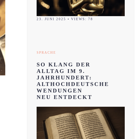
23. JUNI 2025
•
VIEWS: 78
SPRACHE
SO KLANG DER
ALLTAG IM 9.
JAHRHUNDERT:
ALTHOCHDEUTSCHE
WENDUNGEN
NEU ENTDECKT