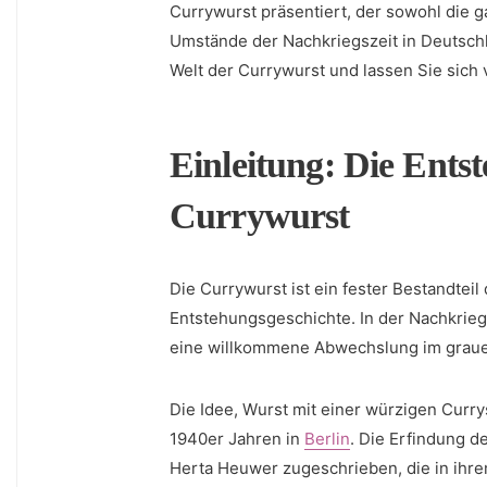
Currywurst‌ präsentiert, der sowohl die ⁤
Umstände der‌ Nachkriegszeit​ in Deutschl
Welt der Currywurst und ‌lassen Sie ‍sic
Einleitung: Die Ents
Currywurst
Die Currywurst ⁢ist ein fester Bestandtei
Entstehungsgeschichte. ‍In der Nachkrieg
eine willkommene Abwechslung im grauen
Die Idee, Wurst⁤ mit einer ⁢würzigen Curr
1940er Jahren in
Berlin
. Die Erfindung d
Herta Heuwer zugeschrieben, die in ihrem