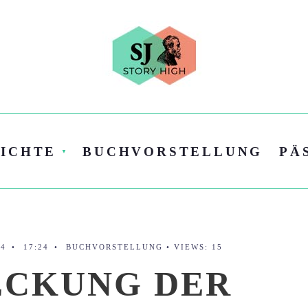
ICHTE
BUCHVORSTELLUNG
PÄ
24
•
17:24
•
BUCHVORSTELLUNG
•
VIEWS: 15
ECKUNG DER