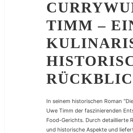
CURRYWU
TIMM – EI
KULINARI
HISTORIS
RÜCKBLI
In seinem historischen Roman “Di
Uwe Timm der faszinierenden Ents
Food-Gerichts. Durch detaillierte
und historische Aspekte und liefert