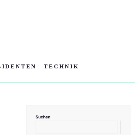
SIDENTEN
TECHNIK
Suchen
Suc