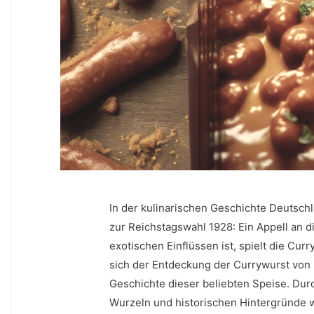
In der kulinarischen Geschichte Deutsch
zur Reichstagswahl 1928: Ein Appell an die
exotischen Einflüssen ist, spielt die‍ Cur
sich der Entdeckung der Currywurst ​vo
Geschichte​ dieser beliebten Speise. ⁤Durc
Wurzeln und historischen Hintergründe wi