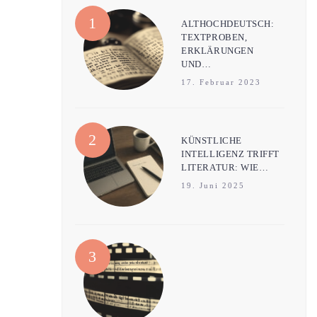
ALTHOCHDEUTSCH:
TEXTPROBEN,
ERKLÄRUNGEN
UND…
17. Februar 2023
KÜNSTLICHE
INTELLIGENZ TRIFFT
LITERATUR: WIE…
19. Juni 2025