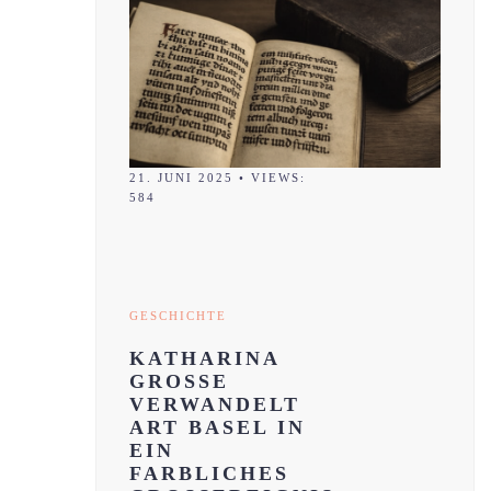
21. JUNI 2025
•
VIEWS:
584
GESCHICHTE
KATHARINA
GROSSE
VERWANDELT
ART BASEL IN
EIN
FARBLICHES