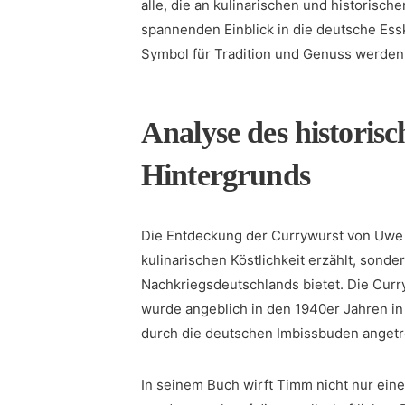
alle, die an ‍kulinarischen und historisch
spannenden⁢ Einblick in die deutsche Essk
Symbol für Tradition und Genuss werden‌
Analyse des ​historis
Hintergrunds
Die⁣ Entdeckung der⁤ Currywurst von ⁤Uwe T
kulinarischen​ Köstlichkeit erzählt, sonder
Nachkriegsdeutschlands bietet. Die Curry
⁢wurde angeblich in den⁢ 1940er Jahren i
⁢durch die deutschen Imbissbuden angetr
In seinem ⁢Buch ⁢wirft Timm nicht nur eine