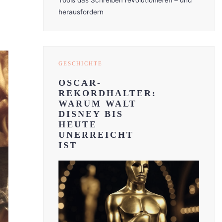
Tools das Schreiben revolutionieren – und
herausfordern
GESCHICHTE
OSCAR-
REKORDHALTER:
WARUM WALT
DISNEY BIS
HEUTE
UNERREICHT
IST