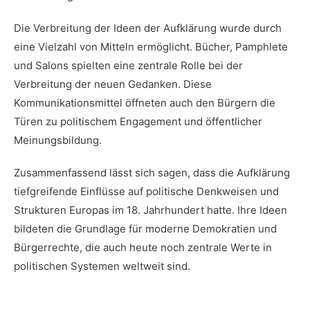
Die Verbreitung der Ideen der Aufklärung wurde⁣ durch
eine Vielzahl von⁤ Mitteln ermöglicht. Bücher, ‍Pamphlete
⁢und Salons spielten eine zentrale Rolle bei⁢ der
Verbreitung​ der neuen Gedanken. ⁣Diese
Kommunikationsmittel öffneten auch den ⁢Bürgern​ die
Türen ‌zu politischem Engagement​ und öffentlicher
Meinungsbildung.
Zusammenfassend lässt sich sagen, dass ​die Aufklärung​
tiefgreifende Einflüsse auf politische Denkweisen und
Strukturen Europas⁤ im 18. Jahrhundert hatte. ​Ihre Ideen
‌bildeten die Grundlage⁣ für moderne‌ Demokratien‌ und
Bürgerrechte, die ⁣auch ‍heute noch zentrale Werte in
politischen Systemen⁣ weltweit ⁣sind.