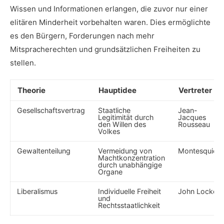
Wissen und Informationen erlangen, die zuvor⁢ nur einer
elitären Minderheit ​vorbehalten waren. Dies ermöglichte
es ⁣den Bürgern, Forderungen nach mehr
Mitspracherechten⁤ und ‌grundsätzlichen Freiheiten zu
⁣stellen.
Theorie
Hauptidee
Vertreter
Gesellschaftsvertrag
Staatliche⁣
Jean-
Legitimität durch
Jacques
den Willen des
Rousseau
Volkes
Gewaltenteilung
Vermeidung von
Montesquieu
Machtkonzentration
durch unabhängige⁤
Organe
Liberalismus
Individuelle Freiheit
John Locke
und
Rechtsstaatlichkeit