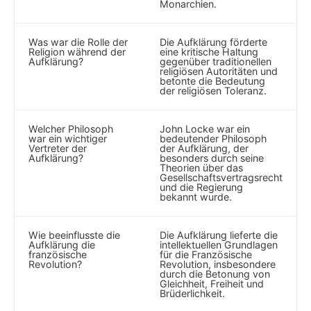
Monarchien.
Was war die ‌Rolle der
Die Aufklärung förderte
Religion ⁢während ​der
eine ‌kritische Haltung
Aufklärung?
⁤gegenüber traditionellen
religiösen Autoritäten ‌und ​
betonte die Bedeutung⁢
der religiösen Toleranz.
Welcher ​Philosoph
John Locke war ein​
war ein wichtiger
bedeutender ⁢Philosoph
Vertreter der
der Aufklärung, der
‌Aufklärung?
besonders ⁢durch seine⁤
Theorien über das​
Gesellschaftsvertragsrecht
und​ die​ Regierung
bekannt wurde.
Wie beeinflusste⁢ die⁣
Die Aufklärung​ lieferte die
Aufklärung⁣ die
intellektuellen Grundlagen⁣
französische⁣
für die ⁣Französische
Revolution?
‌Revolution, insbesondere
durch ​die Betonung von
Gleichheit, Freiheit und⁢
Brüderlichkeit.