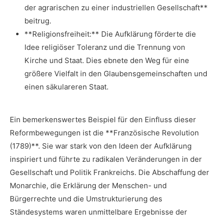
der agrarischen zu einer industriellen Gesellschaft**‍
beitrug.
**Religionsfreiheit:** ‍Die Aufklärung ​förderte die‌
Idee religiöser Toleranz und die Trennung von
Kirche ⁣und⁢ Staat. Dies ​ebnete‌ den Weg ⁢für eine‌
größere Vielfalt in den Glaubensgemeinschaften​ und
einen säkulareren Staat.
Ein‍ bemerkenswertes Beispiel für den Einfluss ​dieser‍
Reformbewegungen ist die **Französische Revolution
(1789)**. Sie war stark von den Ideen der ⁤Aufklärung
inspiriert und führte zu radikalen Veränderungen ‌in der⁣
Gesellschaft und ​Politik ⁤Frankreichs. ⁤Die Abschaffung⁢ der
Monarchie,‍ die Erklärung der⁢ Menschen- und
Bürgerrechte und die Umstrukturierung des⁣
Ständesystems ​waren unmittelbare Ergebnisse der‍