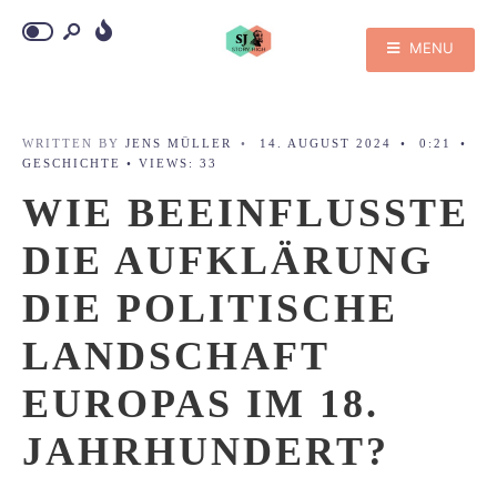
MENU
WRITTEN BY
JENS MÜLLER
•
14. AUGUST 2024
•
0:21
•
GESCHICHTE
•
VIEWS: 33
WIE BEEINFLUSSTE
DIE AUFKLÄRUNG
DIE POLITISCHE
LANDSCHAFT
EUROPAS IM 18.
JAHRHUNDERT?