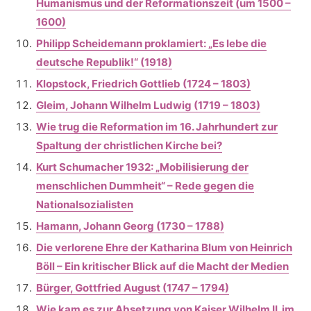
Humanismus und der Reformationszeit (um 1500 –
1600)
Philipp Scheidemann proklamiert: „Es lebe die
deutsche Republik!“ (1918)
Klopstock, Friedrich Gottlieb (1724 – 1803)
Gleim, Johann Wilhelm Ludwig (1719 – 1803)
Wie trug die Reformation im 16. Jahrhundert zur
Spaltung der christlichen Kirche bei?
Kurt Schumacher 1932: „Mobilisierung der
menschlichen Dummheit“ – Rede gegen die
Nationalsozialisten
Hamann, Johann Georg (1730 – 1788)
Die verlorene Ehre der Katharina Blum von Heinrich
Böll – Ein kritischer Blick auf die Macht der Medien
Bürger, Gottfried August (1747 – 1794)
Wie kam es zur Absetzung von Kaiser Wilhelm II. im