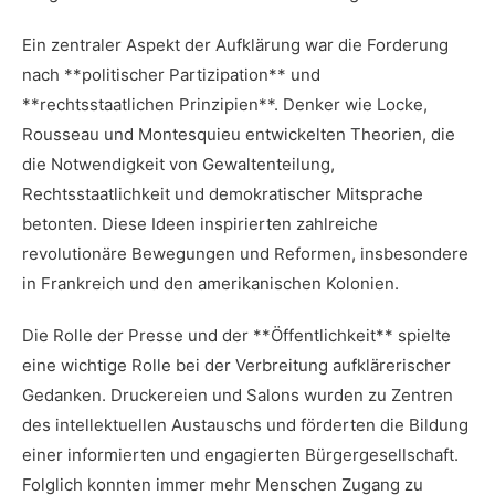
Ein⁢ zentraler Aspekt der Aufklärung war die Forderung
nach **politischer Partizipation** und
**rechtsstaatlichen Prinzipien**.⁤ Denker wie Locke,
Rousseau ⁣und Montesquieu ‌entwickelten Theorien, die​
die Notwendigkeit⁢ von Gewaltenteilung,
Rechtsstaatlichkeit⁢ und demokratischer Mitsprache
betonten. Diese Ideen inspirierten zahlreiche
revolutionäre Bewegungen ⁢und Reformen, insbesondere
in ⁤Frankreich und den amerikanischen Kolonien.
Die Rolle der Presse​ und der **Öffentlichkeit** spielte
eine wichtige Rolle ⁢bei der Verbreitung aufklärerischer
Gedanken. Druckereien ‍und Salons wurden zu‌ Zentren
‌des intellektuellen ⁢Austauschs und‍ förderten die​ Bildung
einer⁤ informierten und engagierten‌ Bürgergesellschaft.
Folglich ​konnten immer mehr Menschen Zugang zu