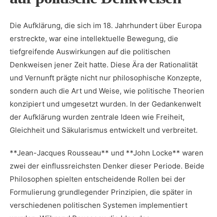
Die⁢ Aufklärung, die ⁢sich im⁤ 18. Jahrhundert ‌über⁣ Europa⁣
erstreckte, war eine intellektuelle Bewegung, die
tiefgreifende Auswirkungen ⁢auf die politischen
Denkweisen jener Zeit hatte. ⁤Diese⁢ Ära⁣ der Rationalität
und ‍Vernunft prägte nicht nur philosophische Konzepte,
sondern​ auch die Art​ und ‌Weise, wie politische Theorien
konzipiert und⁢ umgesetzt wurden. ‌In der Gedankenwelt
‌der Aufklärung wurden zentrale​ Ideen wie Freiheit,
Gleichheit⁣ und Säkularismus entwickelt und⁣ verbreitet.
**Jean-Jacques Rousseau** und **John ‌Locke**⁣ waren
zwei der einflussreichsten Denker​ dieser Periode. ​Beide
Philosophen spielten entscheidende Rollen‍ bei der ​
Formulierung grundlegender Prinzipien,⁣ die später ‌in
verschiedenen ⁤politischen Systemen implementiert