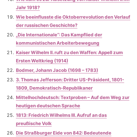
Jahr 1918?
Wie beeinflusste die Oktoberrevolution den Verlauf
der russischen Geschichte?
„Die Internationale“: Das Kampflied der
kommunistischen Arbeiterbewegung
Kaiser Wilhelm II. ruft zu den Waffen: Appell zum
Ersten Weltkrieg (1914)
Bodmer, Johann Jacob (1698 – 1783)
3. Thomas Jefferson: Dritter US-Präsident, 1801-
1809, Demokratisch-Republikaner
Mittelhochdeutsch: Textproben – Auf dem Weg zur
heutigen deutschen Sprache
1813: Friedrich Wilhelms III. Aufruf an das
preußische Volk
Die Straßburger Eide von 842: Bedeutende