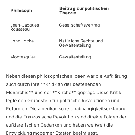
Beitrag zur​ politischen
Philosoph
Theorie
Jean-Jacques
Gesellschaftsvertrag
Rousseau
John Locke
Natürliche⁤ Rechte ​und
Gewaltenteilung
Montesquieu
Gewaltenteilung
Neben diesen philosophischen Ideen war ​die ⁤Aufklärung
auch durch ihre **Kritik an der ‍bestehenden
Monarchie** und der ⁣**Kirche** geprägt. Diese Kritik⁢
legte ‌den Grundstein für ⁢politische​ Revolutionen und
Reformen. Die ⁤amerikanische Unabhängigkeitserklärung
⁢und⁤ die​ Französische Revolution sind direkte‍ Folgen der
aufklärerischen⁤ Gedanken und haben weltweit die
Entwicklung moderner Staaten ‍beeinflusst.