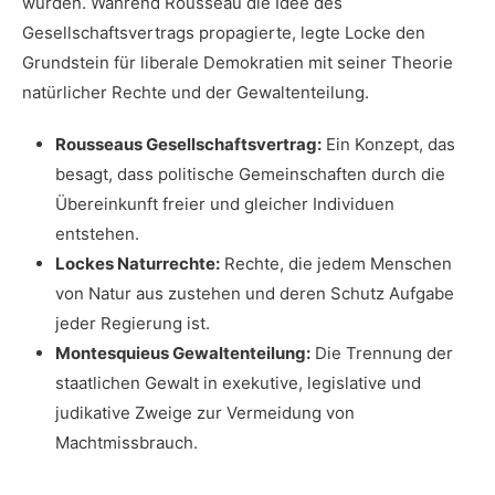
wurden. Während Rousseau die Idee des
Gesellschaftsvertrags propagierte, legte Locke den
Grundstein für liberale Demokratien mit seiner​ Theorie
natürlicher Rechte und der Gewaltenteilung.
Rousseaus ‌Gesellschaftsvertrag:
Ein Konzept, das⁣
besagt, ⁣dass politische Gemeinschaften durch die
Übereinkunft freier ‌und gleicher‌ Individuen
entstehen.
Lockes Naturrechte:
Rechte, die jedem Menschen
von Natur aus zustehen und deren Schutz Aufgabe
‌jeder Regierung ist.
Montesquieus Gewaltenteilung:
Die ⁣Trennung ‍der
staatlichen ⁤Gewalt ‌in exekutive, legislative und
judikative Zweige⁤ zur ⁢Vermeidung ​von
⁣Machtmissbrauch.