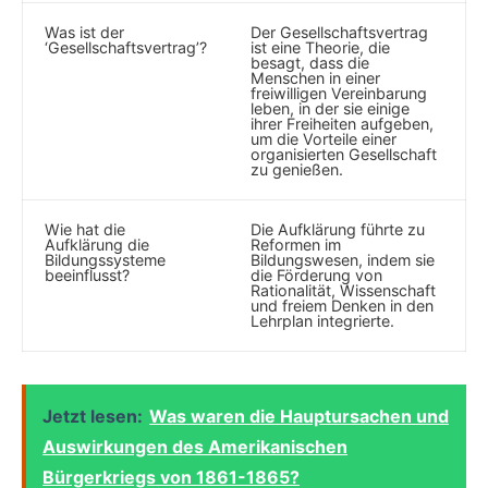
Was ist der
Der Gesellschaftsvertrag
‘Gesellschaftsvertrag’?
ist eine ​Theorie,‍ die
besagt, dass die
Menschen in⁢ einer
freiwilligen Vereinbarung
leben, in der​ sie ⁢einige
ihrer ‍Freiheiten⁤ aufgeben,‍
um⁤ die Vorteile einer
organisierten Gesellschaft
zu‌ genießen.
Wie ⁣hat die
Die Aufklärung führte zu
Aufklärung ⁤die ​
Reformen im
Bildungssysteme
⁤Bildungswesen, indem sie
beeinflusst?
die Förderung‍ von
Rationalität, Wissenschaft
und freiem Denken in den⁣
Lehrplan integrierte.
Jetzt lesen:
Was waren die Hauptursachen und
Auswirkungen des Amerikanischen
Bürgerkriegs von 1861-1865?