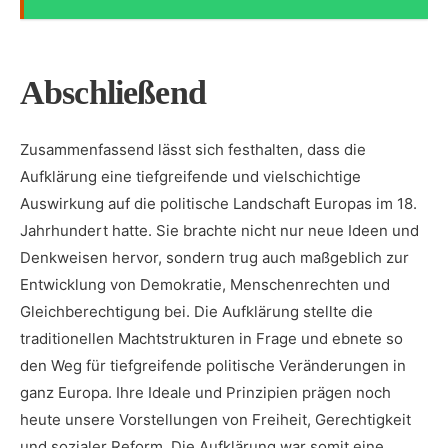
Abschließend
Zusammenfassend lässt sich festhalten, dass die
Aufklärung ‍eine tiefgreifende und vielschichtige⁣
Auswirkung auf‍ die politische Landschaft Europas‌ im 18.
⁤Jahrhundert hatte. Sie brachte nicht nur neue Ideen ⁢und
Denkweisen hervor, sondern‍ trug auch maßgeblich zur
Entwicklung von Demokratie, Menschenrechten und
Gleichberechtigung⁤ bei. Die Aufklärung ​stellte die
traditionellen Machtstrukturen in Frage und​ ebnete so
den Weg für tiefgreifende⁣ politische Veränderungen ​in
ganz Europa. Ihre Ideale und⁣ Prinzipien prägen noch
heute unsere Vorstellungen von ‌Freiheit, Gerechtigkeit
und ‍sozialer Reform. Die Aufklärung war somit eine