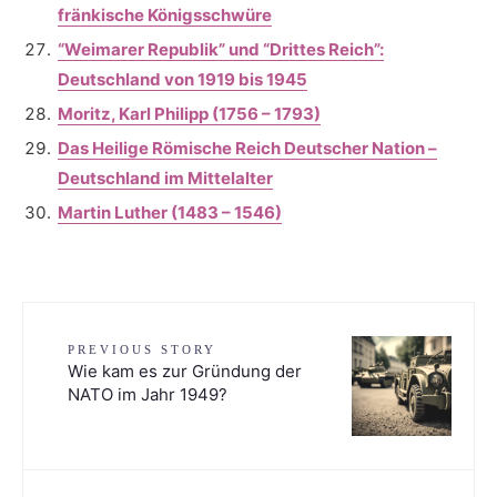
fränkische Königsschwüre
“Weimarer Republik” und “Drittes Reich”:
Deutschland von 1919 bis 1945
Moritz, Karl Philipp (1756 – 1793)
Das Heilige Römische Reich Deutscher Nation –
Deutschland im Mittelalter
Martin Luther (1483 – 1546)
PREVIOUS STORY
Wie kam es zur Gründung der
NATO im Jahr 1949?