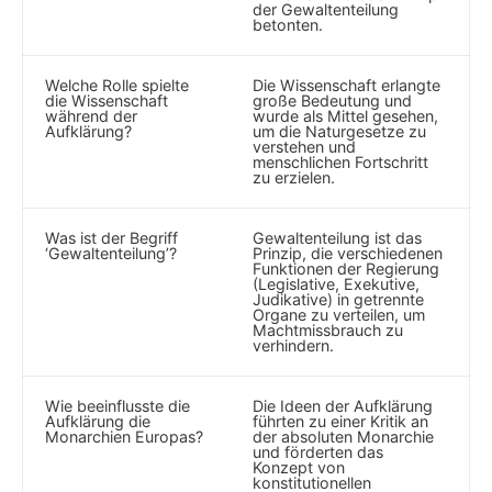
der Gewaltenteilung
betonten.
Welche Rolle spielte
Die Wissenschaft erlangte
die Wissenschaft⁣
große​ Bedeutung und
während der
wurde als Mittel‌ gesehen,
Aufklärung?
⁤um die Naturgesetze zu
verstehen und
menschlichen Fortschritt‌
zu erzielen.
Was ist der ‍Begriff
Gewaltenteilung ist das‍
‘Gewaltenteilung’?
Prinzip, die verschiedenen
Funktionen der Regierung
(Legislative, Exekutive,
Judikative) in getrennte
Organe‍ zu verteilen, um ​
Machtmissbrauch zu
⁣verhindern.
Wie beeinflusste⁣ die
Die Ideen der ⁢Aufklärung
Aufklärung die
führten‍ zu einer Kritik an
Monarchien Europas?
der absoluten Monarchie ​
und förderten das
Konzept von
konstitutionellen