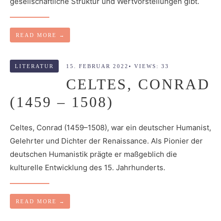
gesellschaftliche Struktur und Wertvorstellungen gibt.
READ MORE
→
LITERATUR
15. FEBRUAR 2022
•
VIEWS: 33
CELTES, CONRAD
(1459 – 1508)
Celtes, Conrad (1459–1508), war ein deutscher Humanist,
Gelehrter und Dichter der Renaissance. Als Pionier der
deutschen Humanistik prägte er maßgeblich die
kulturelle Entwicklung des 15. Jahrhunderts.
READ MORE
→