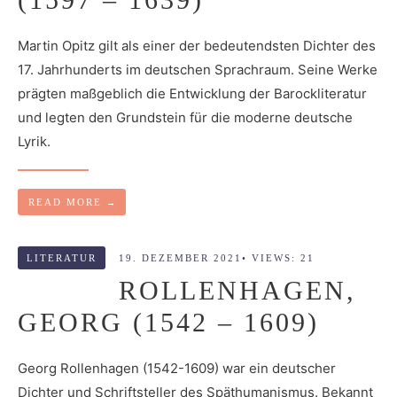
Martin Opitz gilt als einer der bedeutendsten Dichter des
17. Jahrhunderts im deutschen Sprachraum. Seine Werke
prägten maßgeblich die Entwicklung der Barockliteratur
und legten den Grundstein für die moderne deutsche
Lyrik.
READ MORE
→
LITERATUR
19. DEZEMBER 2021
•
VIEWS: 21
ROLLENHAGEN,
GEORG (1542 – 1609)
Georg Rollenhagen (1542-1609) war ein deutscher
Dichter und Schriftsteller des Späthumanismus. Bekannt