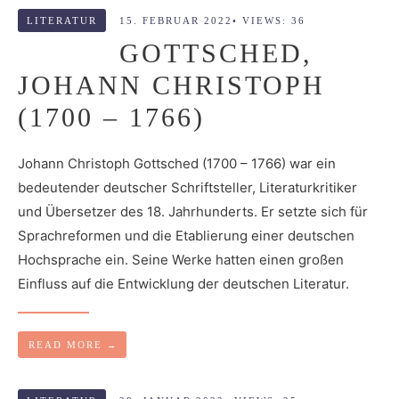
LITERATUR
15. FEBRUAR 2022
•
VIEWS: 36
GOTTSCHED,
JOHANN CHRISTOPH
(1700 – 1766)
Johann Christoph Gottsched (1700 – 1766) war ein
bedeutender deutscher Schriftsteller, Literaturkritiker
und Übersetzer des 18. Jahrhunderts. Er setzte sich für
Sprachreformen und die Etablierung einer deutschen
Hochsprache ein. Seine Werke hatten einen großen
Einfluss auf die Entwicklung der deutschen Literatur.
READ MORE
→