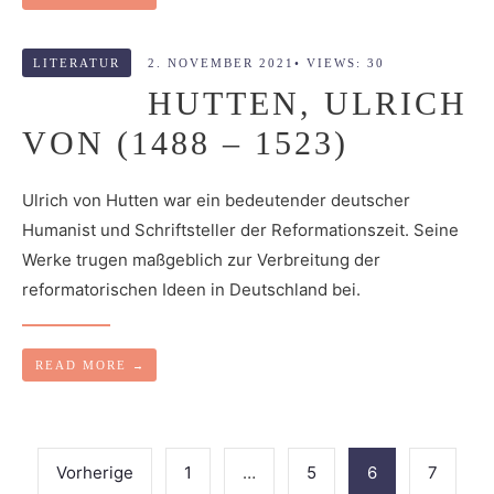
LITERATUR
2. NOVEMBER 2021
•
VIEWS: 30
HUTTEN, ULRICH
VON (1488 – 1523)
Ulrich von Hutten war ein bedeutender deutscher
Humanist und Schriftsteller der Reformationszeit. Seine
Werke trugen maßgeblich zur Verbreitung der
reformatorischen Ideen in Deutschland bei.
READ MORE
→
Seitennummerierung
der
Vorherige
1
…
5
6
7