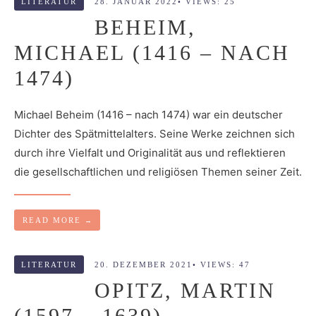
LITERATUR
28. JANUAR 2022
•
VIEWS: 25
BEHEIM,
MICHAEL (1416 – NACH
1474)
Michael Beheim (1416 – nach 1474) war ein deutscher
Dichter des Spätmittelalters. Seine Werke zeichnen sich
durch ihre Vielfalt und Originalität aus und reflektieren
die gesellschaftlichen und religiösen Themen seiner Zeit.
READ MORE
→
LITERATUR
20. DEZEMBER 2021
•
VIEWS: 47
OPITZ, MARTIN
(1597 – 1639)