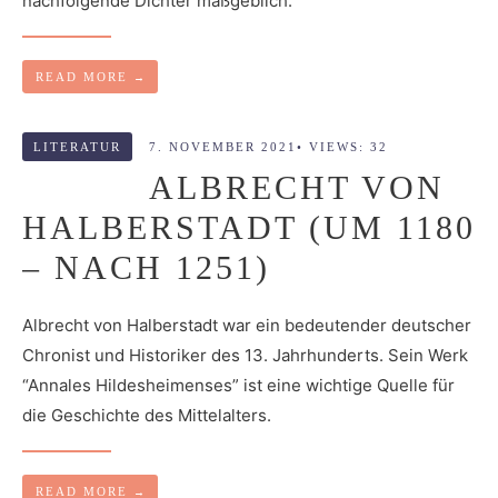
nachfolgende Dichter maßgeblich.
READ MORE
→
LITERATUR
7. NOVEMBER 2021
•
VIEWS: 32
ALBRECHT VON
HALBERSTADT (UM 1180
– NACH 1251)
Albrecht von Halberstadt war ein bedeutender deutscher
Chronist und Historiker des 13. Jahrhunderts. Sein Werk
“Annales Hildesheimenses” ist eine wichtige Quelle für
die Geschichte des Mittelalters.
READ MORE
→