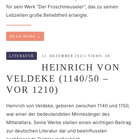
für sein Werk “Der Froschmeuseler”, das zu seinen
Lebzeiten große Beliebtheit erlangte.
READ MORE
→
LITERATUR
12. DEZEMBER 2021
•
VIEWS: 49
HEINRICH VON
VELDEKE (1140/50 –
VOR 1210)
Heinrich von Veldeke, geboren zwischen 1140 und 1150,
war einer der bedeutendsten Minnesänger des
Mittelalters. Seine Werke stellen einen wichtigen Beitrag
zur deutschen Literatur dar und beeinflussten