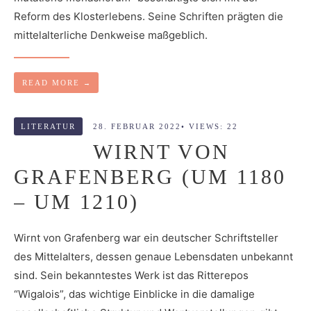
Reform des Klosterlebens. Seine Schriften prägten die
mittelalterliche Denkweise maßgeblich.
READ MORE
→
LITERATUR
28. FEBRUAR 2022
•
VIEWS: 22
WIRNT VON
GRAFENBERG (UM 1180
– UM 1210)
Wirnt von Grafenberg war ein deutscher Schriftsteller
des Mittelalters, dessen genaue Lebensdaten unbekannt
sind. Sein bekanntestes Werk ist das Ritterepos
“Wigalois”, das wichtige Einblicke in die damalige