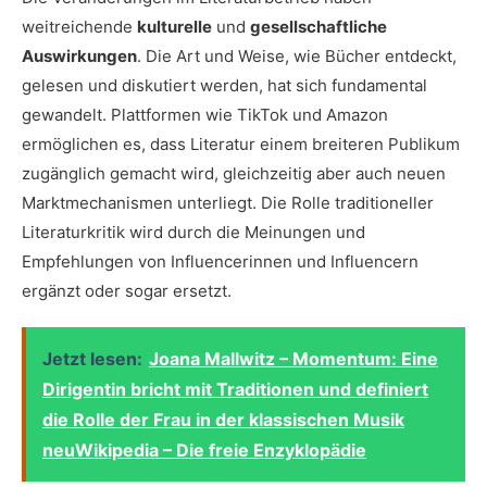
weitreichende
kulturelle
und
gesellschaftliche
Auswirkungen
. Die Art und Weise, wie Bücher entdeckt,
gelesen und diskutiert werden, hat sich fundamental
gewandelt. Plattformen wie TikTok und Amazon
ermöglichen es, dass Literatur einem breiteren Publikum
zugänglich gemacht wird, gleichzeitig aber auch neuen
Marktmechanismen unterliegt. Die Rolle traditioneller
Literaturkritik wird durch die Meinungen und
Empfehlungen von Influencerinnen und Influencern
ergänzt oder sogar ersetzt.
Jetzt lesen:
Joana Mallwitz – Momentum: Eine
Dirigentin bricht mit Traditionen und definiert
die Rolle der Frau in der klassischen Musik
neuWikipedia – Die freie Enzyklopädie