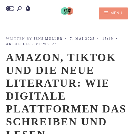
MENU
WRITTEN BY
JENS MÜLLER
•
7. MAI 2025
•
15:49
•
AKTUELLES
•
VIEWS: 22
AMAZON, TIKTOK
UND DIE NEUE
LITERATUR: WIE
DIGITALE
PLATTFORMEN DAS
SCHREIBEN UND