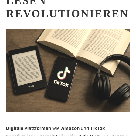
LESEN
REVOLUTIONIEREN
Digitale Plattformen
wie
Amazon
und
TikTok