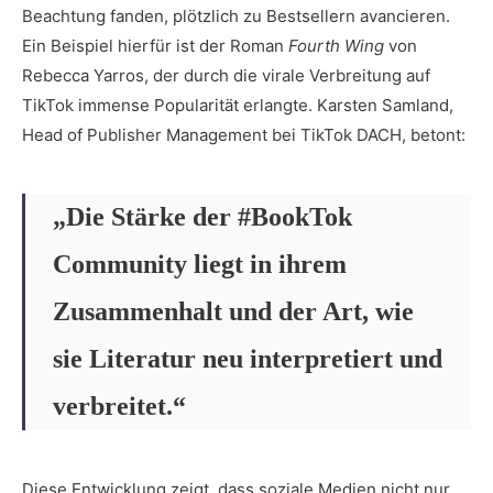
Beachtung fanden, plötzlich zu Bestsellern avancieren.
Ein Beispiel hierfür ist der Roman
Fourth Wing
von
Rebecca Yarros, der durch die virale Verbreitung auf
TikTok immense Popularität erlangte. Karsten Samland,
Head of Publisher Management bei TikTok DACH, betont:
„Die Stärke der #BookTok
Community liegt in ihrem
Zusammenhalt und der Art, wie
sie Literatur neu interpretiert und
verbreitet.“
Diese Entwicklung zeigt, dass soziale Medien nicht nur