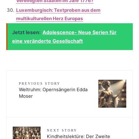
Vereinigten Staaten im Jahr 1776?
Luxemburgisch: Textproben aus dem
multikulturellen Herz Europas
Jetzt lesen:
Adolescence- Neue Serien für
eine veränderte Gesellschaft
PREVIOUS STORY
Weltruhm: Opernsängerin Edda
Moser
NEXT STORY
Kindheitslektüre: Der Zweite