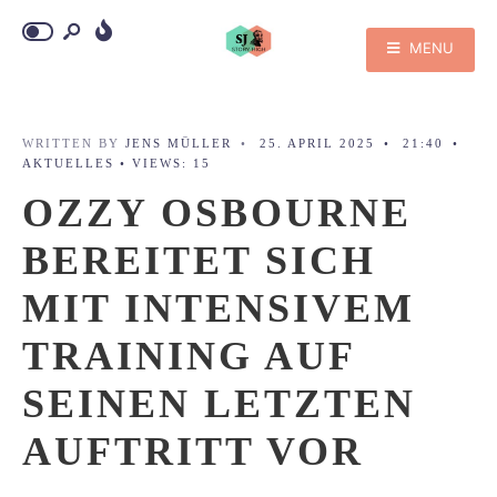
MENU
WRITTEN BY
JENS MÜLLER
•
25. APRIL 2025
•
21:40
•
AKTUELLES
•
VIEWS: 15
OZZY OSBOURNE
BEREITET SICH
MIT INTENSIVEM
TRAINING AUF
SEINEN LETZTEN
AUFTRITT VOR