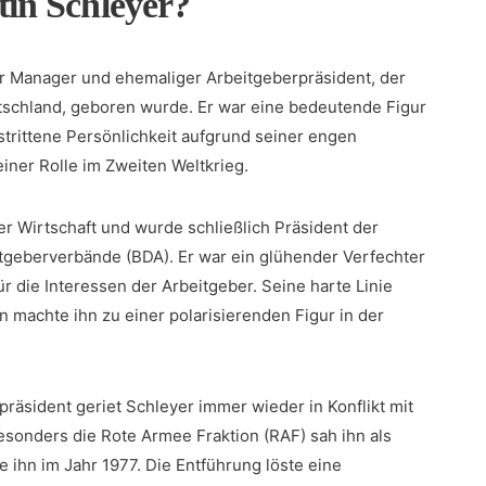
in Schleyer?
r‍ Manager und ehemaliger ⁤Arbeitgeberpräsident, der
utschland, geboren wurde. Er war eine bedeutende‍ Figur
strittene ⁣Persönlichkeit aufgrund seiner engen
einer Rolle⁤ im Zweiten Weltkrieg.
der Wirtschaft⁤ und wurde schließlich Präsident der
geberverbände (BDA). Er war ein glühender Verfechter
r ⁣die Interessen der Arbeitgeber. Seine harte ‍Linie
⁤machte ihn zu einer polarisierenden ⁢Figur in der⁢
präsident geriet Schleyer‍ immer wieder in Konflikt mit
Besonders die Rote Armee Fraktion (RAF) sah ihn als
 ihn im Jahr 1977. Die Entführung ‌löste eine