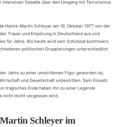
ner intensiven Debatte⁣ über ‍den Umgang mit Terrorismus⁢
 Hanns-Martin Schleyer‍ am 19. Oktober 1977 von der
‍ der Trauer und Empörung in‌ Deutschland⁣ aus und
des für Jahre. Bis heute wird sein Schicksal kontrovers
schiedenen politischen ​Gruppierungen ⁤unterschiedlich
er Jahre zu einer umstrittenen⁢ Figur geworden ist,
irtschaft ‍und ‍Gesellschaft unbestritten. Sein Einsatz
sein tragisches Ende⁤ haben ihn zu⁤ einer Legende
 nicht ⁢leicht vergessen wird.
-Martin Schleyer im