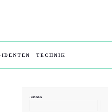
SIDENTEN
TECHNIK
Suchen
Suc