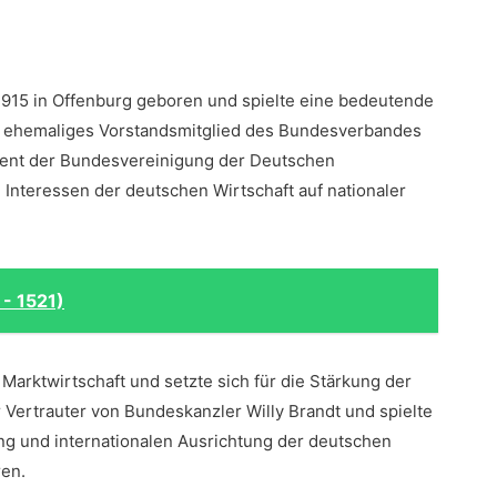
1915 in ⁢Offenburg geboren und spielte eine bedeutende
ls ehemaliges Vorstandsmitglied ⁤des‌ Bundesverbandes
ident der Bundesvereinigung der Deutschen
Interessen⁣ der deutschen Wirtschaft⁤ auf nationaler
 - 1521)
n Marktwirtschaft​ und setzte sich für‍ die Stärkung der
r Vertrauter von Bundeskanzler Willy Brandt und spielte
ng und internationalen⁢ Ausrichtung der deutschen
ren.