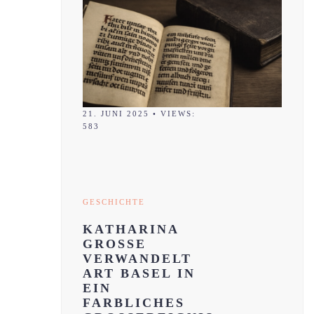
21. JUNI 2025
•
VIEWS:
583
GESCHICHTE
KATHARINA
GROSSE
VERWANDELT
ART BASEL IN
EIN
FARBLICHES