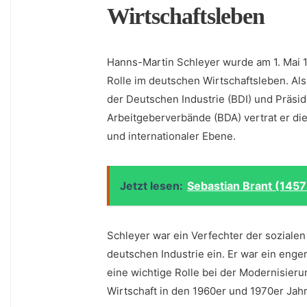
Wirtschaftsleben
Hanns-Martin Schleyer wurde am⁤ 1. Mai 
Rolle⁤ im deutschen Wirtschaftsleben. A
der ⁣Deutschen Industrie (BDI) und Präs
Arbeitgeberverbände (BDA) vertrat er die 
und internationaler Ebene.
Jetzt lesen:
Sebastian Brant (1457
Schleyer‌ war ein⁣ Verfechter ‍der ⁣soziale
deutschen Industrie ein. Er war ein enge
eine wichtige Rolle bei der Modernisieru
Wirtschaft in den 1960er und 1970er Jah