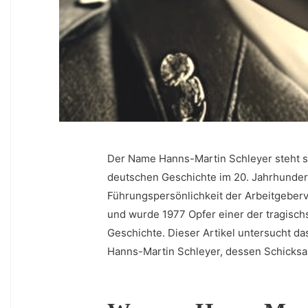
Der Name⁣ Hanns-Martin Schleyer steht s
deutschen Geschichte im 20. Jahrhundert.
Führungspersönlichkeit⁣ der Arbeitgeberv
‍und⁤ wurde 1977 ⁤Opfer einer der tragisc
Geschichte. Dieser Artikel untersucht da
Hanns-Martin Schleyer,⁤ dessen Schicksal