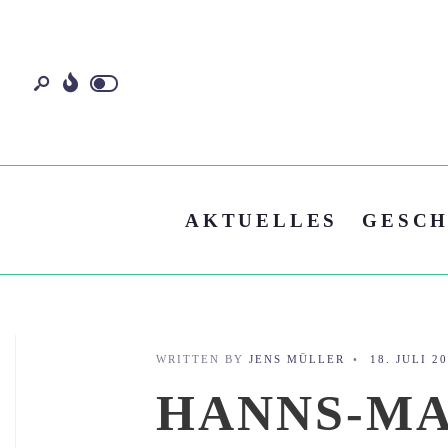
AKTUELLES
GESCH
WRITTEN BY
JENS MÜLLER
•
18. JULI 2
HANNS-MA