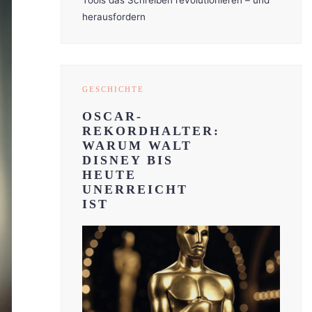
Tools das Schreiben revolutionieren – und
herausfordern
GESCHICHTE
OSCAR-
REKORDHALTER:
WARUM WALT
DISNEY BIS
HEUTE
UNERREICHT
IST