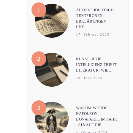
ALTHOCHDEUTSCH:
TEXTPROBEN,
ERKLÄRUNGEN
UND…
17. Februar 2023
KÜNSTLICHE
INTELLIGENZ TRIFFT
LITERATUR: WIE…
19. Juni 2025
WARUM WURDE
NAPOLEON
BONAPARTE IM JAHR
1815 AUF DIE…
4. Oktober 2024