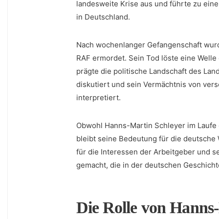
landesweite Krise ⁤aus ⁤und führte⁤ zu ei
in‌ Deutschland.
Nach wochenlanger Gefangenschaft wurde
RAF ermordet. Sein Tod ⁤löste eine Welle
prägte die politische⁣ Landschaft des Lan
diskutiert und sein Vermächtnis von‍ ver
interpretiert.
Obwohl ⁢Hanns-Martin Schleyer im Laufe d
bleibt seine Bedeutung für⁣ die deutsche W
⁢für⁣ die Interessen ⁣der Arbeitgeber und 
gemacht, die in der deutschen Geschichte
Die ⁣Rolle von Hanns