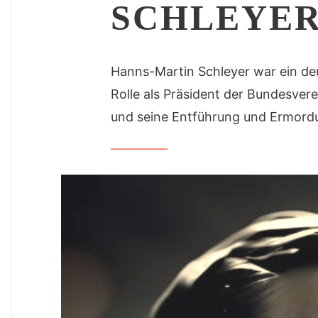
SCHLEYER (
Hanns-Martin Schleyer war ein de
Rolle als Präsident der Bundesve
und seine Entführung und Ermordu