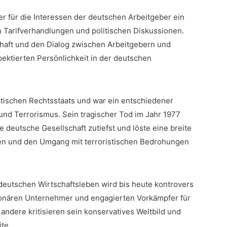
yer für die Interessen der deutschen Arbeitgeber ein
hen Tarifverhandlungen und politischen Diskussionen.
chaft und den Dialog zwischen ‌Arbeitgebern und
ektierten Persönlichkeit in der deutschen
ratischen Rechtsstaats und war ein entschiedener
und Terrorismus. Sein tragischer ‍Tod im Jahr 1977​
 deutsche Gesellschaft ⁣zutiefst und löste eine breite
gen und​ den Umgang mit terroristischen⁢ Bedrohungen
deutschen Wirtschaftsleben⁢ wird⁤ bis heute kontrovers
visionären Unternehmer und ‌engagierten‌ Vorkämpfer für
andere kritisieren ​sein ⁣konservatives ⁤Weltbild und
ite.