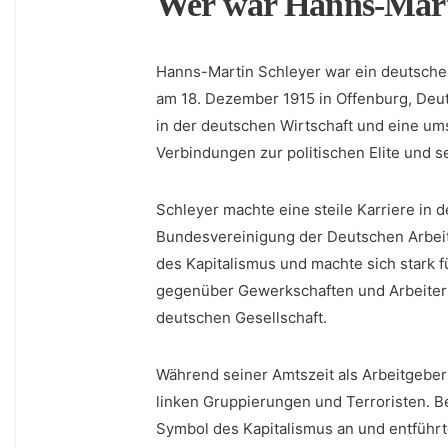
Wer war Hanns-Mart
Hanns-Martin ⁣Schleyer⁤ war ein deutsche
am‌ 18.⁣ Dezember 1915 in Offenburg,‍ De
in der deutschen Wirtschaft und ⁢eine ​um
Verbindungen zur ⁣politischen Elite⁢ und s
Schleyer‌ machte eine steile Karriere in 
Bundesvereinigung der Deutschen Arbeit
des Kapitalismus und machte sich stark ‌fü
gegenüber‌ Gewerkschaften⁣ und Arbeitern 
deutschen Gesellschaft.
Während‍ seiner⁢ Amtszeit als Arbeitgeber
linken Gruppierungen⁤ und ⁢Terroristen. 
Symbol des Kapitalismus an und entführte