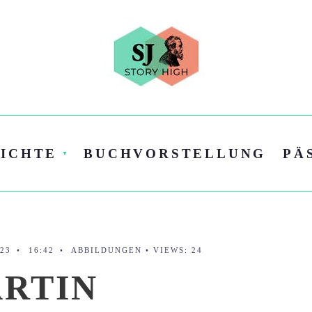
ICHTE
BUCHVORSTELLUNG
PÄ
023
•
16:42
•
ABBILDUNGEN
•
VIEWS: 24
RTIN