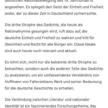
deutschen‌ Nationalbewegung des 19. Jahrhunderts
angesehen. Es spiegelt den Geist der Einheit und Freiheit
​wider, ⁣der zu dieser Zeit in⁤ Deutschland vorherrschte.
Die dritte Strophe ⁤des Gedichts, ⁣die heute als
Nationalhymne gesungen wird, ruft dazu auf, die
⁣deutsche Einheit und Freiheit zu wahren und‌ tritt für
Gleichheit und​ Recht für alle Bürger‍ ein. Diese ​Ideale
sind auch heute noch ‌relevant und aktuell.
Es lohnt sich, nicht nur die bekannte dritte Strophe⁤ zu
betrachten, sondern auch die anderen‍ Teile des Gedichts
zu​ analysieren, um ein umfassenderes Verständnis von​
Hoffmann von Fallerslebens Werk und seiner Bedeutung
für die deutsche ​Geschichte zu‌ erhalten.
Die Verbindung zwischen Literatur und nationaler
Identität ist ein faszinierendes Forschungsthema, ​das