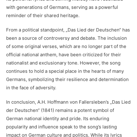
with generations of Germans,​ serving as a powerful
reminder of their shared‍ heritage.
From a political standpoint, „Das Lied der Deutschen“ has
⁣been a source ⁣of controversy and debate. The inclusion
of some original verses, which are no longer part⁤ of the
⁣official national anthem, have been criticized for ‌their
nationalist and exclusionary ​tone. However, the song⁤
continues to hold a special ⁢place⁤ in the hearts of many
Germans, symbolizing their resilience and determination
in ⁣the face of⁤ adversity.
In conclusion, A.H.⁢ Hoffmann von Fallersleben’s „Das Lied
der⁤ Deutschen“ (1841) remains a potent symbol of
German national identity and pride. Its enduring
popularity and influence speak to the‍ song’s lasting⁤
impact on ⁣German culture and politics. While its lyrics