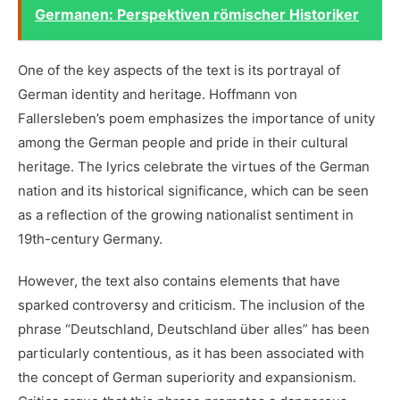
Germanen: Perspektiven römischer Historiker
One ‌of the key aspects of the text is its‌ portrayal⁢ of
German identity and heritage. Hoffmann von
Fallersleben’s poem ⁢emphasizes the importance of ⁢unity
among the German people and ⁤pride in their‍ cultural
heritage. The lyrics‌ celebrate the ​virtues of the German
nation and its historical significance, which can be seen
as ​a reflection ‌of the ⁤growing nationalist sentiment ‍in
⁢19th-century Germany.
However, the text also contains elements that have
sparked controversy and ⁤criticism. The inclusion of the
phrase “Deutschland, Deutschland über‌ alles” has been
particularly contentious, as it has ​been associated with
the ‌concept of German superiority and expansionism.