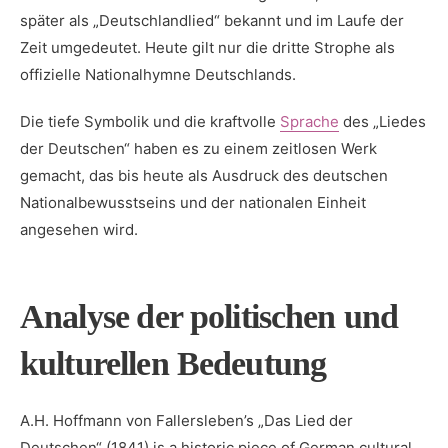
später als „Deutschlandlied“ bekannt und im Laufe ⁢der
Zeit umgedeutet. Heute gilt nur die dritte ‌Strophe als
‍offizielle Nationalhymne Deutschlands.
Die tiefe Symbolik und die kraftvolle
Sprache
des „Liedes‌
der Deutschen“ haben‌ es zu einem zeitlosen Werk​
gemacht, das ⁤bis heute als Ausdruck des deutschen
‌Nationalbewusstseins und der nationalen Einheit
angesehen wird.
Analyse ⁤der politischen und
kulturellen Bedeutung
A.H. Hoffmann von Fallersleben’s „Das Lied der
Deutschen“ (1841) is a ‍historic piece of German cultural