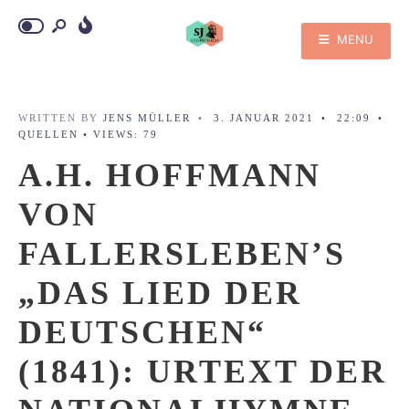
MENU
WRITTEN BY
JENS MÜLLER
•
3. JANUAR 2021
•
22:09
•
QUELLEN
•
VIEWS: 79
A.H. HOFFMANN
VON
FALLERSLEBEN’S
„DAS LIED DER
DEUTSCHEN“
(1841): URTEXT DER