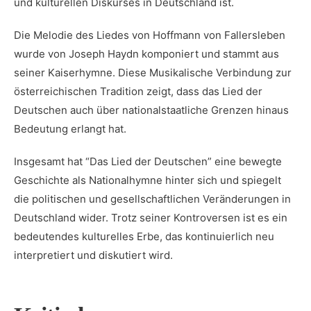
und kulturellen Diskurses in Deutschland ist.
Die Melodie des Liedes von Hoffmann von Fallersleben
wurde von Joseph ‍Haydn komponiert und stammt aus
seiner Kaiserhymne. Diese Musikalische Verbindung⁣ zur
österreichischen‍ Tradition zeigt, dass ⁣das Lied der
Deutschen auch über nationalstaatliche Grenzen hinaus
Bedeutung erlangt hat.
Insgesamt hat “Das Lied der Deutschen”‍ eine bewegte
Geschichte als ⁤Nationalhymne hinter ⁤sich und ⁤spiegelt
die politischen und⁢ gesellschaftlichen Veränderungen in
Deutschland wider. Trotz⁢ seiner Kontroversen ist es‍ ein
bedeutendes kulturelles Erbe, das kontinuierlich‌ neu
interpretiert und diskutiert wird.