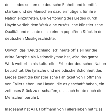
des ‌Liedes sollten die deutsche Einheit und Identität
stärken und‌ die Menschen dazu ermutigen, für ihre
Nation einzutreten. Die Vertonung des Liedes durch
Haydn verlieh dem Werk eine zusätzliche künstlerische
Qualität und machte es zu⁢ einem populären Stück in​ der
⁢deutschen ⁤Musikgeschichte.
Obwohl das “Deutschlandlied”‌ heute offiziell⁢ nur die⁤
dritte​ Strophe als ⁣Nationalhymne hat,⁢ wird ⁢das ganze
Werk weiterhin als kulturelles ⁤Erbe der deutschen Nation
betrachtet. Die lyrische und melodische Schönheit des
Liedes zeigt die künstlerische Fähigkeit von ⁤Hoffmann
von Fallersleben und Haydn, die ⁢es geschafft haben,‍ ein
zeitloses Stück ⁤zu ⁣erschaffen, das auch heute noch die
Menschen berührt.
Insgesamt ⁢hat​ A.H. Hoffmann von Fallersleben mit “Das