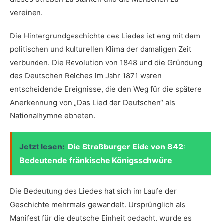
‌vereinen.
Die Hintergrundgeschichte des​ Liedes ist eng ​mit ‍dem
politischen und kulturellen ‌Klima der damaligen Zeit
verbunden. Die Revolution von 1848 ‍und die Gründung
des Deutschen Reiches ⁣im Jahr 1871 waren
entscheidende Ereignisse, die den Weg für die‍ spätere
‍Anerkennung von „Das Lied ‍der ⁢Deutschen“ als
Nationalhymne ebneten.
Jetzt lesen:
Die Straßburger Eide von 842:
Bedeutende fränkische Königsschwüre
Die ⁣Bedeutung des Liedes hat sich im Laufe der
⁤Geschichte mehrmals gewandelt. Ursprünglich als‍
Manifest für die‍ deutsche​ Einheit gedacht, wurde es