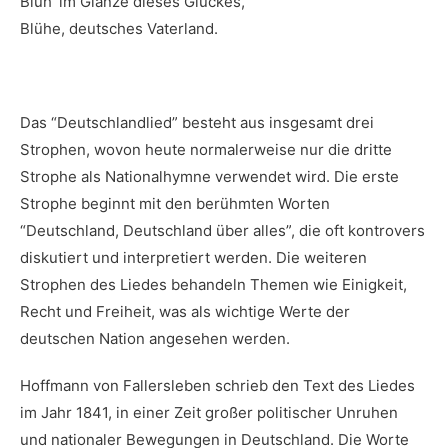
Blüh’ im Glanze dieses Glückes,
Blühe, deutsches Vaterland.
Das “Deutschlandlied” besteht aus insgesamt drei
Strophen, wovon heute normalerweise nur die dritte
Strophe als Nationalhymne verwendet wird. Die erste
Strophe beginnt mit den berühmten Worten
“Deutschland, Deutschland über alles”, die‍ oft kontrovers
diskutiert und interpretiert​ werden. Die⁢ weiteren‍
Strophen ‍des‌ Liedes⁣ behandeln Themen wie Einigkeit,
Recht und Freiheit, was als wichtige Werte der
deutschen ‌Nation angesehen werden.
Hoffmann von Fallersleben schrieb den Text des Liedes
im Jahr 1841, in‍ einer Zeit großer politischer Unruhen
‍und nationaler Bewegungen in ​Deutschland. Die Worte