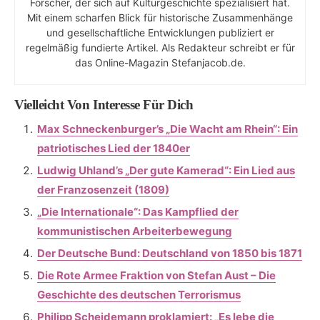
Forscher, der sich auf Kulturgeschichte spezialisiert hat.
Mit einem scharfen Blick für historische Zusammenhänge
und gesellschaftliche Entwicklungen publiziert er
regelmäßig fundierte Artikel. Als Redakteur schreibt er für
das Online-Magazin Stefanjacob.de.
Vielleicht Von Interesse Für Dich
Max Schneckenburger’s „Die Wacht am Rhein“: Ein
patriotisches Lied der 1840er
Ludwig Uhland’s „Der gute Kamerad“: Ein Lied aus
der Franzosenzeit (1809)
„Die Internationale“: Das Kampflied der
kommunistischen Arbeiterbewegung
Der Deutsche Bund: Deutschland von 1850 bis 1871
Die Rote Armee Fraktion von Stefan Aust – Die
Geschichte des deutschen Terrorismus
Philipp Scheidemann proklamiert: „Es lebe die