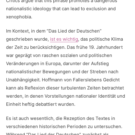
Critics argue that this phrase promotes a dangerous
nationalistic ideology that can lead to exclusion ⁢and⁢
xenophobia.
Im Kontext, in dem “Das Lied der Deutschen”
geschrieben wurde,
ist es wichtig
, das politische Klima
der Zeit zu berücksichtigen. Das frühe 19. Jahrhundert
war geprägt von raschen sozialen und politischen
Veränderungen in Europa, darunter der Aufstieg
nationalistischer Bewegungen und der Streben nach
Unabhängigkeit. Hoffmann von Fallerslebens Gedicht
kann als Reflexion dieser turbulenten Zeiten betrachtet
werden, in denen Vorstellungen nationaler Identität und
Einheit heftig debattiert wurden.
Es ist auch wesentlich, die Rezeption des Textes in
verschiedenen historischen Perioden zu untersuchen.
Während “Das Lied der Deutschen” zunächst als