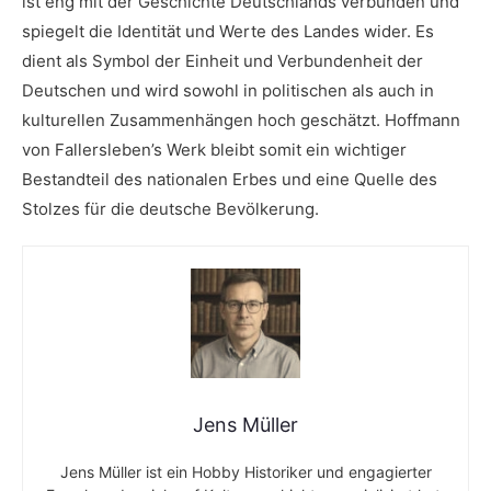
ist eng mit der Geschichte Deutschlands verbunden und
spiegelt die Identität und ⁢Werte des Landes wider. ​Es
dient als Symbol ​der Einheit und Verbundenheit⁣ der
Deutschen⁢ und ‌wird ‍sowohl in politischen als auch in⁤
kulturellen ⁤Zusammenhängen hoch⁤ geschätzt. Hoffmann
von Fallersleben’s Werk bleibt somit ein wichtiger
Bestandteil des nationalen⁤ Erbes⁢ und eine Quelle des
Stolzes für die deutsche Bevölkerung.
Jens Müller
Jens Müller ist ein Hobby Historiker und engagierter