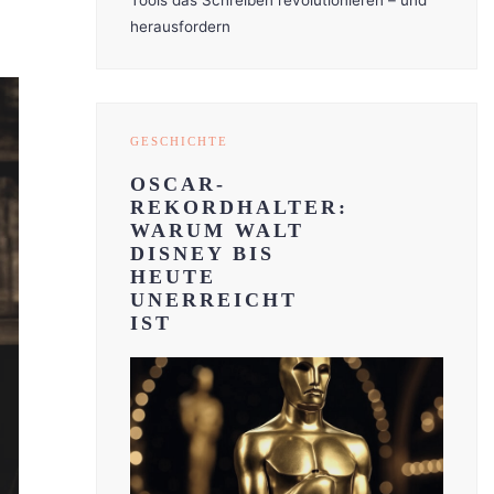
Tools das Schreiben revolutionieren – und
herausfordern
GESCHICHTE
OSCAR-
REKORDHALTER:
WARUM WALT
DISNEY BIS
HEUTE
UNERREICHT
IST