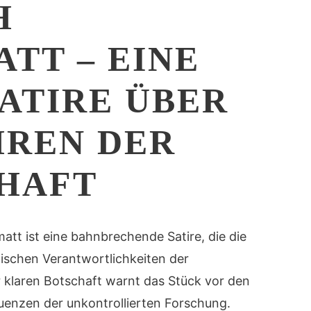
H
TT – EINE
SATIRE ÜBER
HREN DER
HAFT
att ist eine bahnbrechende Satire, die die
ischen Verantwortlichkeiten der
r klaren Botschaft warnt das Stück vor den
uenzen der unkontrollierten Forschung.