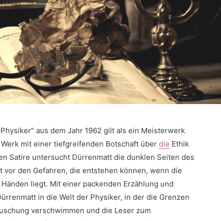
Physiker” aus dem Jahr 1962 gilt als ein Meisterwerk
s Werk mit einer tiefgreifenden Botschaft über
die
Ethik
ren Satire​ untersucht Dürrenmatt die dunklen Seiten des
t vor den Gefahren, die entstehen⁢ können, wenn die
 Händen liegt. Mit‌ einer packenden ⁣Erzählung und
rrenmatt in die Welt⁤ der Physiker, in der die Grenzen
äuschung verschwimmen und die ‍Leser zum