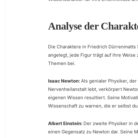
Analyse der Charakt
Die Charaktere in Friedrich Dürrenmatts 
angelegt, jede Figur trägt auf ‍ihre Weis
Themen bei.
Isaac Newton:
Als​ genialer Physiker, de
Nervenheilanstalt lebt, verkörpert Newt
eigenen Wissen resultiert. Seine Motivatio
Wissenschaft zu warnen, die er selbst ‌d
Albert Einstein:
Der zweite Physiker in der
einen Gegensatz zu Newton dar.‍ Seine ​M