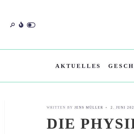
AKTUELLES
GESCH
WRITTEN BY
JENS MÜLLER
•
2. JUNI 20
DIE PHYS