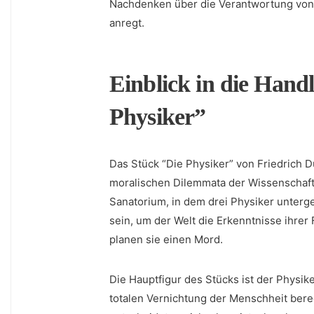
Nachdenken​ über die Verantwortung von
anregt.
Einblick in die Handl
Physiker”
Das Stück “Die Physiker” von Friedrich Dür
moralischen ⁤Dilemmata der Wissenschaft
Sanatorium, in‌ dem drei Physiker unterge
sein, um der Welt die Erkenntnisse ihrer
planen sie einen Mord.
Die Hauptfigur des ⁤Stücks ist der Physik
totalen Vernichtung der Menschheit ber