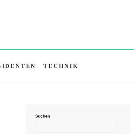
SIDENTEN
TECHNIK
Suchen
Suc