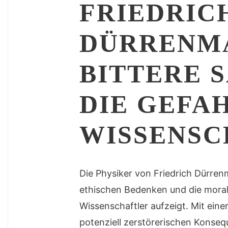
FRIEDRIC
DÜRRENMA
BITTERE 
DIE GEFA
WISSENSC
Die Physiker von Friedrich Dürrenm
ethischen Bedenken und die moral
Wissenschaftler aufzeigt. Mit eine
potenziell zerstörerischen Konseq