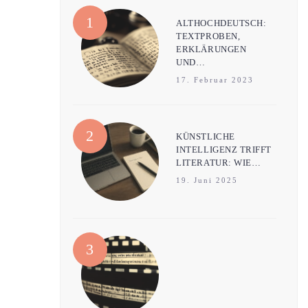
ALTHOCHDEUTSCH:
TEXTPROBEN,
ERKLÄRUNGEN
UND…
17. Februar 2023
KÜNSTLICHE
INTELLIGENZ TRIFFT
LITERATUR: WIE…
19. Juni 2025