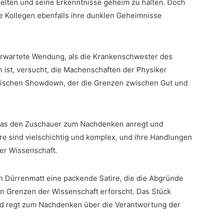
 gelten und seine Erkenntnisse geheim zu halten. Doch
ine Kollegen ebenfalls ihre dunklen Geheimnisse
erwartete Wendung, als die Krankenschwester ​des
⁣ ist, ⁣versucht, die Machenschaften der Physiker
atischen Showdown, der ​die Grenzen zwischen Gut und
, das den Zuschauer zum Nachdenken anregt und
e ⁤sind vielschichtig‍ und komplex,⁤ und ihre Handlungen
der Wissenschaft.
ch Dürrenmatt ⁢eine packende Satire, die die Abgründe
n Grenzen der Wissenschaft erforscht. Das ⁢Stück
und regt zum Nachdenken über die Verantwortung der