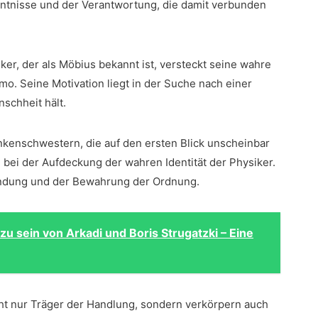
ntnisse⁣ und ‍der Verantwortung, die damit verbunden
ker, der als Möbius bekannt ist, versteckt seine wahre
lomo. ⁣Seine Motivation liegt in der Suche nach einer
schheit⁣ hält.
kenschwestern, die auf den ersten Blick unscheinbar
 bei der Aufdeckung der wahren Identität der⁣ Physiker.‌
findung und der Bewahrung der⁤ Ordnung.
 zu sein von Arkadi und Boris Strugatzki – Eine
icht nur Träger der Handlung, sondern verkörpern auch