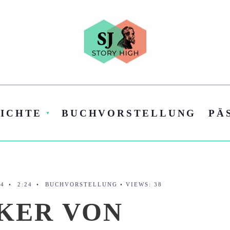
ICHTE
BUCHVORSTELLUNG
PÄ
24
•
2:24
•
BUCHVORSTELLUNG
•
VIEWS: 38
IKER VON