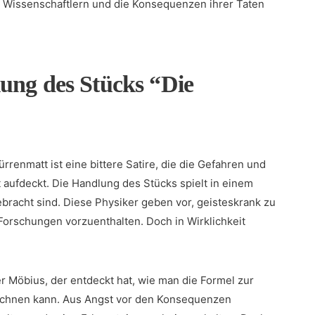
 Wissenschaftlern und die Konsequenzen ihrer Taten
ung‌ des Stücks “Die
renmatt ist‍ eine bittere⁢ Satire, die die ‍Gefahren und
 aufdeckt. Die Handlung des Stücks spielt in einem
bracht sind.‍ Diese ⁤Physiker geben vor, geisteskrank zu
 Forschungen vorzuenthalten. Doch in Wirklichkeit
er Möbius, der entdeckt hat, wie man‌ die Formel zur
echnen kann. Aus Angst vor den Konsequenzen