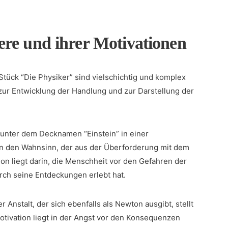
ere und ihrer Motivationen
Stück “Die Physiker” sind vielschichtig und komplex
e ‌zur Entwicklung der Handlung und zur Darstellung der
r unter dem Decknamen “Einstein” in⁤ einer
on den Wahnsinn, der aus der Überforderung mit dem
n ⁣liegt‌ darin, die Menschheit vor‍ den Gefahren der
urch seine Entdeckungen erlebt hat.
 Anstalt, der sich ebenfalls⁢ als Newton ausgibt, stellt
otivation liegt in der Angst vor den Konsequenzen