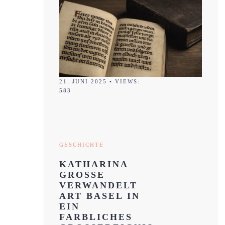
21. JUNI 2025
•
VIEWS:
583
GESCHICHTE
KATHARINA
GROSSE
VERWANDELT
ART BASEL IN
EIN
FARBLICHES