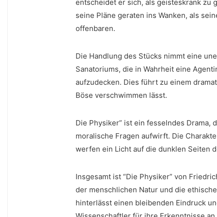
entscheidet er sich, als geisteskrank zu
seine ⁢Pläne geraten ‍ins Wanken, als ​se
offenbaren.
Die Handlung des⁤ Stücks nimmt eine un
Sanatoriums, die in Wahrheit eine Agentin
aufzudecken. Dies führt zu ⁣einem dram
Böse‍ verschwimmen lässt.
Die Physiker” ist ein fesselndes ⁣Drama
moralische Fragen aufwirft. Die Charakter
werfen ein Licht auf die dunklen Seiten 
Insgesamt ist “Die Physiker” von Friedri
der menschlichen‍ Natur und die ethische
hinterlässt einen bleibenden Eindruck 
Wissenschaftler für ihre Erkenntnisse ⁣an.