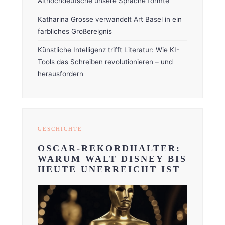
Althochdeutsche unsere Sprache formte
Katharina Grosse verwandelt Art Basel in ein
farbliches Großereignis
Künstliche Intelligenz trifft Literatur: Wie KI-
Tools das Schreiben revolutionieren – und
herausfordern
GESCHICHTE
OSCAR-REKORDHALTER:
WARUM WALT DISNEY BIS
HEUTE UNERREICHT IST