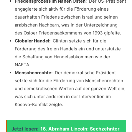
Friedensprozess im Nahen Osten:
⁤ Der‌ US-Präsident
engagierte sich aktiv für⁢ die Förderung ⁤eines
dauerhaften Friedens⁢ zwischen Israel und seinen
arabischen Nachbarn, was in der Unterzeichnung⁢
des Osloer ‌Friedensabkommens von 1993 ⁢gipfelte.
Globaler Handel:
​ Clinton⁤ setzte‍ sich für ⁣die
Förderung des freien‌ Handels ein und​ unterstützte
die Schaffung von⁢ Handelsabkommen wie der
NAFTA.
Menschenrechte:
​ Der‌ demokratische Präsident
setzte⁣ sich für⁤ die Förderung von Menschenrechten
und‌ demokratischen Werten ‌auf der ⁤ganzen Welt ein,
was sich unter‍ anderem in der ⁤Intervention im
Kosovo-Konflikt zeigte.
Jetzt lesen:
16. Abraham Lincoln: Sechzehnter