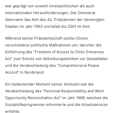
war geprägt⁣ von ⁢sowohl innenpolitischen ⁣als auch
internationalen ⁤Herausforderungen. Der Demokrat
übernahm das Amt des 42. Präsidenten der Vereinigten
‍Staaten im Jahr 1993 ⁣und blieb ​bis 2001 im Amt.
Während ​seiner Präsidentschaft⁤ setzte Clinton
⁣verschiedene politische Maßnahmen um, ‌darunter die
Einführung des “Freedom of Access ⁣to Clinic​ Entrances
Act” ⁢zum Schutz von Abtreibungskliniken vor Gewalttaten
und die Verabschiedung des ⁤”Comprehensive Peace
Accord” in Nordirland.
Ein bedeutender Moment seiner Amtszeit ​war die
Verabschiedung des “Personal Responsibility and Work
Opportunity⁣ Reconciliation Act”⁤ im Jahr 1996, welches die
⁢Sozialhilfeprogramme reformierte und⁣ die Arbeitsanreize
erhöhte.