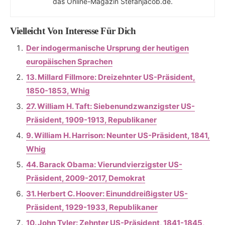
das Online-Magazin Stefanjacob.de.
Vielleicht Von Interesse Für Dich
Der indogermanische Ursprung der heutigen
europäischen Sprachen
13. Millard Fillmore: Dreizehnter US-Präsident,
1850-1853, Whig
27. William H. Taft: Siebenundzwanzigster US-
Präsident, 1909-1913, Republikaner
9. William H. Harrison: Neunter US-Präsident, 1841,
Whig
44. Barack Obama: Vierundvierzigster US-
Präsident, 2009-2017, Demokrat
31. Herbert C. Hoover: Einunddreißigster US-
Präsident, 1929-1933, Republikaner
10. John Tyler: Zehnter US-Präsident, 1841-1845,