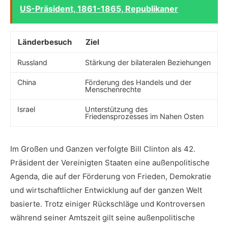
US-Präsident, 1861-1865, Republikaner
Länderbesuch
Ziel
Russland
Stärkung der bilateralen Beziehungen
China
Förderung‌ des Handels und der
Menschenrechte
Israel
Unterstützung ‍des
Friedensprozesses im Nahen⁢ Osten
Im Großen‍ und Ganzen verfolgte⁤ Bill‌ Clinton‌ als 42.​
Präsident ‌der ⁤Vereinigten Staaten eine ‌außenpolitische
Agenda, ‍die auf⁤ der Förderung von Frieden, Demokratie
und⁢ wirtschaftlicher Entwicklung ⁣auf‍ der ganzen Welt
⁣basierte. Trotz einiger Rückschläge und Kontroversen
während ‌seiner Amtszeit gilt seine außenpolitische