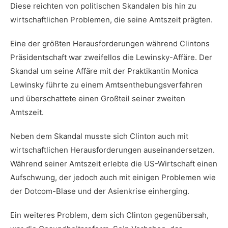
Diese reichten von politischen ‍Skandalen ⁢bis hin​ zu
wirtschaftlichen Problemen, die⁢ seine ​Amtszeit prägten.
Eine‌ der größten ⁤Herausforderungen während Clintons
Präsidentschaft war zweifellos die⁢ Lewinsky-Affäre.⁢ Der⁣
Skandal um seine Affäre mit ⁢der Praktikantin ⁢Monica
Lewinsky führte zu einem Amtsenthebungsverfahren
und ‍überschattete ‌einen Großteil ⁤seiner zweiten
‍Amtszeit.
Neben dem Skandal musste sich ⁤Clinton auch mit
wirtschaftlichen Herausforderungen auseinandersetzen.
Während ‌seiner Amtszeit erlebte die US-Wirtschaft einen
Aufschwung, der⁣ jedoch auch⁤ mit ⁢einigen Problemen ⁢wie
der ⁣Dotcom-Blase‌ und der Asienkrise‌ einherging.
Ein weiteres Problem, dem sich⁤ Clinton⁢ gegenübersah,