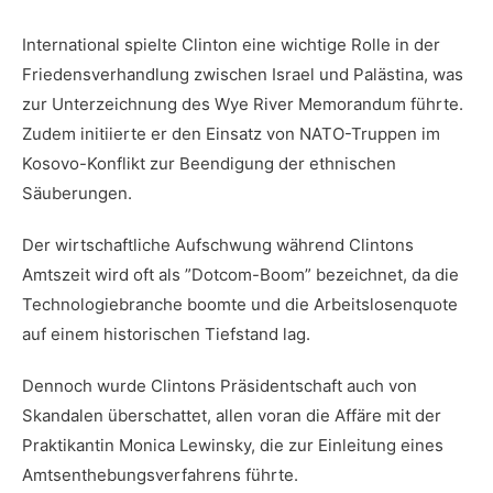
International‌ spielte ​Clinton eine wichtige ​Rolle⁣ in⁢ der
Friedensverhandlung zwischen Israel ​und Palästina, ​was
zur Unterzeichnung des Wye River Memorandum⁢ führte.
Zudem initiierte er den⁢ Einsatz von‌ NATO-Truppen im
Kosovo-Konflikt zur‌ Beendigung der⁤ ethnischen
Säuberungen.
Der ‍wirtschaftliche ⁢Aufschwung ‌während ⁣Clintons⁣
Amtszeit wird oft‍ als ⁣”Dotcom-Boom” ⁢bezeichnet, ⁢da die
Technologiebranche boomte und die Arbeitslosenquote
auf einem ⁣historischen ‍Tiefstand lag.
Dennoch wurde Clintons Präsidentschaft auch von
⁣Skandalen überschattet, allen voran die Affäre mit ⁣der⁤
Praktikantin Monica Lewinsky,⁣ die zur ⁢Einleitung ​eines
Amtsenthebungsverfahrens führte.