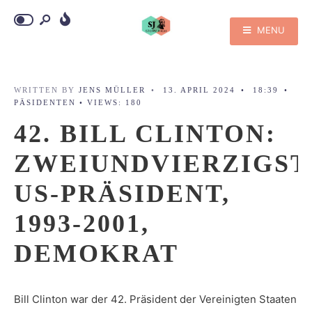
MENU
WRITTEN BY
JENS MÜLLER
•
13. APRIL 2024
•
18:39
•
PÄSIDENTEN
•
VIEWS: 180
42. BILL CLINTON:
ZWEIUNDVIERZIGST
US-PRÄSIDENT,
1993-2001,
DEMOKRAT
Bill Clinton war der 42. Präsident der Vereinigten Staaten