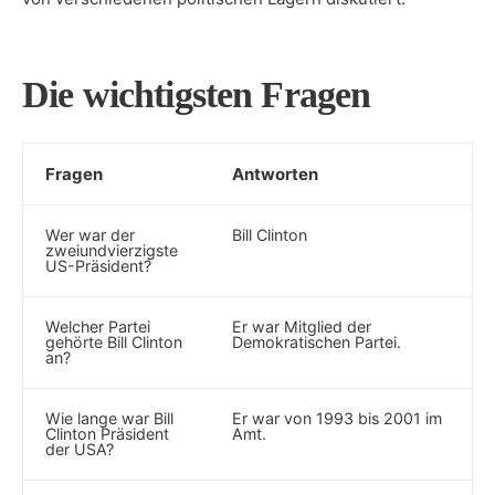
Die wichtigsten Fragen
Fragen
Antworten
Wer war der ​
Bill Clinton
zweiundvierzigste
US-Präsident?
Welcher Partei
Er war Mitglied der
gehörte Bill Clinton
Demokratischen ⁣Partei.
an?
Wie lange war Bill‌
Er ‌war von 1993 bis 2001⁣ im
Clinton⁤ Präsident
Amt.
⁣der USA?