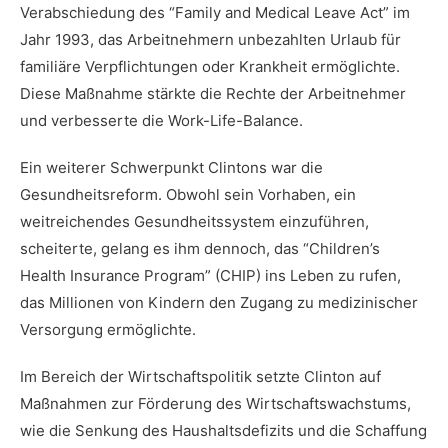
Verabschiedung des⁤ “Family⁣ and Medical Leave⁤ Act” im
Jahr​ 1993,⁣ das‍ Arbeitnehmern unbezahlten ⁤Urlaub für
familiäre ‌Verpflichtungen oder Krankheit ermöglichte.
Diese Maßnahme‍ stärkte ‌die Rechte ‌der Arbeitnehmer
und verbesserte ​die Work-Life-Balance.
Ein⁢ weiterer ⁢Schwerpunkt Clintons ‍war die⁣
Gesundheitsreform. ⁣Obwohl sein Vorhaben, ⁤ein
weitreichendes Gesundheitssystem einzuführen,‍
scheiterte, gelang es ⁤ihm‍ dennoch, das “Children’s
‍Health‍ Insurance Program” (CHIP) ins⁢ Leben zu rufen,
das Millionen von⁤ Kindern den Zugang zu medizinischer‍
Versorgung ermöglichte.
Im Bereich der Wirtschaftspolitik setzte Clinton auf
Maßnahmen‍ zur Förderung des Wirtschaftswachstums,
wie ‍die Senkung des Haushaltsdefizits und⁤ die Schaffung⁤