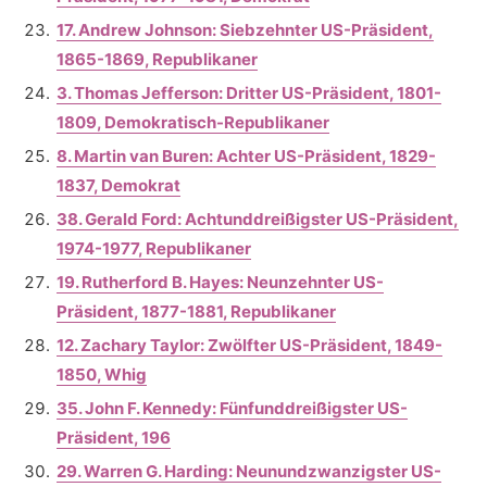
17. Andrew Johnson: Siebzehnter US-Präsident,
1865-1869, Republikaner
3. Thomas Jefferson: Dritter US-Präsident, 1801-
1809, Demokratisch-Republikaner
8. Martin van Buren: Achter US-Präsident, 1829-
1837, Demokrat
38. Gerald Ford: Achtunddreißigster US-Präsident,
1974-1977, Republikaner
19. Rutherford B. Hayes: Neunzehnter US-
Präsident, 1877-1881, Republikaner
12. Zachary Taylor: Zwölfter US-Präsident, 1849-
1850, Whig
35. John F. Kennedy: Fünfunddreißigster US-
Präsident, 196
29. Warren G. Harding: Neunundzwanzigster US-