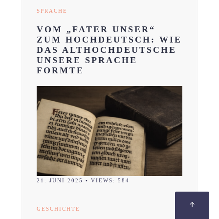
SPRACHE
VOM „FATER UNSER“
ZUM HOCHDEUTSCH: WIE
DAS ALTHOCHDEUTSCHE
UNSERE SPRACHE
FORMTE
21. JUNI 2025
•
VIEWS: 584
↑
GESCHICHTE