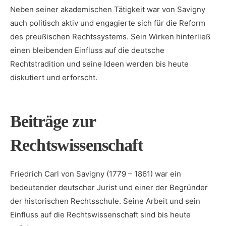
Neben seiner akademischen Tätigkeit war von Savigny
auch politisch aktiv und​ engagierte sich für die Reform⁤
des preußischen Rechtssystems. Sein Wirken⁢ hinterließ
⁤einen bleibenden Einfluss‌ auf die⁣ deutsche
Rechtstradition ⁢und seine Ideen werden bis heute
diskutiert und erforscht.
Beiträge zur
Rechtswissenschaft
Friedrich Carl von Savigny (1779 – 1861) war ein
bedeutender deutscher Jurist und ‍einer⁤ der Begründer
der historischen Rechtsschule. Seine‍ Arbeit und sein
Einfluss auf die Rechtswissenschaft ⁤sind bis heute