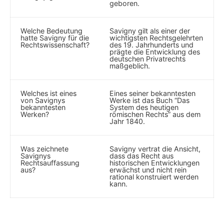
geboren.
Welche Bedeutung
Savigny gilt als einer ‍der
hatte Savigny ⁣für die
wichtigsten Rechtsgelehrten
Rechtswissenschaft?
des 19. Jahrhunderts und
prägte ⁢die Entwicklung des⁣
deutschen Privatrechts
maßgeblich.
Welches ist eines
Eines seiner bekanntesten
von Savignys
Werke ist das Buch “Das
bekanntesten
System des heutigen
Werken?
römischen Rechts” ⁢aus dem
Jahr 1840.
Was zeichnete
Savigny vertrat die ⁤Ansicht,
Savignys
dass das Recht aus⁣
Rechtsauffassung
historischen Entwicklungen
aus?
erwächst und nicht rein
rational konstruiert werden
kann.