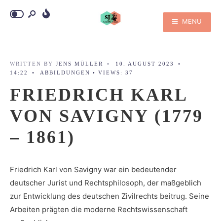
MENU
WRITTEN BY
JENS MÜLLER
•
10. AUGUST 2023
•
14:22
•
ABBILDUNGEN
•
VIEWS: 37
FRIEDRICH KARL
VON SAVIGNY (1779
– 1861)
Friedrich Karl von Savigny war ein bedeutender
deutscher Jurist und Rechtsphilosoph, der maßgeblich
zur Entwicklung des deutschen Zivilrechts beitrug. Seine
Arbeiten prägten die moderne Rechtswissenschaft