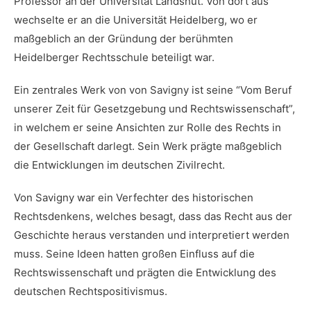
Professor an ‍der Universität Landshut. Von dort aus
wechselte er an die Universität​ Heidelberg, wo er⁣
maßgeblich an der Gründung der berühmten
Heidelberger⁣ Rechtsschule beteiligt⁤ war.
Ein zentrales ⁣Werk von⁤ von Savigny ist seine “Vom Beruf
⁢unserer Zeit für ⁣Gesetzgebung und Rechtswissenschaft”,
in welchem ⁢er seine Ansichten zur Rolle des Rechts ‌in
der Gesellschaft darlegt. Sein Werk prägte maßgeblich
die Entwicklungen im deutschen ‌Zivilrecht.
Von Savigny war ein Verfechter⁤ des historischen
Rechtsdenkens, welches besagt,⁣ dass das⁢ Recht aus ⁢der
Geschichte heraus verstanden und interpretiert werden
muss. Seine Ideen hatten großen Einfluss auf die
Rechtswissenschaft und prägten die Entwicklung ⁤des
deutschen⁢ Rechtspositivismus.