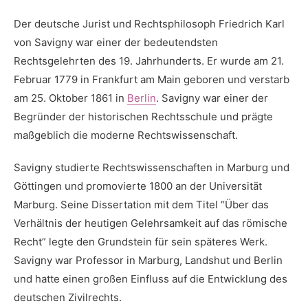
Der deutsche Jurist und Rechtsphilosoph Friedrich Karl‍
von Savigny war einer der bedeutendsten
Rechtsgelehrten des 19. Jahrhunderts. Er wurde am 21.⁢
Februar 1779 in Frankfurt‌ am Main geboren und verstarb
‍am 25. Oktober 1861 in
Berlin
. Savigny war ​einer der
Begründer der historischen ‍Rechtsschule und prägte
maßgeblich ⁤die moderne Rechtswissenschaft.
Savigny studierte Rechtswissenschaften in Marburg und⁢
Göttingen⁢ und promovierte 1800 an der Universität
Marburg. Seine ‍Dissertation mit dem Titel “Über das
Verhältnis der‌ heutigen Gelehrsamkeit auf das römische
Recht” legte den Grundstein für sein⁢ späteres Werk.
Savigny war Professor⁤ in ‍Marburg, Landshut und Berlin
und hatte einen großen Einfluss auf die Entwicklung des‌
deutschen Zivilrechts.