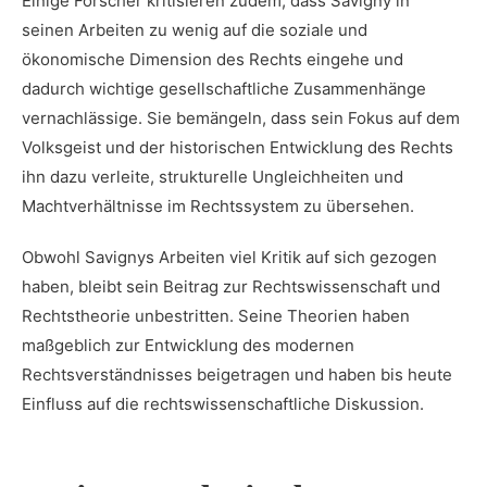
Einige‍ Forscher kritisieren zudem, dass⁢ Savigny in
⁢seinen Arbeiten zu wenig auf die soziale und
ökonomische Dimension des Rechts eingehe ‌und
dadurch wichtige gesellschaftliche Zusammenhänge
vernachlässige. Sie ⁣bemängeln, dass⁢ sein Fokus‍ auf dem⁤
Volksgeist und der ⁣historischen Entwicklung des Rechts
ihn⁢ dazu verleite, strukturelle Ungleichheiten und
Machtverhältnisse im Rechtssystem zu übersehen.
Obwohl Savignys ‍Arbeiten ‍viel⁢ Kritik auf sich gezogen
haben, bleibt⁣ sein Beitrag zur​ Rechtswissenschaft und
Rechtstheorie unbestritten. Seine Theorien haben
maßgeblich zur Entwicklung des modernen
Rechtsverständnisses beigetragen und haben ​bis heute
Einfluss auf die rechtswissenschaftliche Diskussion.